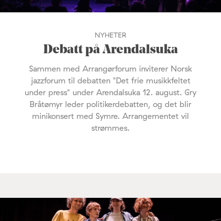
NYHETER
Debatt på Arendalsuka
Sammen med Arrangørforum inviterer Norsk
jazzforum til debatten "Det frie musikkfeltet
under press" under Arendalsuka 12. august. Gry
Bråtømyr leder politikerdebatten, og det blir
minikonsert med Symre. Arrangementet vil
strømmes.