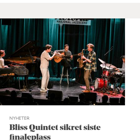
NYHETER
Bliss Quintet sikret siste
finaleplass