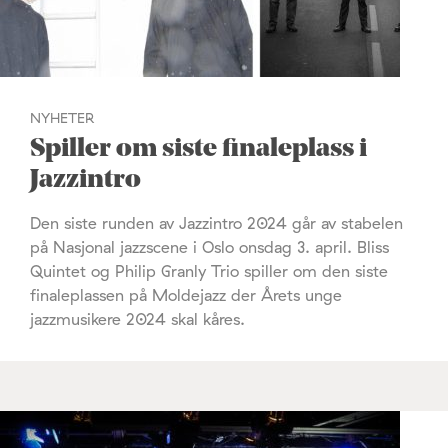
NYHETER
Spiller om siste finaleplass i
Jazzintro
Den siste runden av Jazzintro 2024 går av stabelen
på Nasjonal jazzscene i Oslo onsdag 3. april. Bliss
Quintet og Philip Granly Trio spiller om den siste
finaleplassen på Moldejazz der Årets unge
jazzmusikere 2024 skal kåres.