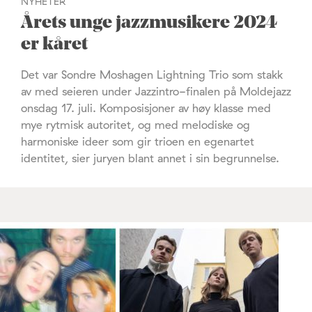
NYHETER
Årets unge jazzmusikere 2024
er kåret
Det var Sondre Moshagen Lightning Trio som stakk
av med seieren under Jazzintro-finalen på Moldejazz
onsdag 17. juli. Komposisjoner av høy klasse med
mye rytmisk autoritet, og med melodiske og
harmoniske ideer som gir trioen en egenartet
identitet, sier juryen blant annet i sin begrunnelse.