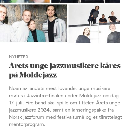
NYHETER
Årets unge jazzmusikere kåres
på Moldejazz
Noen av landets mest lovende, unge musikere
møtes i Jazzintro-finalen under Moldejazz onsdag
17. juli. Fire band skal spille om tittelen Årets unge
jazzmusikere 2024, samt en lanseringspakke fra
Norsk jazzforum med festivalturné og et tilrettelagt
mentorprogram.