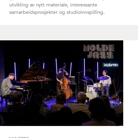
utvikling av nytt materiale, interessante
samarbeidsprosjekter og studioinnspilling.