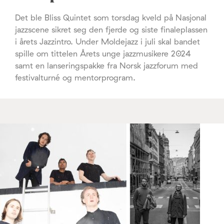
Det ble Bliss Quintet som torsdag kveld på Nasjonal
jazzscene sikret seg den fjerde og siste finaleplassen
i årets Jazzintro. Under Moldejazz i juli skal bandet
spille om tittelen Årets unge jazzmusikere 2024
samt en lanseringspakke fra Norsk jazzforum med
festivalturné og mentorprogram.