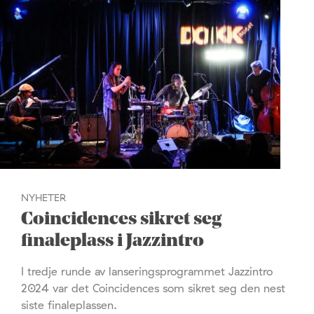
NYHETER
Coincidences sikret seg
finaleplass i Jazzintro
I tredje runde av lanseringsprogrammet Jazzintro
2024 var det Coincidences som sikret seg den nest
siste finaleplassen.