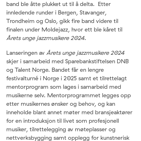
band ble åtte plukket ut til å delta. Etter
innledende runder i Bergen, Stavanger,
Trondheim og Oslo, gikk fire band videre til
finalen under Moldejazz, hvor ett ble kåret til
Årets unge jazzmusikere 2024
.
Lanseringen av
Årets unge jazzmusikere 2024
skjer i samarbeid med Sparebankstiftelsen DNB
og Talent Norge. Bandet får en lengre
festivalturné i Norge i 2025 samt et tilrettelagt
mentorprogram som lages i samarbeid med
musikerne selv. Mentorprogrammet legges opp
etter musikernes ønsker og behov, og kan
inneholde blant annet møter med bransjeaktører
for en introduksjon til livet som profesjonell
musiker, tilrettelegging av møteplasser og
nettverksbygging samt opplegg for kunstnerisk