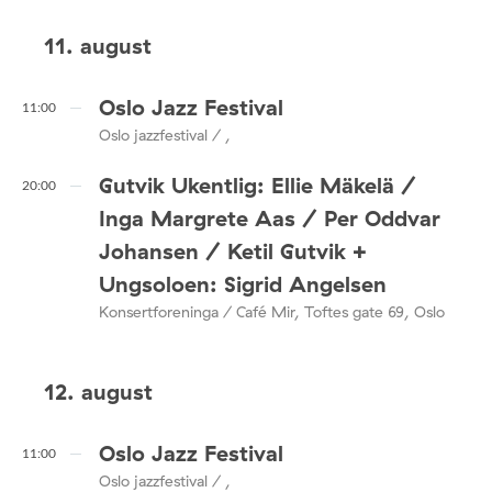
11. august
Oslo Jazz Festival
11:00
Oslo jazzfestival / ,
Gutvik Ukentlig: Ellie Mäkelä /
20:00
Inga Margrete Aas / Per Oddvar
Johansen / Ketil Gutvik +
Ungsoloen: Sigrid Angelsen
Konsertforeninga / Café Mir, Toftes gate 69, Oslo
12. august
Oslo Jazz Festival
11:00
Oslo jazzfestival / ,