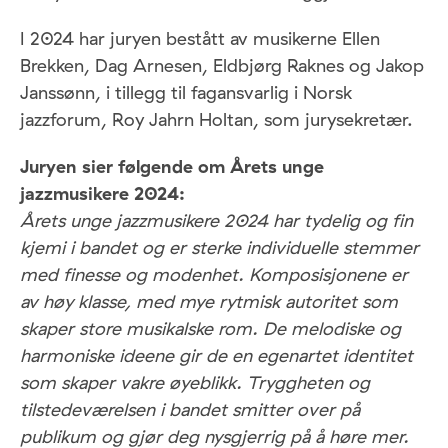
I 2024 har juryen bestått av musikerne Ellen
Brekken, Dag Arnesen, Eldbjørg Raknes og Jakop
Janssønn, i tillegg til fagansvarlig i Norsk
jazzforum, Roy Jahrn Holtan, som jurysekretær.
Juryen sier følgende om Årets unge
jazzmusikere 2024:
Årets unge jazzmusikere 2024 har tydelig og fin
kjemi i bandet og er sterke individuelle stemmer
med finesse og modenhet. Komposisjonene er
av høy klasse, med mye rytmisk autoritet som
skaper store musikalske rom. De melodiske og
harmoniske ideene gir de en egenartet identitet
som skaper vakre øyeblikk. Tryggheten og
tilstedeværelsen i bandet smitter over på
publikum og gjør deg nysgjerrig på å høre mer.