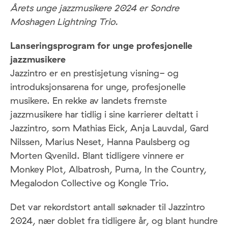
Årets unge jazzmusikere 2024 er Sondre
Moshagen Lightning Trio.
Lanseringsprogram for unge profesjonelle
jazzmusikere
Jazzintro er en prestisjetung visning- og
introduksjonsarena for unge, profesjonelle
musikere. En rekke av landets fremste
jazzmusikere har tidlig i sine karrierer deltatt i
Jazzintro, som Mathias Eick, Anja Lauvdal, Gard
Nilssen, Marius Neset, Hanna Paulsberg og
Morten Qvenild. Blant tidligere vinnere er
Monkey Plot, Albatrosh, Puma, In the Country,
Megalodon Collective og Kongle Trio.
Det var rekordstort antall søknader til Jazzintro
2024, nær doblet fra tidligere år, og blant hundre