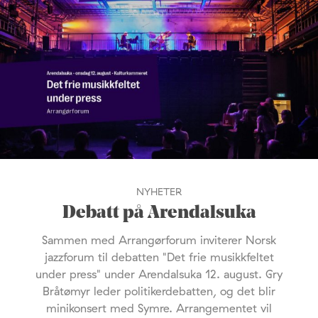
NYHETER
Debatt på Arendalsuka
Sammen med Arrangørforum inviterer Norsk
jazzforum til debatten "Det frie musikkfeltet
under press" under Arendalsuka 12. august. Gry
Bråtømyr leder politikerdebatten, og det blir
minikonsert med Symre. Arrangementet vil