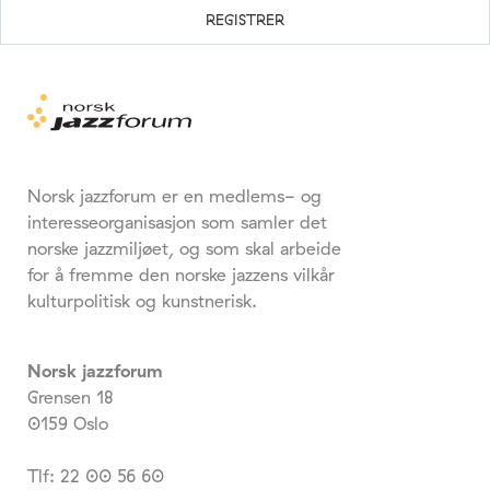
Norsk jazzforum er en medlems- og
interesseorganisasjon som samler det
norske jazzmiljøet, og som skal arbeide
for å fremme den norske jazzens vilkår
kulturpolitisk og kunstnerisk.
Norsk jazzforum
Grensen 18
0159 Oslo
Tlf: 22 00 56 60