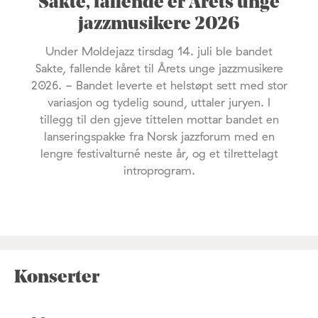
Sakte, fallende er Årets unge
jazzmusikere 2026
Under Moldejazz tirsdag 14. juli ble bandet
Sakte, fallende kåret til Årets unge jazzmusikere
2026. - Bandet leverte et helstøpt sett med stor
variasjon og tydelig sound, uttaler juryen. I
tillegg til den gjeve tittelen mottar bandet en
lanseringspakke fra Norsk jazzforum med en
lengre festivalturné neste år, og et tilrettelagt
introprogram.
Konserter