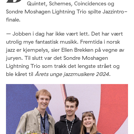
Quintet, Schemes, Coincidences og
Sondre Moshagen Lightning Trio spilte Jazzintro-
finale.
– Jobben i dag har ikke vært lett. Det har vært
utrolig mye fantastisk musikk. Fremtida i norsk
jazz er kjempelys, sier Ellen Brekken på vegne av
juryen. Til slutt var det Sondre Moshagen
Lightning Trio som trakk det lengste strået og
ble kåret til
Årets unge jazzmusikere 2024.