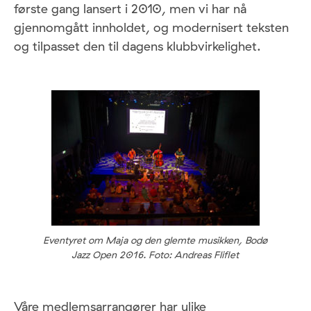
første gang lansert i 2010, men vi har nå
gjennomgått innholdet, og modernisert teksten
og tilpasset den til dagens klubbvirkelighet.
Eventyret om Maja og den glemte musikken, Bodø
Jazz Open 2016. Foto: Andreas Fliflet
Våre medlemsarrangører har ulike