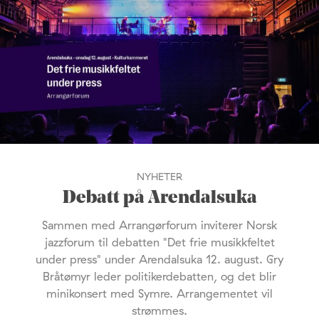
NYHETER
Debatt på Arendalsuka
Sammen med Arrangørforum inviterer Norsk
jazzforum til debatten "Det frie musikkfeltet
under press" under Arendalsuka 12. august. Gry
Bråtømyr leder politikerdebatten, og det blir
minikonsert med Symre. Arrangementet vil
strømmes.