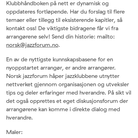
Klubbhåndboken på nett er dynamisk og
oppdateres fortløpende. Har du forslag til flere
temaer eller tillegg til eksisterende kapitler, så
kontakt oss! De viktigste bidragene får vi fra
arrangørene selv! Send din historie: mailto:
norsk@jazzforum.no
.
En av de nyttigste kunnskapsbasene for en
nyoppstartet arrangør, er andre arrangører.
Norsk jazzforum håper jazzklubbene utnytter
nettverket gjennom organisasjonen og utveksler
tips og deler erfaringer med hverandre. På sikt vil
det også opprettes et eget diskusjonsforum der
arrangørene kan komme i direkte dialog med
hverandre.
Maler: