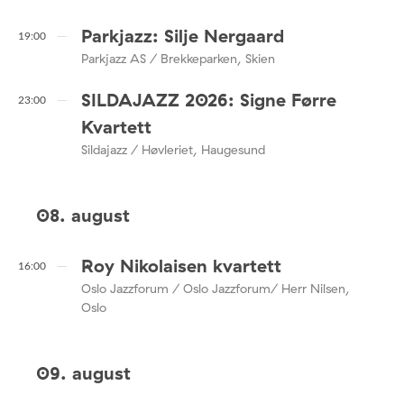
Parkjazz: Silje Nergaard
19:00
Parkjazz AS / Brekkeparken, Skien
SILDAJAZZ 2026: Signe Førre
23:00
Kvartett
Sildajazz / Høvleriet, Haugesund
08. august
Roy Nikolaisen kvartett
16:00
Oslo Jazzforum / Oslo Jazzforum/ Herr Nilsen,
Oslo
09. august