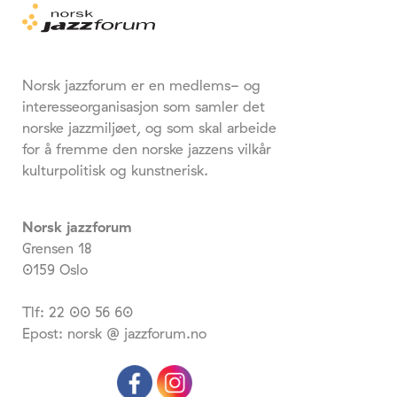
Norsk jazzforum er en medlems- og
interesseorganisasjon som samler det
norske jazzmiljøet, og som skal arbeide
for å fremme den norske jazzens vilkår
kulturpolitisk og kunstnerisk.
Norsk jazzforum
Grensen 18
0159 Oslo
Tlf: 22 00 56 60
Epost: norsk @ jazzforum.no