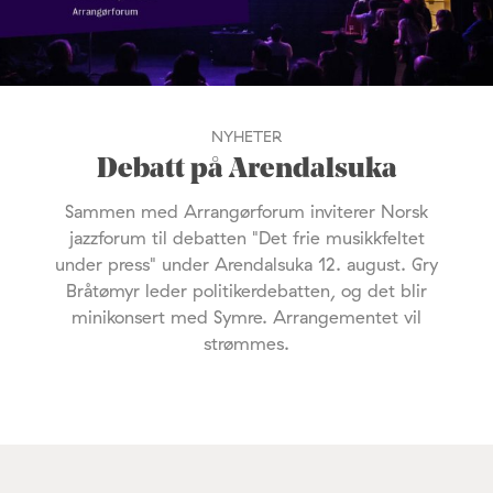
NYHETER
Debatt på Arendalsuka
Sammen med Arrangørforum inviterer Norsk
jazzforum til debatten "Det frie musikkfeltet
under press" under Arendalsuka 12. august. Gry
Bråtømyr leder politikerdebatten, og det blir
minikonsert med Symre. Arrangementet vil
strømmes.