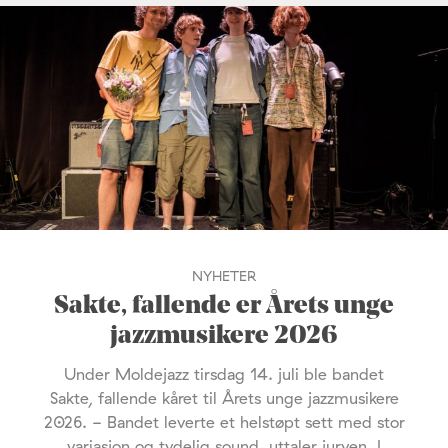
NYHETER
Sakte, fallende er Årets unge
jazzmusikere 2026
Under Moldejazz tirsdag 14. juli ble bandet
Sakte, fallende kåret til Årets unge jazzmusikere
2026. - Bandet leverte et helstøpt sett med stor
variasjon og tydelig sound, uttaler juryen. I