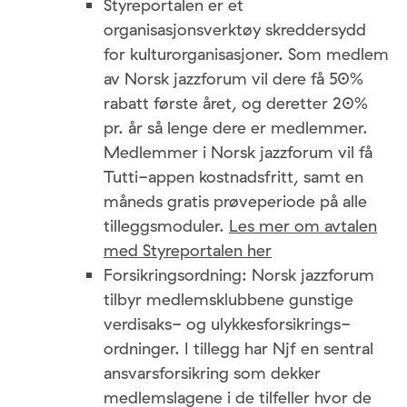
Styreportalen er et
organisasjonsverktøy skreddersydd
for kulturorganisasjoner. Som medlem
av Norsk jazzforum vil dere få 50%
rabatt første året, og deretter 20%
pr. år så lenge dere er medlemmer.
Medlemmer i Norsk jazzforum vil få
Tutti-appen kostnadsfritt, samt en
måneds gratis prøveperiode på alle
tilleggsmoduler.
Les mer om avtalen
med Styreportalen her
Forsikringsordning: Norsk jazzforum
tilbyr medlemsklubbene gunstige
verdisaks- og ulykkesforsikrings­
ordninger. I tillegg har Njf en sentral
ansvarsforsikring som dekker
medlemslagene i de tilfeller hvor de