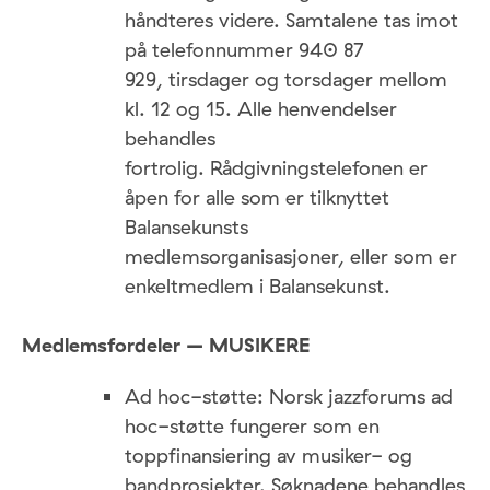
håndteres videre. Samtalene tas imot
på telefonnummer 940 87
929, tirsdager og torsdager mellom
kl. 12 og 15. Alle henvendelser
behandles
fortrolig. Rådgivningstelefonen er
åpen for alle som er tilknyttet
Balansekunsts
medlemsorganisasjoner, eller som er
enkeltmedlem i Balansekunst.
Medlemsfordeler – MUSIKERE
Ad hoc-støtte: Norsk jazzforums ad
hoc-støtte fungerer som en
toppfinansiering av musiker- og
bandprosjekter. Søknadene behandles