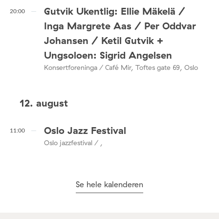
Gutvik Ukentlig: Ellie Mäkelä /
20:00
Inga Margrete Aas / Per Oddvar
Johansen / Ketil Gutvik +
Ungsoloen: Sigrid Angelsen
Konsertforeninga / Café Mir, Toftes gate 69, Oslo
12. august
Oslo Jazz Festival
11:00
Oslo jazzfestival / ,
Se hele kalenderen