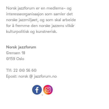
Norsk jazzforum er en medlems- og
interesseorganisasjon som samler det
norske jazzmiljøet, og som skal arbeide
for å fremme den norske jazzens vilkår
kulturpolitisk og kunstnerisk.
Norsk jazzforum
Grensen 18
0159 Oslo
Tlf: 22 00 56 60
Epost: norsk @ jazzforum.no