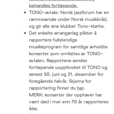
behandles fortløpende.
TONO-avtale: Norsk jazzforum har en
rammeavtale under Norsk musikkråd,
og gir alle sine klubber Tono-støtte.
Det enkelte arrangørlag plikter å
rapportere fullstendige
musikkprogram for samtlige avholdte
konserter som omfattes av TONO-
avtalen. Rapportene sendes
fortløpende uoppfordret til TONO og
senest 30. juni og 31. desember for
foregående halvår. Skjema for
rapportering finner du
her
.
MERK: konserter der opphaver har
vært død i mer enn 70 år rapporteres
ikke.