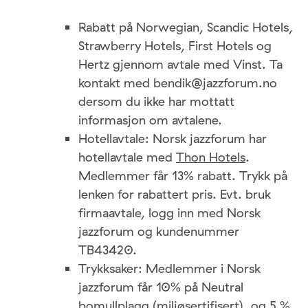
Rabatt på Norwegian, Scandic Hotels,
Strawberry Hotels, First Hotels og
Hertz gjennom avtale med Vinst. Ta
kontakt med bendik@jazzforum.no
dersom du ikke har mottatt
informasjon om avtalene.
Hotellavtale: Norsk jazzforum har
hotellavtale med
Thon Hotels
.
Medlemmer får 13% rabatt. Trykk på
lenken for rabattert pris. Evt. bruk
firmaavtale, logg inn med Norsk
jazzforum og kundenummer
TB43420.
Trykksaker: Medlemmer i Norsk
jazzforum får 10% på Neutral
bomullplagg (miljøsertifisert), og 5 %