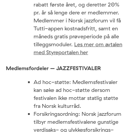
rabatt første året, og deretter 20%
pr. år så lenge dere er medlemmer.
Medlemmer i Norsk jazzforum vil få
Tutti-appen kostnadsfritt, samt en
måneds gratis prøveperiode på alle
tilleggsmoduler.
Les mer om avtalen
med Styreportalen her
Medlemsfordeler – JAZZFESTIVALER
Ad hoc-støtte: Medlemsfestivaler
kan søke ad hoc-støtte dersom
festivalen ikke mottar statlig støtte
fra Norsk kulturråd.
Forsikringsordning: Norsk jazzforum
tilbyr medlemsfestivalene gunstige
verdisaks- og ulykkesforsikrings­