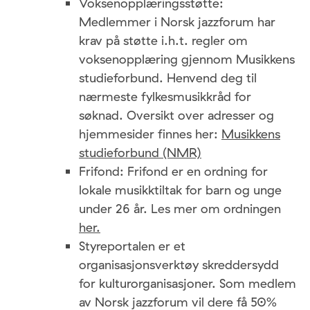
Voksenopplæringsstøtte:
Medlemmer i Norsk jazzforum har
krav på støtte i.h.t. regler om
voksenopplæring gjennom Musikkens
studieforbund. Henvend deg til
nærmeste fylkesmusikkråd for
søknad. Oversikt over adresser og
hjemmesider finnes her:
Musikkens
studieforbund (NMR)
Frifond: Frifond er en ordning for
lokale musikktiltak for barn og unge
under 26 år. Les mer om ordningen
her.
Styreportalen er et
organisasjonsverktøy skreddersydd
for kulturorganisasjoner. Som medlem
av Norsk jazzforum vil dere få 50%