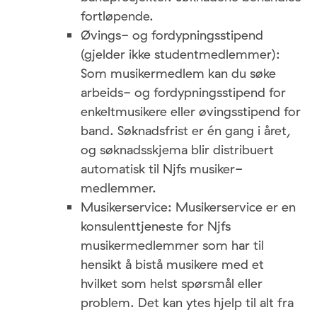
fortløpende.
Øvings- og fordypningsstipend
(gjelder ikke studentmedlemmer):
Som musikermedlem kan du søke
arbeids- og fordypningsstipend for
enkeltmusikere eller øvingsstipend for
band. Søknadsfrist er én gang i året,
og søknadsskjema blir distribuert
automatisk til Njfs musiker­
medlemmer.
Musikerservice: Musikerservice er en
konsulenttjeneste for Njfs
musikermedlemmer som har til
hensikt å bistå musikere med et
hvilket som helst spørsmål eller
problem. Det kan ytes hjelp til alt fra