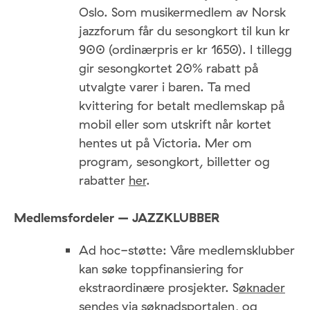
Oslo. Som musikermedlem av Norsk
jazzforum får du sesongkort til kun kr
900 (ordinærpris er kr 1650). I tillegg
gir sesongkortet 20% rabatt på
utvalgte varer i baren. Ta med
kvittering for betalt medlemskap på
mobil eller som utskrift når kortet
hentes ut på Victoria. Mer om
program, sesongkort, billetter og
rabatter
her
.
Medlemsfordeler – JAZZKLUBBER
Ad hoc-støtte: Våre medlemsklubber
kan søke toppfinansiering for
ekstraordinære prosjekter. S
øknader
sendes via søknadsportalen, og