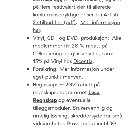
på flere festivalartikler til allerede
konkurransedyktige priser fra Artisti.
Se tilbud her (pdf)
.
Mer informasjon
her
.
Vinyl, CD- og DVD-produksjon: Alle
medlemmer får 20 % rabatt på
CDkopiering og glassmaster, samt
15% på Vinyl hos
Dicentia
.
Forsikring: Mer informasjon under
eget punkt i menyen.
Regnskap: – 20% rabatt på
regnskapsprogrammet
Luca
Regnskap
og eventuelle
tilleggsmoduler. Brukervennlig og
rimelig løsning, skreddersydd for små
virksomheter. Prøv gratis i inntil 30