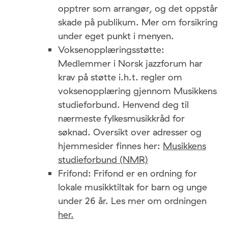
opptrer som arrangør, og det oppstår
skade på publikum. Mer om forsikring
under eget punkt i menyen.
Voksenopplæringsstøtte:
Medlemmer i Norsk jazzforum har
krav på støtte i.h.t. regler om
voksenopplæring gjennom Musikkens
studieforbund. Henvend deg til
nærmeste fylkesmusikkråd for
søknad. Oversikt over adresser og
hjemmesider finnes her:
Musikkens
studieforbund (NMR)
Frifond: Frifond er en ordning for
lokale musikktiltak for barn og unge
under 26 år. Les mer om ordningen
her.