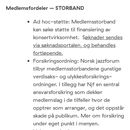
Medlemsfordeler – STORBAND
Ad hoc-støtte: Medlemsstorband
kan søke støtte til finansiering av
konsertvirksomhet. S
øknader sendes
via søknadsportalen, og behandles
fortløpende.
Forsikringsordning: Norsk jazzforum
tilbyr medlemsstorbandene gunstige
verdisaks- og ulykkes­forsikrings­
ordninger. I tillegg har Njf en sentral
ansvarsforsikring som dekker
medlemslag i de tilfeller hvor de
opptrer som arrangør, og det oppstår
skade på publikum. Mer om forsikring
under eget punkt i menyen.