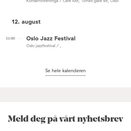
Konsertforeninga / Café Mir, Toftes gate 69, Oslo
12. august
Oslo Jazz Festival
11:00
Oslo jazzfestival / ,
Se hele kalenderen
Meld deg på vårt nyhetsbrev