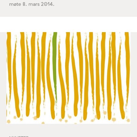
møte 8. mars 2014.