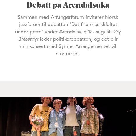
Debatt på Arendalsuka
Sammen med Arrangørforum inviterer Norsk
jazzforum til debatten "Det frie musikkfeltet
under press" under Arendalsuka 12. august. Gry
Bråtømyr leder politikerdebatten, og det blir
minikonsert med Symre. Arrangementet vil
strømmes.