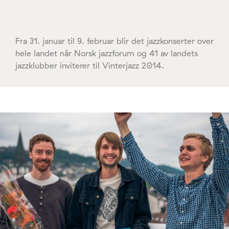
Fra 31. januar til 9. februar blir det jazzkonserter over
hele landet når Norsk jazzforum og 41 av landets
jazzklubber inviterer til Vinterjazz 2014.