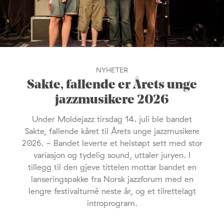
NYHETER
Sakte, fallende er Årets unge
jazzmusikere 2026
Under Moldejazz tirsdag 14. juli ble bandet
Sakte, fallende kåret til Årets unge jazzmusikere
2026. - Bandet leverte et helstøpt sett med stor
variasjon og tydelig sound, uttaler juryen. I
tillegg til den gjeve tittelen mottar bandet en
lanseringspakke fra Norsk jazzforum med en
lengre festivalturné neste år, og et tilrettelagt
introprogram.