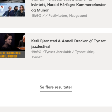
kvintett, Harald Hårfagre Kammerorkester
og Munor
18:00 /
/ Festiviteten, Haugesund
Ketil Bjørnstad & Anneli Drecker // Tynset
jazzfestival
19:00 /
Tynset Jazzklubb / Tynset kirke,
Tynset
Se flere resultater