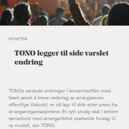
NYHETER
TONO legger til side varslet
endring
TONOs varslede endringer i konserttariffen med
blant annet å kreve vederlag av arrangørenes
offentlige tilskudd, er nå lagt til side etter press fra
arrangørorganisasjonene. Et nytt utvalg skal i tettere
samarbeid med arrangørfeltet utarbeide forslag til
ny modell, sier TONO.