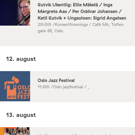
Gutvik Ukentlig: Ellie Mäkelä / Inga
Margrete Aas / Per Oddvar Johansen /
Ketil Gutvik + Ungsoloen: Sigrid Angelsen
20:00 /
Konsertforeninga / Café Mir, Toftes
gate 69, Oslo
12. august
Oslo Jazz Festival
11:00 /
Oslo jazzfestival / ,
13. august