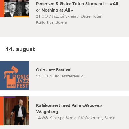
Pedersen & Østre Toten Storband – «All
or Nothing at All»
21:00 /
Jazz på Skreia / Østre Toten
Kulturhus, Skreia
14. august
Oslo Jazz Festival
12:00 /
Oslo jazzfestival / ,
Kafékonsert med Palle «Groove»
Wagnberg
14:00 /
Jazz på Skreia / Kaffekruset, Skreia