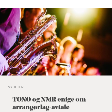
NYHETER
TONO og NMR enige om
arrangørlag-avtale