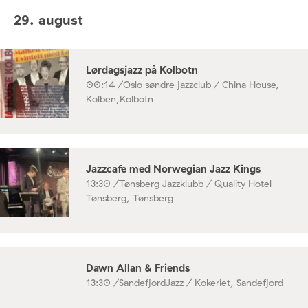
29. august
Lørdagsjazz på Kolbotn
00:14 /
Oslo søndre jazzclub / China House,
Kolben,Kolbotn
Jazzcafe med Norwegian Jazz Kings
13:30 /
Tønsberg Jazzklubb / Quality Hotel
Tønsberg, Tønsberg
Dawn Allan & Friends
13:30 /
SandefjordJazz / Kokeriet, Sandefjord