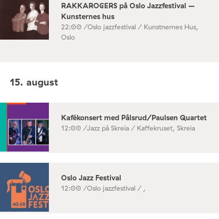
RAKKAROGERS på Oslo Jazzfestival –
Kunsternes hus
22:00 /
Oslo jazzfestival / Kunstnernes Hus,
Oslo
15. august
Kafékonsert med Pålsrud/Paulsen Quartet
12:00 /
Jazz på Skreia / Kaffekruset, Skreia
Oslo Jazz Festival
12:00 /
Oslo jazzfestival / ,