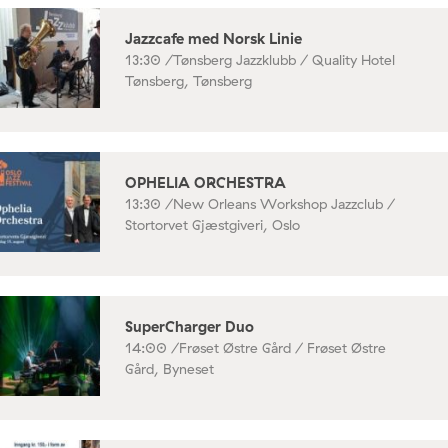
Jazzcafe med Norsk Linie
13:30 /
Tønsberg Jazzklubb / Quality Hotel
Tønsberg, Tønsberg
OPHELIA ORCHESTRA
13:30 /
New Orleans Workshop Jazzclub /
Stortorvet Gjæstgiveri, Oslo
SuperCharger Duo
14:00 /
Frøset Østre Gård / Frøset Østre
Gård, Byneset