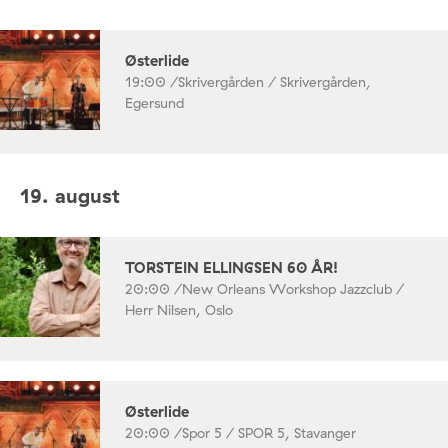
Østerlide
19:00 /
Skrivergården / Skrivergården,
Egersund
19. august
TORSTEIN ELLINGSEN 60 ÅR!
20:00 /
New Orleans Workshop Jazzclub /
Herr Nilsen, Oslo
Østerlide
20:00 /
Spor 5 / SPOR 5, Stavanger