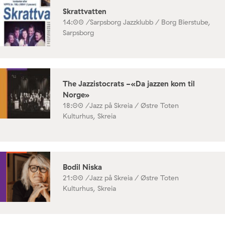
Skrattvatten
14:00 /
Sarpsborg Jazzklubb / Borg Bierstube,
Sarpsborg
The Jazzistocrats -«Da jazzen kom til
Norge»
18:00 /
Jazz på Skreia / Østre Toten
Kulturhus, Skreia
Bodil Niska
21:00 /
Jazz på Skreia / Østre Toten
Kulturhus, Skreia