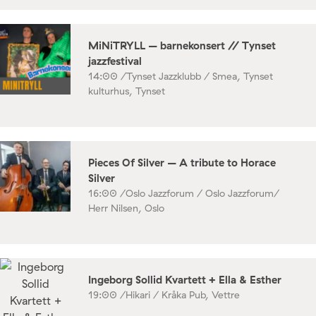
MiNiTRYLL – barnekonsert // Tynset
jazzfestival
14:00 /
Tynset Jazzklubb / Smea, Tynset
kulturhus, Tynset
Pieces Of Silver – A tribute to Horace
Silver
16:00 /
Oslo Jazzforum / Oslo Jazzforum/
Herr Nilsen, Oslo
Ingeborg Sollid Kvartett + Ella & Esther
19:00 /
Hikari / Kråka Pub, Vettre