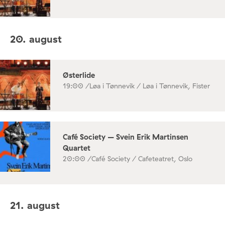
20. august
Østerlide
19:00 /
Løa i Tønnevik / Løa i Tønnevik, Fister
Café Society – Svein Erik Martinsen
Quartet
20:00 /
Café Society / Cafeteatret, Oslo
21. august