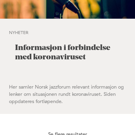
NYHETER
Informasjon i forbindelse
med koronaviruset
Her samler Norsk jazzforum relevant informasjon og
lenker om situasjonen rundt koronaviruset. Siden
oppdateres fortløpende.
Se flere resultater