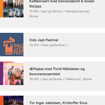
Kafékonsert med Demenskoret & Gosen
Gla’jazz
11:00 /
Jazz på Skreia / Menighetshuset,
Skreia
Oslo Jazz Festival
12:00 /
Oslo jazzfestival / ,
Æftajazz med Turid Nikolaisen og
Sommerensemblet
18:00 /
Jazz på Skreia / Pakkhuset, Skreia
Tor Ingar Jakobsen, Kristoffer Grua