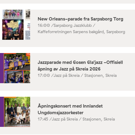
New Orleans-parade fra Sarpsborg Torg
16:00 /
Sarpsborg Jazzklubb /
Kaffeforretningen Sarpens bakgård, Sarpsborg
Jazzparade med Gosen Gla’jazz -Offisiell
åpning av Jazz på Skreia 2026
17:00 /
Jazz på Skreia / Stasjonen, Skreia
Åpningskonsert med Innlandet
Ungdomsjazzorkester
17:45 /
Jazz på Skreia / Stasjonen, Skreia