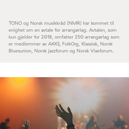
TONO og Norsk musikkråd (NMR) har kommet til
enighet om en avtale for arrangørlag. Avtalen, som
kun gjelder for 2018, omfatter 250 arrangørlag som
er medlemmer av AKKS, FolkOrg, Klassisk, Norsk
Bluesunion, Norsk jazzforum og Norsk Viseforum.