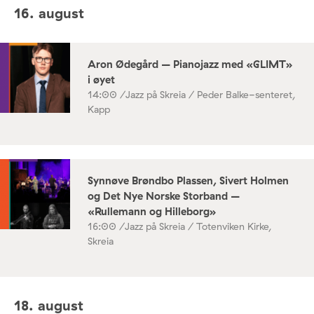
16. august
Aron Ødegård – Pianojazz med «GLIMT»
i øyet
14:00 /
Jazz på Skreia / Peder Balke-senteret,
Kapp
Synnøve Brøndbo Plassen, Sivert Holmen
og Det Nye Norske Storband –
«Rullemann og Hilleborg»
16:00 /
Jazz på Skreia / Totenviken Kirke,
Skreia
18. august