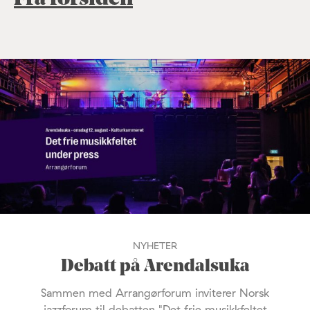
NYHETER
Debatt på Arendalsuka
Sammen med Arrangørforum inviterer Norsk
jazzforum til debatten "Det frie musikkfeltet