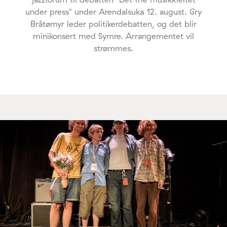
under press" under Arendalsuka 12. august. Gry
Bråtømyr leder politikerdebatten, og det blir
minikonsert med Symre. Arrangementet vil
strømmes.