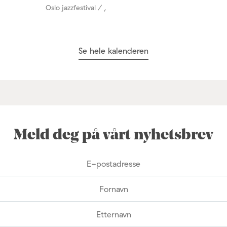
Oslo jazzfestival / ,
Se hele kalenderen
Meld deg på vårt nyhetsbrev