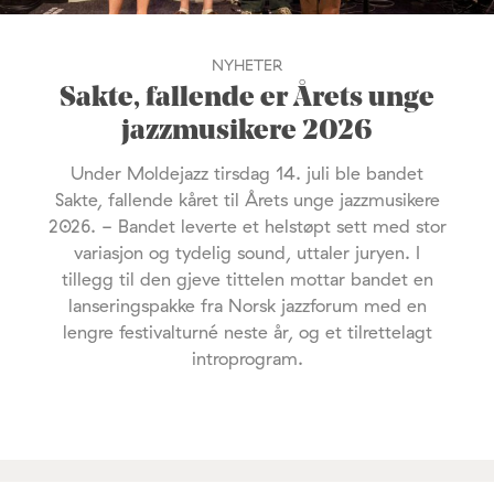
NYHETER
Sakte, fallende er Årets unge
jazzmusikere 2026
Under Moldejazz tirsdag 14. juli ble bandet
Sakte, fallende kåret til Årets unge jazzmusikere
2026. - Bandet leverte et helstøpt sett med stor
variasjon og tydelig sound, uttaler juryen. I
tillegg til den gjeve tittelen mottar bandet en
lanseringspakke fra Norsk jazzforum med en
lengre festivalturné neste år, og et tilrettelagt
introprogram.