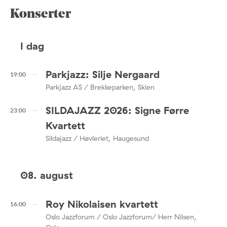
Konserter
I dag
Parkjazz: Silje Nergaard
19:00
Parkjazz AS / Brekkeparken, Skien
SILDAJAZZ 2026: Signe Førre
23:00
Kvartett
Sildajazz / Høvleriet, Haugesund
08. august
Roy Nikolaisen kvartett
16:00
Oslo Jazzforum / Oslo Jazzforum/ Herr Nilsen,