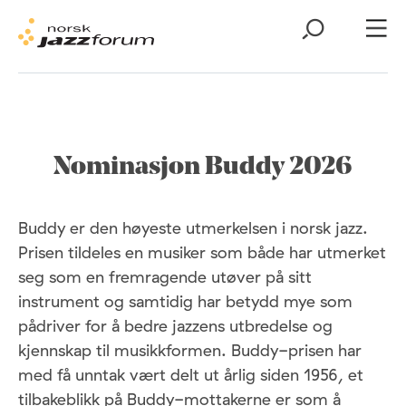
Nominasjon Buddy 2026
Buddy er den høyeste utmerkelsen i norsk jazz.
Prisen tildeles en musiker som både har utmerket
seg som en fremragende utøver på sitt
instrument og samtidig har betydd mye som
pådriver for å bedre jazzens utbredelse og
kjennskap til musikkformen. Buddy-prisen har
med få unntak vært delt ut årlig siden 1956, et
tilbakeblikk på
Buddy-mottakerne
er som å