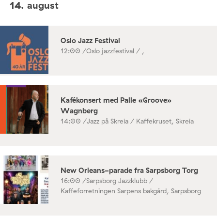
14. august
Oslo Jazz Festival
12:00 /
Oslo jazzfestival / ,
Kafékonsert med Palle «Groove»
Wagnberg
14:00 /
Jazz på Skreia / Kaffekruset, Skreia
New Orleans-parade fra Sarpsborg Torg
16:00 /
Sarpsborg Jazzklubb /
Kaffeforretningen Sarpens bakgård, Sarpsborg