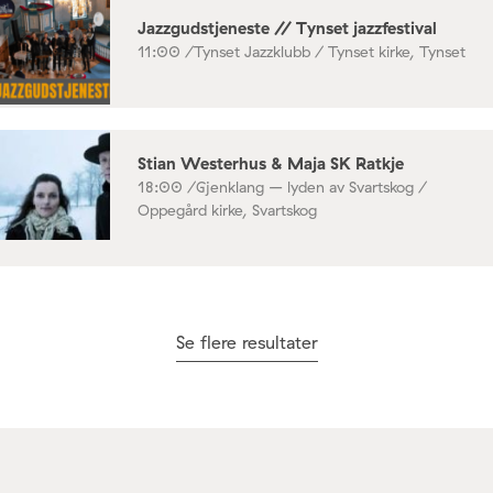
Jazzgudstjeneste // Tynset jazzfestival
11:00 /
Tynset Jazzklubb / Tynset kirke, Tynset
Stian Westerhus & Maja SK Ratkje
18:00 /
Gjenklang – lyden av Svartskog /
Oppegård kirke, Svartskog
Se flere resultater