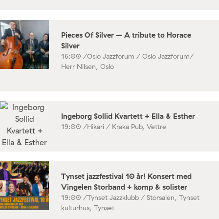
Pieces Of Silver – A tribute to Horace
Silver
16:00 /
Oslo Jazzforum / Oslo Jazzforum/
Herr Nilsen, Oslo
Ingeborg Sollid Kvartett + Ella & Esther
19:00 /
Hikari / Kråka Pub, Vettre
Tynset jazzfestival 10 år! Konsert med
Vingelen Storband + komp & solister
19:00 /
Tynset Jazzklubb / Storsalen, Tynset
kulturhus, Tynset