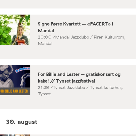
Signe Førre Kvartett – «FAGERT» i
Mandal
20:00 /
Mandal Jazzklubb / Piren Kulturrom,
Mandal
For Billie and Lester – gratiskonsert og
kake! // Tynset jazzfestival
21:30 /
Tynset Jazzklubb / Tynset kulturhus,
Tynset
30. august