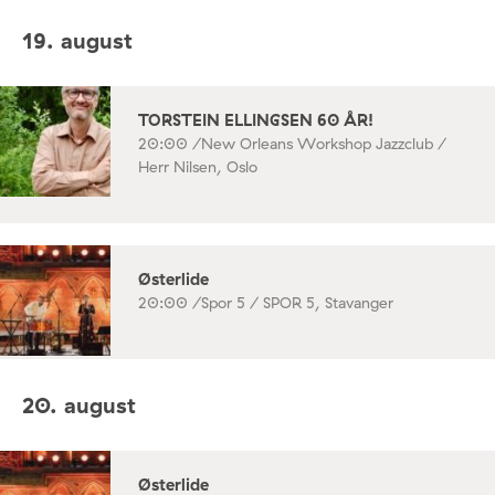
19. august
TORSTEIN ELLINGSEN 60 ÅR!
20:00 /
New Orleans Workshop Jazzclub /
Herr Nilsen, Oslo
Østerlide
20:00 /
Spor 5 / SPOR 5, Stavanger
20. august
Østerlide