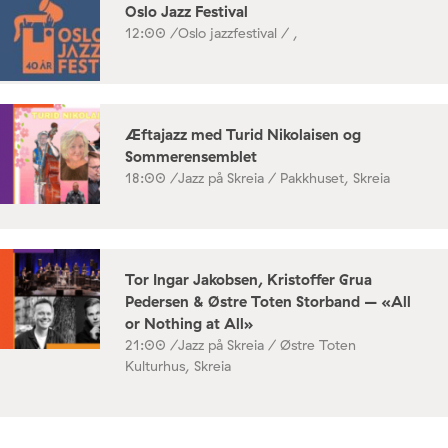
Oslo Jazz Festival
12:00 /
Oslo jazzfestival / ,
Æftajazz med Turid Nikolaisen og
Sommerensemblet
18:00 /
Jazz på Skreia / Pakkhuset, Skreia
Tor Ingar Jakobsen, Kristoffer Grua
Pedersen & Østre Toten Storband – «All
or Nothing at All»
21:00 /
Jazz på Skreia / Østre Toten
Kulturhus, Skreia