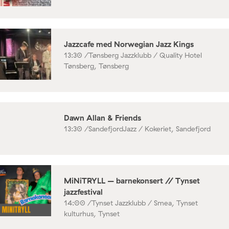
Jazzcafe med Norwegian Jazz Kings
13:30 /
Tønsberg Jazzklubb / Quality Hotel
Tønsberg, Tønsberg
Dawn Allan & Friends
13:30 /
SandefjordJazz / Kokeriet, Sandefjord
MiNiTRYLL – barnekonsert // Tynset
jazzfestival
14:00 /
Tynset Jazzklubb / Smea, Tynset
kulturhus, Tynset