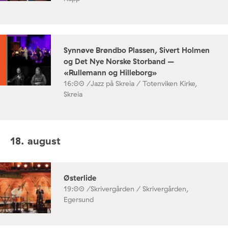
Synnøve Brøndbo Plassen, Sivert Holmen
og Det Nye Norske Storband –
«Rullemann og Hilleborg»
16:00 /
Jazz på Skreia / Totenviken Kirke,
Skreia
18. august
Østerlide
19:00 /
Skrivergården / Skrivergården,
Egersund