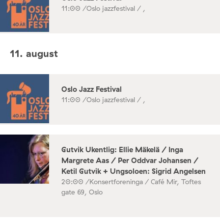
11:00 /
Oslo jazzfestival / ,
11. august
Oslo Jazz Festival
11:00 /
Oslo jazzfestival / ,
Gutvik Ukentlig: Ellie Mäkelä / Inga
Margrete Aas / Per Oddvar Johansen /
Ketil Gutvik + Ungsoloen: Sigrid Angelsen
20:00 /
Konsertforeninga / Café Mir, Toftes
gate 69, Oslo