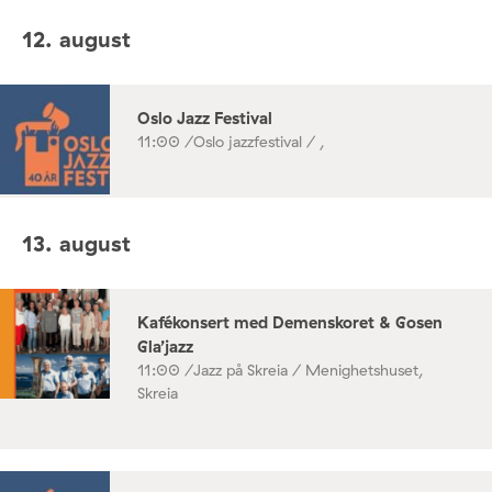
12. august
Oslo Jazz Festival
11:00 /
Oslo jazzfestival / ,
13. august
Kafékonsert med Demenskoret & Gosen
Gla’jazz
11:00 /
Jazz på Skreia / Menighetshuset,
Skreia