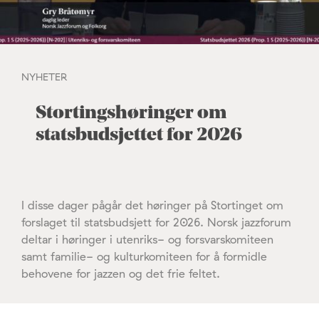
NYHETER
Stortingshøringer om
statsbudsjettet for 2026
I disse dager pågår det høringer på Stortinget om
forslaget til statsbudsjett for 2026. Norsk jazzforum
deltar i høringer i utenriks- og forsvarskomiteen
samt familie- og kulturkomiteen for å formidle
behovene for jazzen og det frie feltet.