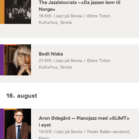
The Jazzistocrats -«Da jazzen kom til
Norge»
18:00 /
Jazz på Skreia / Østre Toten
Kulturhus, Skreia
Bodil Niska
21:00 /
Jazz på Skreia / Østre Toten
Kulturhus, Skreia
16. august
Aron Ødegård – Pianojazz med «GLIMT»
i øyet
14:00 /
Jazz på Skreia / Peder Balke-senteret,
Kapp