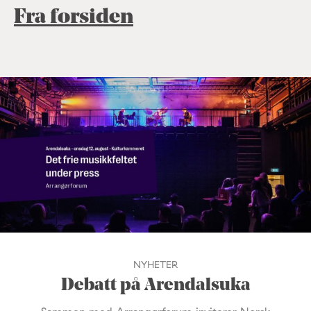
Fra forsiden
NYHETER
Debatt på Arendalsuka