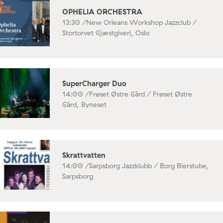
OPHELIA ORCHESTRA
13:30 /
New Orleans Workshop Jazzclub /
Stortorvet Gjæstgiveri, Oslo
SuperCharger Duo
14:00 /
Frøset Østre Gård / Frøset Østre
Gård, Byneset
Skrattvatten
14:00 /
Sarpsborg Jazzklubb / Borg Bierstube,
Sarpsborg