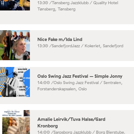
13:30 /
Tønsberg Jazzklubb / Quality Hotel
Tønsberg, Tønsberg
Nice Fake m/Ida Lind
13:30 /
SandefjordJazz / Kokeriet, Sandefjord
Oslo Swing Jazz Festival – Simple Jonny
14:00 /
Oslo Swing Jazz Festival / Sentralen,
Forstanderskapsalen, Oslo
Amalie Leirvik/Tuva Halse/Gard
Kronborg
14:00 /
Sarpsborg Jazzklubb / Borg Bierstube,