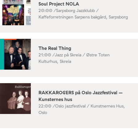
Soul Project NOLA
20:00 /
Sarpsborg Jazzklubb /
Kaffeforretningen Sarpens bakgård, Sarpsborg
The Real Thing
21:00 /
Jazz på Skreia / Østre Toten
Kulturhus, Skreia
RAKKAROGERS på Oslo Jazzfestival –
Kunsternes hus
22:00 /
Oslo jazzfestival / Kunstnernes Hus,
Oslo