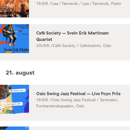
19:00 /
Løa i Tønnevik / Løa i Tønnevik, Fister
Café Society – Svein Erik Martinsen
Quartet
20:00 /
Café Society / Cafeteatret, Oslo
21. august
Oslo Swing Jazz Festival – Live Foyn Friis
19:00 /
Oslo Swing Jazz Festival / Sentralen,
Forstanderskapsalen, Oslo