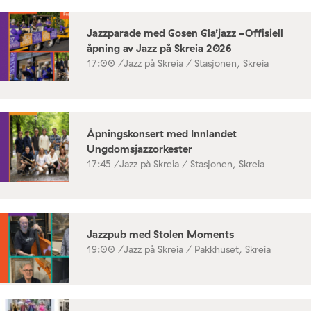
Jazzparade med Gosen Gla’jazz -Offisiell
åpning av Jazz på Skreia 2026
17:00 /
Jazz på Skreia / Stasjonen, Skreia
Åpningskonsert med Innlandet
Ungdomsjazzorkester
17:45 /
Jazz på Skreia / Stasjonen, Skreia
Jazzpub med Stolen Moments
19:00 /
Jazz på Skreia / Pakkhuset, Skreia