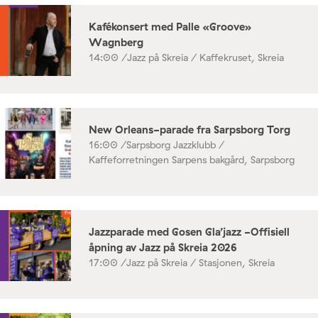
Kafékonsert med Palle «Groove»
Wagnberg
14:00 /
Jazz på Skreia / Kaffekruset, Skreia
New Orleans-parade fra Sarpsborg Torg
16:00 /
Sarpsborg Jazzklubb /
Kaffeforretningen Sarpens bakgård, Sarpsborg
Jazzparade med Gosen Gla’jazz -Offisiell
åpning av Jazz på Skreia 2026
17:00 /
Jazz på Skreia / Stasjonen, Skreia