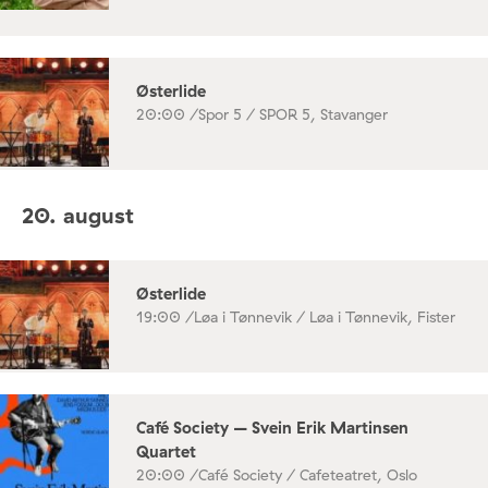
Østerlide
20:00 /
Spor 5 / SPOR 5, Stavanger
20. august
Østerlide
19:00 /
Løa i Tønnevik / Løa i Tønnevik, Fister
Café Society – Svein Erik Martinsen
Quartet
20:00 /
Café Society / Cafeteatret, Oslo