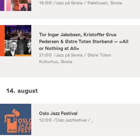
18:00 /
Jazz på Skreia / Pakkhuset, Skreia
Tor Ingar Jakobsen, Kristoffer Grua
Pedersen & Østre Toten Storband – «All
or Nothing at All»
21:00 /
Jazz på Skreia / Østre Toten
Kulturhus, Skreia
14. august
Oslo Jazz Festival
12:00 /
Oslo jazzfestival / ,