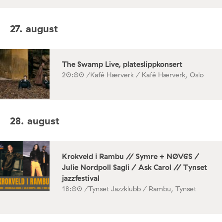
27. august
The Swamp Live, plateslippkonsert
20:00 /
Kafé Hærverk / Kafé Hærverk, Oslo
28. august
Krokveld i Rambu // Symre + NØVGS /
Julie Nordpoll Sagli / Ask Carol // Tynset
jazzfestival
18:00 /
Tynset Jazzklubb / Rambu, Tynset