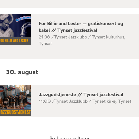
For Billie and Lester – gratiskonsert og
kake! // Tynset jazzfestival
21:30 /
Tynset Jazzklubb / Tynset kulturhus,
Tynset
30. august
Jazzgudstjeneste // Tynset jazzfestival
11:00 /
Tynset Jazzklubb / Tynset kirke, Tynset
Se flere resultater