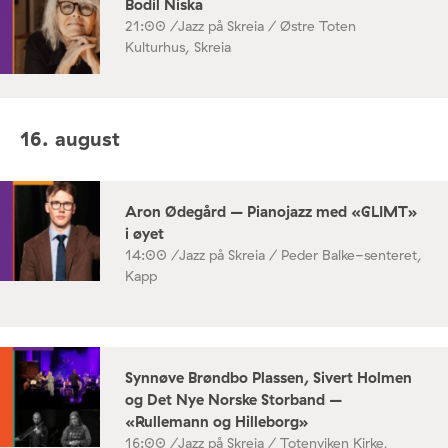
Bodil Niska
21:00 /
Jazz på Skreia / Østre Toten
Kulturhus, Skreia
16. august
Aron Ødegård – Pianojazz med «GLIMT»
i øyet
14:00 /
Jazz på Skreia / Peder Balke-senteret,
Kapp
Synnøve Brøndbo Plassen, Sivert Holmen
og Det Nye Norske Storband –
«Rullemann og Hilleborg»
16:00 /
Jazz på Skreia / Totenviken Kirke,