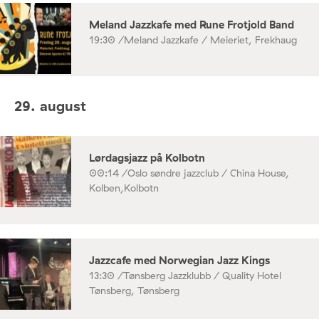
Meland Jazzkafe med Rune Frotjold Band
19:30 /
Meland Jazzkafe / Meieriet, Frekhaug
29. august
Lørdagsjazz på Kolbotn
00:14 /
Oslo søndre jazzclub / China House,
Kolben,Kolbotn
Jazzcafe med Norwegian Jazz Kings
13:30 /
Tønsberg Jazzklubb / Quality Hotel
Tønsberg, Tønsberg