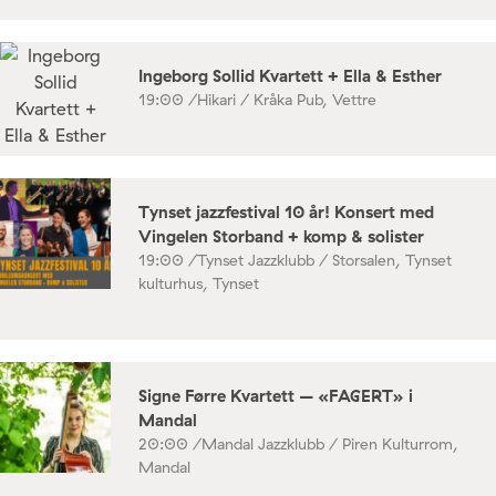
Ingeborg Sollid Kvartett + Ella & Esther
19:00 /
Hikari / Kråka Pub, Vettre
Tynset jazzfestival 10 år! Konsert med
Vingelen Storband + komp & solister
19:00 /
Tynset Jazzklubb / Storsalen, Tynset
kulturhus, Tynset
Signe Førre Kvartett – «FAGERT» i
Mandal
20:00 /
Mandal Jazzklubb / Piren Kulturrom,
Mandal