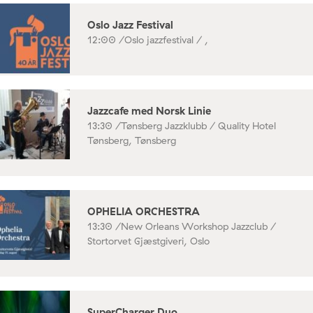
Oslo Jazz Festival
12:00 /
Oslo jazzfestival / ,
Jazzcafe med Norsk Linie
13:30 /
Tønsberg Jazzklubb / Quality Hotel
Tønsberg, Tønsberg
OPHELIA ORCHESTRA
13:30 /
New Orleans Workshop Jazzclub /
Stortorvet Gjæstgiveri, Oslo
SuperCharger Duo