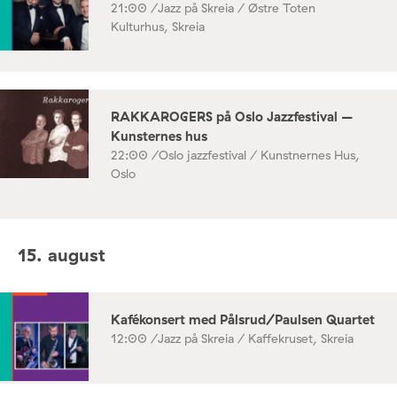
21:00 /
Jazz på Skreia / Østre Toten
Kulturhus, Skreia
RAKKAROGERS på Oslo Jazzfestival –
Kunsternes hus
22:00 /
Oslo jazzfestival / Kunstnernes Hus,
Oslo
15. august
Kafékonsert med Pålsrud/Paulsen Quartet
12:00 /
Jazz på Skreia / Kaffekruset, Skreia