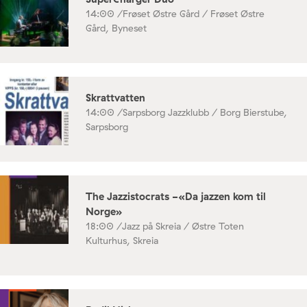
14:00 /
Frøset Østre Gård / Frøset Østre
Gård, Byneset
Skrattvatten
14:00 /
Sarpsborg Jazzklubb / Borg Bierstube,
Sarpsborg
The Jazzistocrats -«Da jazzen kom til
Norge»
18:00 /
Jazz på Skreia / Østre Toten
Kulturhus, Skreia