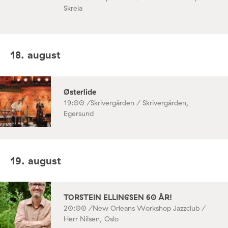
Skreia
18. august
Østerlide
19:00 /
Skrivergården / Skrivergården,
Egersund
19. august
TORSTEIN ELLINGSEN 60 ÅR!
20:00 /
New Orleans Workshop Jazzclub /
Herr Nilsen, Oslo