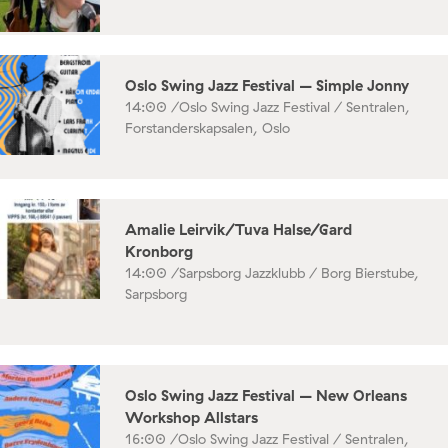
Oslo Swing Jazz Festival – Simple Jonny
14:00 /
Oslo Swing Jazz Festival / Sentralen,
Forstanderskapsalen, Oslo
Amalie Leirvik/Tuva Halse/Gard
Kronborg
14:00 /
Sarpsborg Jazzklubb / Borg Bierstube,
Sarpsborg
Oslo Swing Jazz Festival – New Orleans
Workshop Allstars
16:00 /
Oslo Swing Jazz Festival / Sentralen,