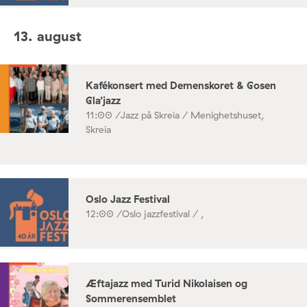
13. august
Kafékonsert med Demenskoret & Gosen
Gla’jazz
11:00 /
Jazz på Skreia / Menighetshuset,
Skreia
Oslo Jazz Festival
12:00 /
Oslo jazzfestival / ,
Æftajazz med Turid Nikolaisen og
Sommerensemblet