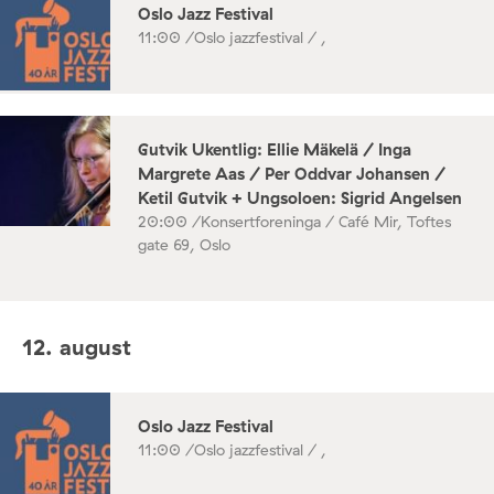
Oslo Jazz Festival
11:00 /
Oslo jazzfestival / ,
Gutvik Ukentlig: Ellie Mäkelä / Inga
Margrete Aas / Per Oddvar Johansen /
Ketil Gutvik + Ungsoloen: Sigrid Angelsen
20:00 /
Konsertforeninga / Café Mir, Toftes
gate 69, Oslo
12. august
Oslo Jazz Festival
11:00 /
Oslo jazzfestival / ,