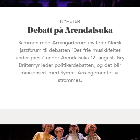
NYHETER
Debatt på Arendalsuka
Sammen med Arrangørforum inviterer Norsk
jazzforum til debatten "Det frie musikkfeltet
under press" under Arendalsuka 12. august. Gry
Bråtømyr leder politikerdebatten, og det blir
minikonsert med Symre. Arrangementet vil
strømmes.