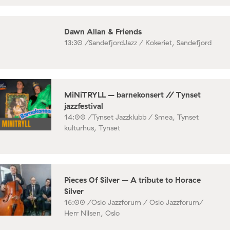
Dawn Allan & Friends
13:30 /
SandefjordJazz / Kokeriet, Sandefjord
MiNiTRYLL – barnekonsert // Tynset
jazzfestival
14:00 /
Tynset Jazzklubb / Smea, Tynset
kulturhus, Tynset
Pieces Of Silver – A tribute to Horace
Silver
16:00 /
Oslo Jazzforum / Oslo Jazzforum/
Herr Nilsen, Oslo