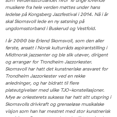
som Verdensstorbandet hvor 16 unge lovende
musikere fra hele verden møttes under hans
ledelse på Kongsberg Jazzfestival i 2014. Nå i år
skal Skomsvoll lede en ny satsning på
ungdomsstorband i Buskerud og Vestfold.
I år 2000 ble Erlend Skomsvoll, som den aller
første, ansatt i Norsk kulturråds aspirantstilling i
Midtnorsk jazzsenter og ble slik utøver, dirigent
og arrangør for Trondheim Jazzorkester.
Skomsvoll har hatt det kunstneriske ansvaret for
Trondheim Jazzorkester ved en rekke
anledninger, og har bidratt til flere
plateutgivelser med ulike TJO-konstellasjoner.
Mye av orkesterets suksess har hatt sitt utspring i
Skomsvolls drivkraft og grenseløse musikalske
visjon som han har mestret med stor kunstnerisk