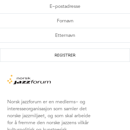
Norsk jazzforum er en medlems- og
interesseorganisasjon som samler det
norske jazzmiljøet, og som skal arbeide
for å fremme den norske jazzens vilkår
kulturpolitisk og kunstnerisk.