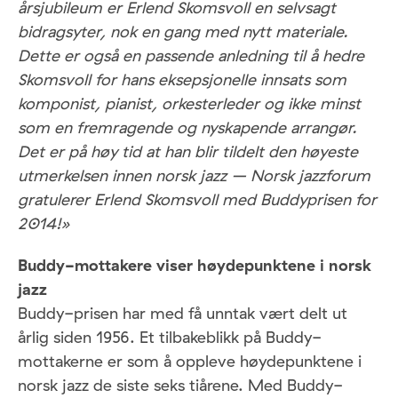
årsjubileum er Erlend Skomsvoll en selvsagt
bidragsyter, nok en gang med nytt materiale.
Dette er også en passende anledning til å hedre
Skomsvoll for hans eksepsjonelle innsats som
komponist, pianist, orkesterleder og ikke minst
som en fremragende og nyskapende arrangør.
Det er på høy tid at han blir tildelt den høyeste
utmerkelsen innen norsk jazz – Norsk jazzforum
gratulerer Erlend Skomsvoll med Buddyprisen for
2014!»
Buddy-mottakere viser høydepunktene i norsk
jazz
Buddy-prisen har med få unntak vært delt ut
årlig siden 1956. Et tilbakeblikk på Buddy-
mottakerne er som å oppleve høydepunktene i
norsk jazz de siste seks tiårene. Med Buddy-