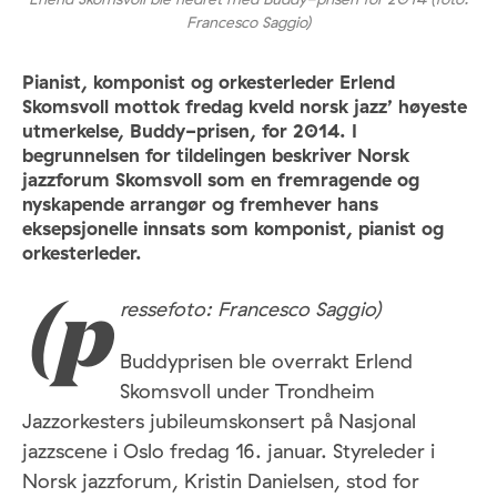
Francesco Saggio)
Pianist, komponist og orkesterleder Erlend
Skomsvoll mottok fredag kveld norsk jazz’ høyeste
utmerkelse, Buddy-prisen, for 2014. I
begrunnelsen for tildelingen beskriver Norsk
jazzforum Skomsvoll som en fremragende og
nyskapende arrangør og fremhever hans
eksepsjonelle innsats som komponist, pianist og
orkesterleder.
ressefoto: Francesco Saggio)
(p
Buddyprisen ble overrakt Erlend
Skomsvoll under Trondheim
Jazzorkesters jubileumskonsert på Nasjonal
jazzscene i Oslo fredag 16. januar. Styreleder i
Norsk jazzforum, Kristin Danielsen, stod for