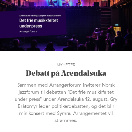
NYHETER
Debatt på Arendalsuka
Sammen med Arrangørforum inviterer Norsk
jazzforum til debatten "Det frie musikkfeltet
under press" under Arendalsuka 12. august. Gry
Bråtømyr leder politikerdebatten, og det blir
minikonsert med Symre. Arrangementet vil
strømmes.