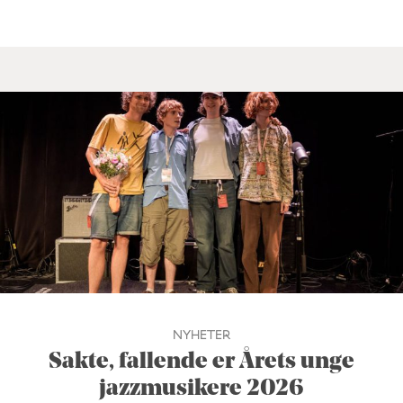
NYHETER
Sakte, fallende er Årets unge
jazzmusikere 2026