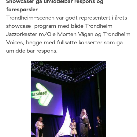
Showcaser ga umiddelbar respons og
forespørsler
Trondheim-scenen var godt representert i årets
showcase-program med både Trondheim
Jazzorkester m/Ole Morten Vågan og Trondheim
Voices, begge med fullsatte konserter som ga
umiddelbar respons.