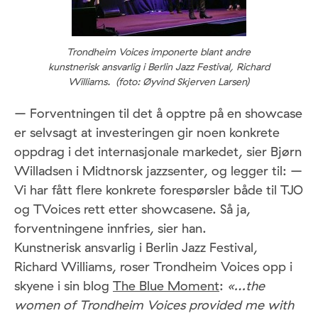
Trondheim Voices imponerte blant andre
kunstnerisk ansvarlig i Berlin Jazz Festival, Richard
Williams. (foto: Øyvind Skjerven Larsen)
– Forventningen til det å opptre på en showcase
er selvsagt at investeringen gir noen konkrete
oppdrag i det internasjonale markedet, sier Bjørn
Willadsen i Midtnorsk jazzsenter, og legger til: –
Vi har fått flere konkrete forespørsler både til TJO
og TVoices rett etter showcasene. Så ja,
forventningene innfries, sier han.
Kunstnerisk ansvarlig i Berlin Jazz Festival,
Richard Williams, roser Trondheim Voices opp i
skyene i sin blog
The Blue Moment
:
«…the
women of Trondheim Voices provided me with