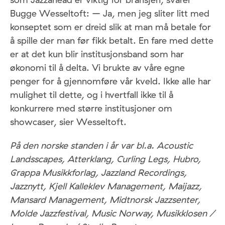
Bugge Wesseltoft: – Ja, men jeg sliter litt med
konseptet som er dreid slik at man må betale for
å spille der man før fikk betalt. En fare med dette
er at det kun blir institusjonsband som har
økonomi til å delta. Vi brukte av våre egne
penger for å gjennomføre vår kveld. Ikke alle har
mulighet til dette, og i hvertfall ikke til å
konkurrere med større institusjoner om
showcaser, sier Wesseltoft.
På den norske standen i år var bl.a. Acoustic
Landsscapes, Atterklang, Curling Legs, Hubro,
Grappa Musikkforlag, Jazzland Recordings,
Jazznytt, Kjell Kalleklev Management, Maijazz,
Mansard Management, Midtnorsk Jazzsenter,
Molde Jazzfestival, Music Norway, Musikklosen /