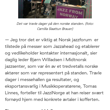
Det var travle dager på den norske standen. (foto:
Camilla Slaattun Brauer)
– Jeg tror det er viktig at Norsk jazzforum er
tilstede på messer som Jazzahead og etablerer
og vedlikeholder kontakter internasjonalt, sier
daglig leder Bjørn Willadsen i Midtnorsk
jazzsenter, som var én av et tredvetalls norske
aktører som var representert på standen. Travle
dager i messehallen ga resultater, og
eksportansvarlig i Musikkoperatørene, Tomas
Linnes, forteller til JazziNorge at han reiser svært
fornøyd hjem med konkrete avtaler i kofferten.