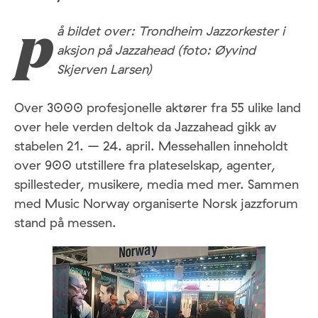
å bildet over: Trondheim Jazzorkester i
p
aksjon på Jazzahead (foto: Øyvind
Skjerven Larsen)
Over 3000 profesjonelle aktører fra 55 ulike land
over hele verden deltok da Jazzahead gikk av
stabelen 21. – 24. april. Messehallen inneholdt
over 900 utstillere fra plateselskap, agenter,
spillesteder, musikere, media med mer. Sammen
med Music Norway organiserte Norsk jazzforum
stand på messen.