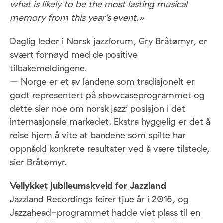
what is likely to be the most lasting musical
memory from this year’s event.»
Daglig leder i Norsk jazzforum, Gry Bråtømyr, er
svært fornøyd med de positive
tilbakemeldingene.
– Norge er et av landene som tradisjonelt er
godt representert på showcaseprogrammet og
dette sier noe om norsk jazz’ posisjon i det
internasjonale markedet. Ekstra hyggelig er det å
reise hjem å vite at bandene som spilte har
oppnådd konkrete resultater ved å være tilstede,
sier Bråtømyr.
Vellykket jubileumskveld for Jazzland
Jazzland Recordings feirer tjue år i 2016, og
Jazzahead-programmet hadde viet plass til en