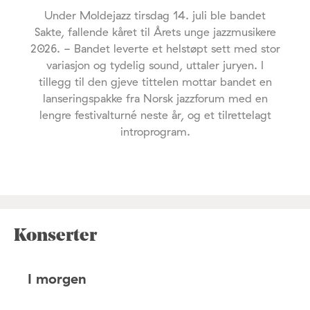
Under Moldejazz tirsdag 14. juli ble bandet
Sakte, fallende kåret til Årets unge jazzmusikere
2026. - Bandet leverte et helstøpt sett med stor
variasjon og tydelig sound, uttaler juryen. I
tillegg til den gjeve tittelen mottar bandet en
lanseringspakke fra Norsk jazzforum med en
lengre festivalturné neste år, og et tilrettelagt
introprogram.
Konserter
I morgen