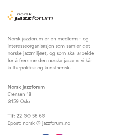
Norsk jazzforum er en medlems- og
interesseorganisasjon som samler det
norske jazzmiljøet, og som skal arbeide
for å fremme den norske jazzens vilkår
kulturpolitisk og kunstnerisk.
Norsk jazzforum
Grensen 18
0159 Oslo
Tlf: 22 00 56 60
Epost: norsk @ jazzforum.no