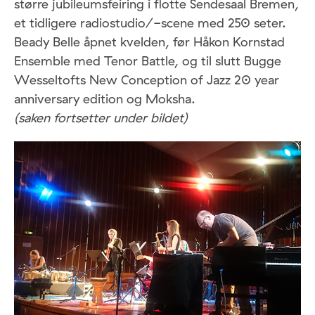
større jubileumsfeiring i flotte Sendesaal Bremen,
et tidligere radiostudio/-scene med 250 seter.
Beady Belle åpnet kvelden, før Håkon Kornstad
Ensemble med Tenor Battle, og til slutt Bugge
Wesseltofts New Conception of Jazz 20 year
anniversary edition og Moksha.
(saken fortsetter under bildet)