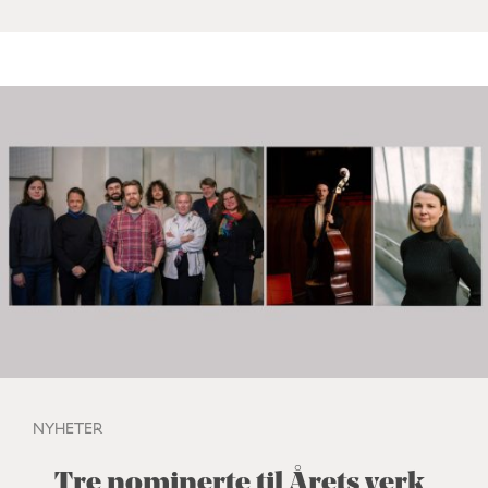
NYHETER
Tre nominerte til Årets verk