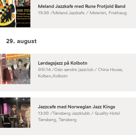
Meland Jazzkafe med Rune Frotjold Band
19:30 /
Meland Jazzkafe / Meieriet, Frekhaug
29. august
Lørdagsjazz på Kolbotn
00:14 /
Oslo søndre jazzclub / China House,
Kolben,Kolbotn
Jazzcafe med Norwegian Jazz Kings
13:30 /
Tønsberg Jazzklubb / Quality Hotel
Tønsberg, Tønsberg