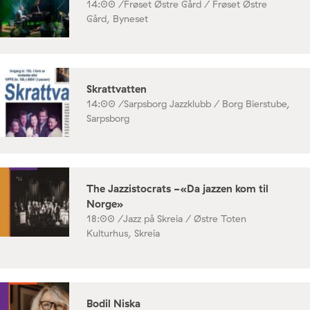
14:00 /
Frøset Østre Gård / Frøset Østre
Gård, Byneset
Skrattvatten
14:00 /
Sarpsborg Jazzklubb / Borg Bierstube,
Sarpsborg
The Jazzistocrats -«Da jazzen kom til
Norge»
18:00 /
Jazz på Skreia / Østre Toten
Kulturhus, Skreia
Bodil Niska