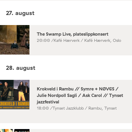
27. august
The Swamp Live, plateslippkonsert
20:00 /
Kafé Hærverk / Kafé Hærverk, Oslo
28. august
Krokveld i Rambu // Symre + NØVGS /
Julie Nordpoll Sagli / Ask Carol // Tynset
jazzfestival
18:00 /
Tynset Jazzklubb / Rambu, Tynset