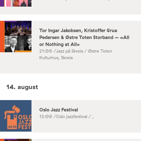
Tor Ingar Jakobsen, Kristoffer Grua
Pedersen & Østre Toten Storband – «All
or Nothing at All»
21:00 /
Jazz på Skreia / Østre Toten
Kulturhus, Skreia
14. august
Oslo Jazz Festival
12:00 /
Oslo jazzfestival / ,