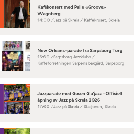
Kafékonsert med Palle «Groove»
Wagnberg
14:00 /
Jazz på Skreia / Kaffekruset, Skreia
New Orleans-parade fra Sarpsborg Torg
16:00 /
Sarpsborg Jazzklubb /
Kaffeforretningen Sarpens bakgård, Sarpsborg
Jazzparade med Gosen Gla’jazz -Offisiell
åpning av Jazz på Skreia 2026
17:00 /
Jazz på Skreia / Stasjonen, Skreia