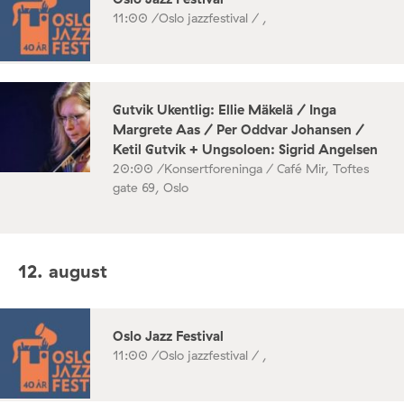
11:00 /
Oslo jazzfestival / ,
Gutvik Ukentlig: Ellie Mäkelä / Inga
Margrete Aas / Per Oddvar Johansen /
Ketil Gutvik + Ungsoloen: Sigrid Angelsen
20:00 /
Konsertforeninga / Café Mir, Toftes
gate 69, Oslo
12. august
Oslo Jazz Festival
11:00 /
Oslo jazzfestival / ,