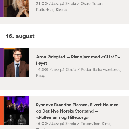
21:00 /
Jazz på Skreia / Østre Toten
Kulturhus, Skreia
16. august
Aron Ødegård – Pianojazz med «GLIMT»
i øyet
14:00 /
Jazz på Skreia / Peder Balke-senteret,
Kapp
Synnøve Brøndbo Plassen, Sivert Holmen
og Det Nye Norske Storband –
«Rullemann og Hilleborg»
16:00 /
Jazz på Skreia / Totenviken Kirke,