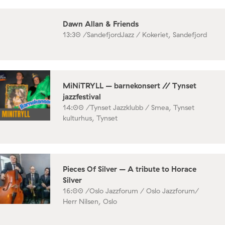
Dawn Allan & Friends
13:30 /
SandefjordJazz / Kokeriet, Sandefjord
MiNiTRYLL – barnekonsert // Tynset
jazzfestival
14:00 /
Tynset Jazzklubb / Smea, Tynset
kulturhus, Tynset
Pieces Of Silver – A tribute to Horace
Silver
16:00 /
Oslo Jazzforum / Oslo Jazzforum/
Herr Nilsen, Oslo