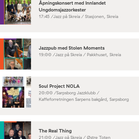
Åpningskonsert med Innlandet
Ungdomsjazzorkester
17:45 /
Jazz på Skreia / Stasjonen, Skreia
Jazzpub med Stolen Moments
19:00 /
Jazz på Skreia / Pakkhuset, Skreia
Soul Project NOLA
20:00 /
Sarpsborg Jazzklubb /
Kaffeforretningen Sarpens bakgård, Sarpsborg
The Real Thing
21:00 /
Jazz på Skreia / Østre Toten