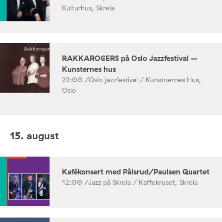
Kulturhus, Skreia
RAKKAROGERS på Oslo Jazzfestival –
Kunsternes hus
22:00 /
Oslo jazzfestival / Kunstnernes Hus,
Oslo
15. august
Kafékonsert med Pålsrud/Paulsen Quartet
12:00 /
Jazz på Skreia / Kaffekruset, Skreia