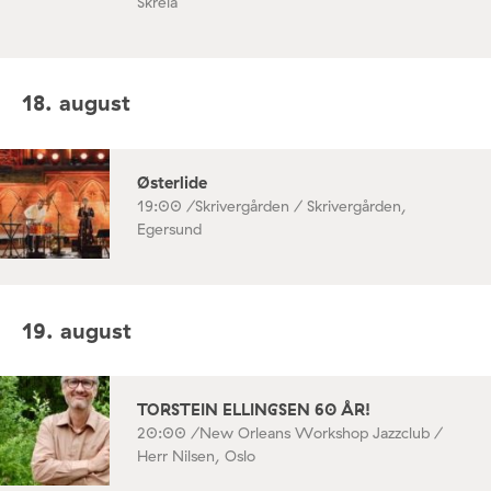
Skreia
18. august
Østerlide
19:00 /
Skrivergården / Skrivergården,
Egersund
19. august
TORSTEIN ELLINGSEN 60 ÅR!
20:00 /
New Orleans Workshop Jazzclub /
Herr Nilsen, Oslo