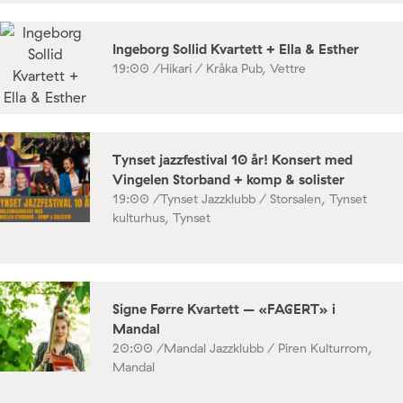
Ingeborg Sollid Kvartett + Ella & Esther
19:00 /
Hikari / Kråka Pub, Vettre
Tynset jazzfestival 10 år! Konsert med
Vingelen Storband + komp & solister
19:00 /
Tynset Jazzklubb / Storsalen, Tynset
kulturhus, Tynset
Signe Førre Kvartett – «FAGERT» i
Mandal
20:00 /
Mandal Jazzklubb / Piren Kulturrom,
Mandal