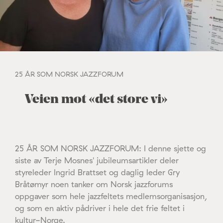
25 ÅR SOM NORSK JAZZFORUM
Veien mot «det store vi»
25 ÅR SOM NORSK JAZZFORUM: I denne sjette og
siste av Terje Mosnes' jubileumsartikler deler
styreleder Ingrid Brattset og daglig leder Gry
Bråtømyr noen tanker om Norsk jazzforums
oppgaver som hele jazzfeltets medlemsorganisasjon,
og som en aktiv pådriver i hele det frie feltet i
kultur-Norge.