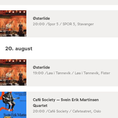
Østerlide
20:00 /
Spor 5 / SPOR 5, Stavanger
20. august
Østerlide
19:00 /
Løa i Tønnevik / Løa i Tønnevik, Fister
Café Society – Svein Erik Martinsen
Quartet
20:00 /
Café Society / Cafeteatret, Oslo