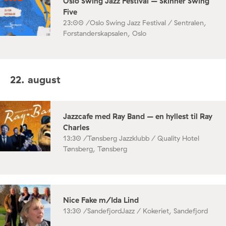
Oslo Swing Jazz Festival – Skinner Swing
Five
23:00 /
Oslo Swing Jazz Festival / Sentralen,
Forstanderskapsalen, Oslo
22. august
Jazzcafe med Ray Band – en hyllest til Ray
Charles
13:30 /
Tønsberg Jazzklubb / Quality Hotel
Tønsberg, Tønsberg
Nice Fake m/Ida Lind
13:30 /
SandefjordJazz / Kokeriet, Sandefjord