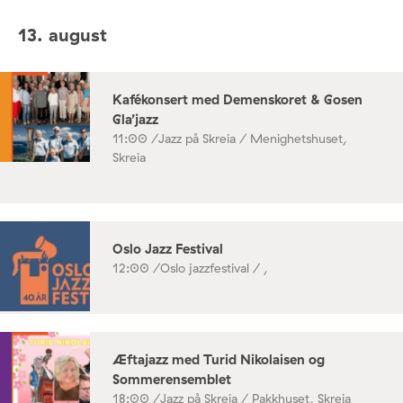
13. august
Kafékonsert med Demenskoret & Gosen
Gla’jazz
11:00 /
Jazz på Skreia / Menighetshuset,
Skreia
Oslo Jazz Festival
12:00 /
Oslo jazzfestival / ,
Æftajazz med Turid Nikolaisen og
Sommerensemblet
18:00 /
Jazz på Skreia / Pakkhuset, Skreia