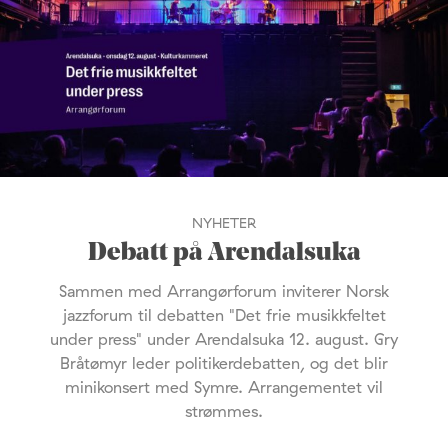
NYHETER
Debatt på Arendalsuka
Sammen med Arrangørforum inviterer Norsk
jazzforum til debatten "Det frie musikkfeltet
under press" under Arendalsuka 12. august. Gry
Bråtømyr leder politikerdebatten, og det blir
minikonsert med Symre. Arrangementet vil
strømmes.