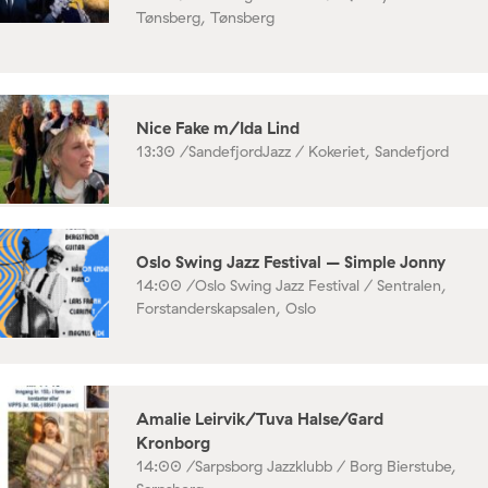
Tønsberg, Tønsberg
Nice Fake m/Ida Lind
13:30 /
SandefjordJazz / Kokeriet, Sandefjord
Oslo Swing Jazz Festival – Simple Jonny
14:00 /
Oslo Swing Jazz Festival / Sentralen,
Forstanderskapsalen, Oslo
Amalie Leirvik/Tuva Halse/Gard
Kronborg
14:00 /
Sarpsborg Jazzklubb / Borg Bierstube,