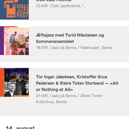
12:00 /
Oslo jazzfestival / ,
Æftajazz med Turid Nikolaisen og
Sommerensemblet
18:00 /
Jazz på Skreia / Pakkhuset, Skreia
Tor Ingar Jakobsen, Kristoffer Grua
Pedersen & Østre Toten Storband – «All
or Nothing at All»
21:00 /
Jazz på Skreia / Østre Toten
Kulturhus, Skreia
14. august