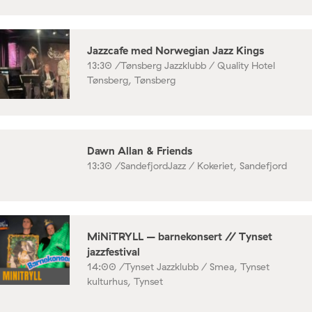
Jazzcafe med Norwegian Jazz Kings
13:30 /
Tønsberg Jazzklubb / Quality Hotel
Tønsberg, Tønsberg
Dawn Allan & Friends
13:30 /
SandefjordJazz / Kokeriet, Sandefjord
MiNiTRYLL – barnekonsert // Tynset
jazzfestival
14:00 /
Tynset Jazzklubb / Smea, Tynset
kulturhus, Tynset