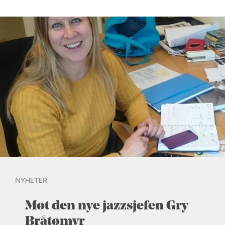
NYHETER
Møt den nye jazzsjefen Gry
Bråtømyr