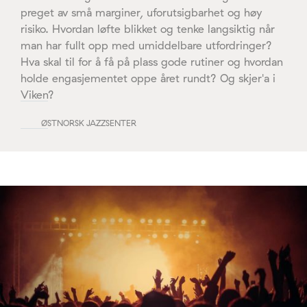
preget av små marginer, uforutsigbarhet og høy
risiko. Hvordan løfte blikket og tenke langsiktig når
man har fullt opp med umiddelbare utfordringer?
Hva skal til for å få på plass gode rutiner og hvordan
holde engasjementet oppe året rundt? Og skjer'a i
Viken?
ØSTNORSK JAZZSENTER