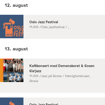
12. august
Oslo Jazz Festival
11:00 /
Oslo jazzfestival / ,
13. august
Kafékonsert med Demenskoret & Gosen
Gla’jazz
11:00 /
Jazz på Skreia / Menighetshuset,
Skreia
Oslo Jazz Festival