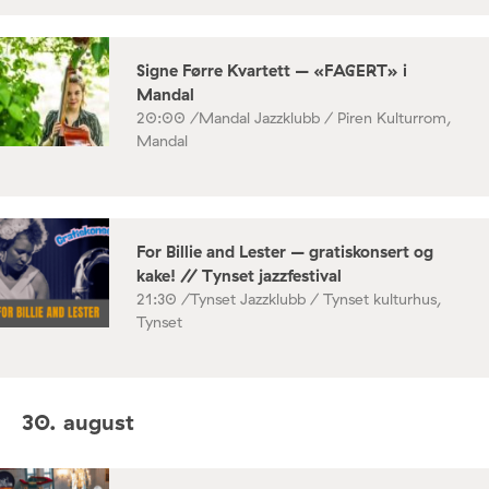
Signe Førre Kvartett – «FAGERT» i
Mandal
20:00 /
Mandal Jazzklubb / Piren Kulturrom,
Mandal
For Billie and Lester – gratiskonsert og
kake! // Tynset jazzfestival
21:30 /
Tynset Jazzklubb / Tynset kulturhus,
Tynset
30. august