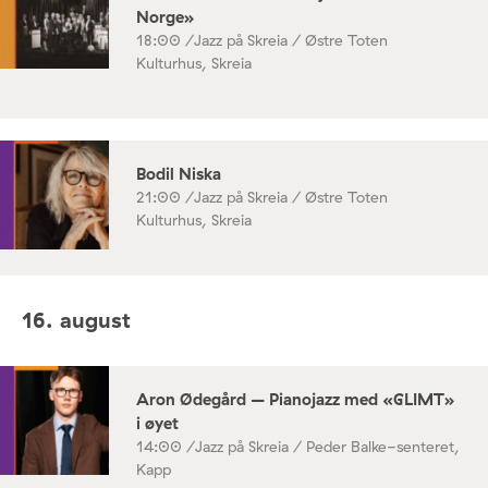
Norge»
18:00 /
Jazz på Skreia / Østre Toten
Kulturhus, Skreia
Bodil Niska
21:00 /
Jazz på Skreia / Østre Toten
Kulturhus, Skreia
16. august
Aron Ødegård – Pianojazz med «GLIMT»
i øyet
14:00 /
Jazz på Skreia / Peder Balke-senteret,
Kapp