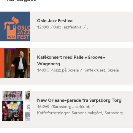
Oslo Jazz Festival
12:00 /
Oslo jazzfestival / ,
Kafékonsert med Palle «Groove»
Wagnberg
14:00 /
Jazz på Skreia / Kaffekruset, Skreia
New Orleans-parade fra Sarpsborg Torg
16:00 /
Sarpsborg Jazzklubb /
Kaffeforretningen Sarpens bakgård, Sarpsborg