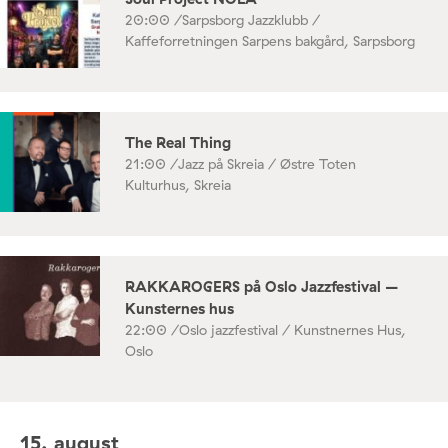
20:00 /
Sarpsborg Jazzklubb /
Kaffeforretningen Sarpens bakgård, Sarpsborg
The Real Thing
21:00 /
Jazz på Skreia / Østre Toten
Kulturhus, Skreia
RAKKAROGERS på Oslo Jazzfestival –
Kunsternes hus
22:00 /
Oslo jazzfestival / Kunstnernes Hus,
Oslo
15. august