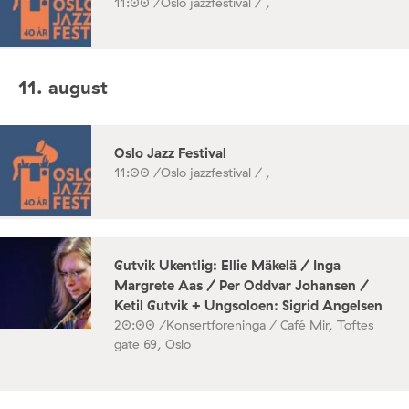
11:00 /
Oslo jazzfestival / ,
11. august
Oslo Jazz Festival
11:00 /
Oslo jazzfestival / ,
Gutvik Ukentlig: Ellie Mäkelä / Inga
Margrete Aas / Per Oddvar Johansen /
Ketil Gutvik + Ungsoloen: Sigrid Angelsen
20:00 /
Konsertforeninga / Café Mir, Toftes
gate 69, Oslo