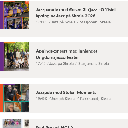
Jazzparade med Gosen Gla’jazz -Offisiell
åpning av Jazz på Skreia 2026
17:00 /
Jazz på Skreia / Stasjonen, Skreia
Åpningskonsert med Innlandet
Ungdomsjazzorkester
17:45 /
Jazz på Skreia / Stasjonen, Skreia
Jazzpub med Stolen Moments
19:00 /
Jazz på Skreia / Pakkhuset, Skreia
Soul Project NOLA