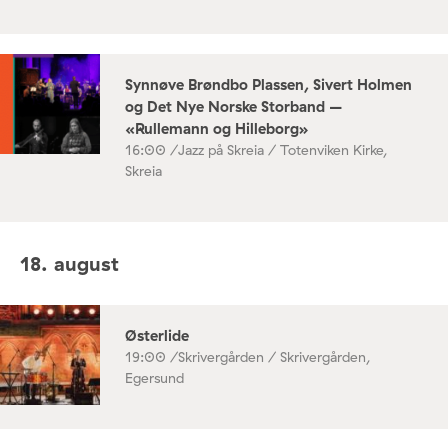
Synnøve Brøndbo Plassen, Sivert Holmen
og Det Nye Norske Storband –
«Rullemann og Hilleborg»
16:00 /
Jazz på Skreia / Totenviken Kirke,
Skreia
18. august
Østerlide
19:00 /
Skrivergården / Skrivergården,
Egersund