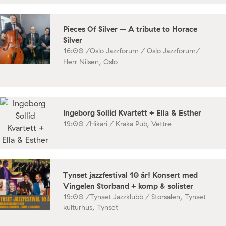
Pieces Of Silver – A tribute to Horace
Silver
16:00 /
Oslo Jazzforum / Oslo Jazzforum/
Herr Nilsen, Oslo
Ingeborg Sollid Kvartett + Ella & Esther
19:00 /
Hikari / Kråka Pub, Vettre
Tynset jazzfestival 10 år! Konsert med
Vingelen Storband + komp & solister
19:00 /
Tynset Jazzklubb / Storsalen, Tynset
kulturhus, Tynset