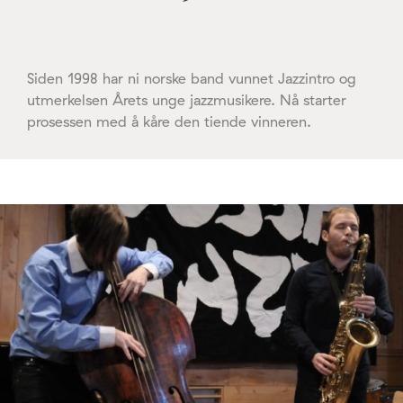
Siden 1998 har ni norske band vunnet Jazzintro og
utmerkelsen Årets unge jazzmusikere. Nå starter
prosessen med å kåre den tiende vinneren.