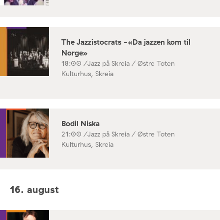
The Jazzistocrats -«Da jazzen kom til
Norge»
18:00 /
Jazz på Skreia / Østre Toten
Kulturhus, Skreia
Bodil Niska
21:00 /
Jazz på Skreia / Østre Toten
Kulturhus, Skreia
16. august