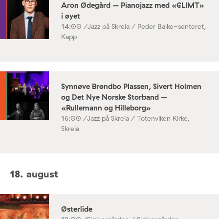
Aron Ødegård – Pianojazz med «GLIMT»
i øyet
14:00 /
Jazz på Skreia / Peder Balke-senteret,
Kapp
Synnøve Brøndbo Plassen, Sivert Holmen
og Det Nye Norske Storband –
«Rullemann og Hilleborg»
16:00 /
Jazz på Skreia / Totenviken Kirke,
Skreia
18. august
Østerlide