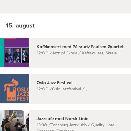
15. august
Kafékonsert med Pålsrud/Paulsen Quartet
12:00 /
Jazz på Skreia / Kaffekruset, Skreia
Oslo Jazz Festival
12:00 /
Oslo jazzfestival / ,
Jazzcafe med Norsk Linie
13:30 /
Tønsberg Jazzklubb / Quality Hotel
Tønsberg, Tønsberg