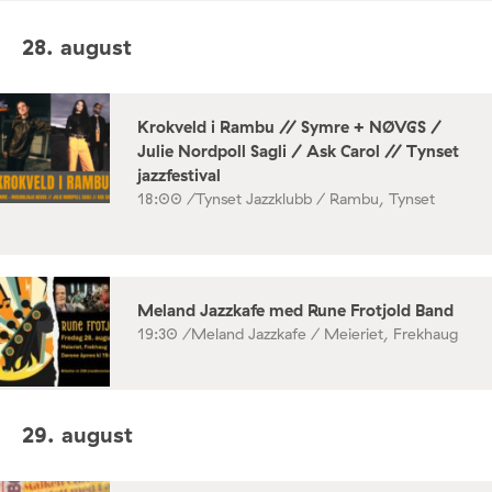
28. august
Krokveld i Rambu // Symre + NØVGS /
Julie Nordpoll Sagli / Ask Carol // Tynset
jazzfestival
18:00 /
Tynset Jazzklubb / Rambu, Tynset
Meland Jazzkafe med Rune Frotjold Band
19:30 /
Meland Jazzkafe / Meieriet, Frekhaug
29. august