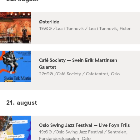
Østerlide
19:00 /
Løa i Tønnevik / Løa i Tønnevik, Fister
Café Society – Svein Erik Martinsen
Quartet
20:00 /
Café Society / Cafeteatret, Oslo
21. august
Oslo Swing Jazz Festival – Live Foyn Friis
19:00 /
Oslo Swing Jazz Festival / Sentralen,
Forstanderskapsalen, Oslo