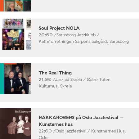
Soul Project NOLA
20:00 /
Sarpsborg Jazzklubb /
Kaffeforretningen Sarpens bakgård, Sarpsborg
The Real Thing
21:00 /
Jazz på Skreia / Østre Toten
Kulturhus, Skreia
RAKKAROGERS på Oslo Jazzfestival –
Kunsternes hus
22:00 /
Oslo jazzfestival / Kunstnernes Hus,
Oslo