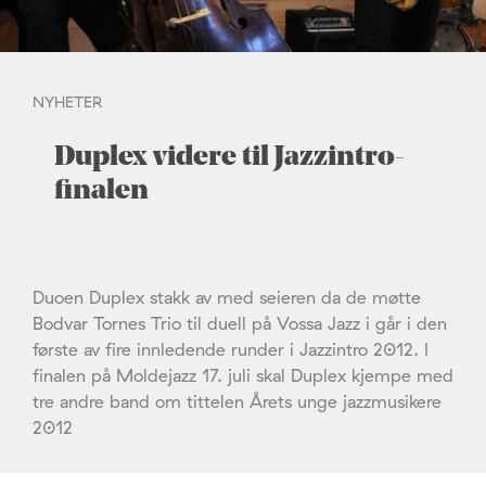
NYHETER
Duplex videre til Jazzintro-
finalen
Duoen Duplex stakk av med seieren da de møtte
Bodvar Tornes Trio til duell på Vossa Jazz i går i den
første av fire innledende runder i Jazzintro 2012. I
finalen på Moldejazz 17. juli skal Duplex kjempe med
tre andre band om tittelen Årets unge jazzmusikere
2012