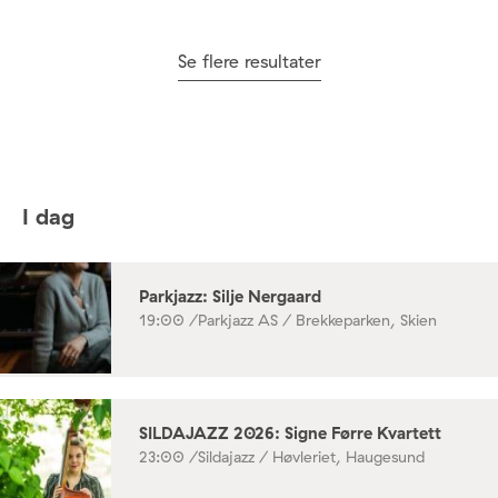
Se flere resultater
I dag
Parkjazz: Silje Nergaard
19:00 /
Parkjazz AS / Brekkeparken, Skien
SILDAJAZZ 2026: Signe Førre Kvartett
23:00 /
Sildajazz / Høvleriet, Haugesund