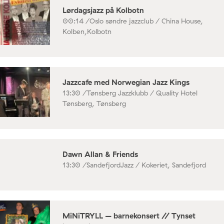
Lørdagsjazz på Kolbotn
00:14 /
Oslo søndre jazzclub / China House,
Kolben,Kolbotn
Jazzcafe med Norwegian Jazz Kings
13:30 /
Tønsberg Jazzklubb / Quality Hotel
Tønsberg, Tønsberg
Dawn Allan & Friends
13:30 /
SandefjordJazz / Kokeriet, Sandefjord
MiNiTRYLL – barnekonsert // Tynset