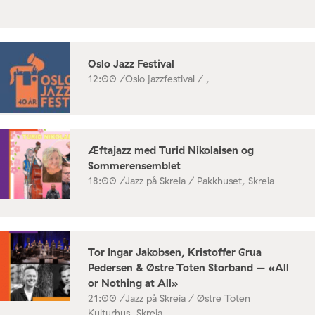
Oslo Jazz Festival
12:00 /
Oslo jazzfestival / ,
Æftajazz med Turid Nikolaisen og
Sommerensemblet
18:00 /
Jazz på Skreia / Pakkhuset, Skreia
Tor Ingar Jakobsen, Kristoffer Grua
Pedersen & Østre Toten Storband – «All
or Nothing at All»
21:00 /
Jazz på Skreia / Østre Toten
Kulturhus, Skreia