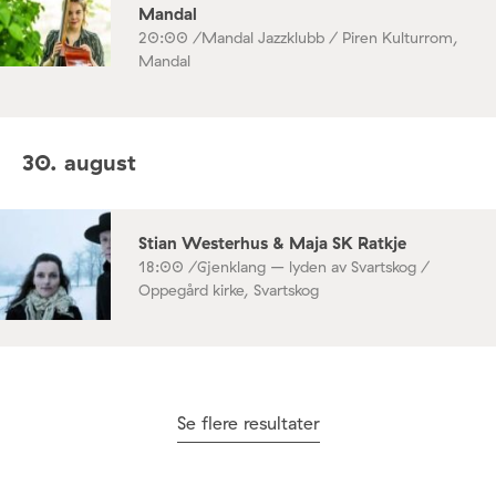
Mandal
20:00 /
Mandal Jazzklubb / Piren Kulturrom,
Mandal
30. august
Stian Westerhus & Maja SK Ratkje
18:00 /
Gjenklang – lyden av Svartskog /
Oppegård kirke, Svartskog
Se flere resultater