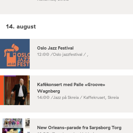
14. august
Oslo Jazz Festival
12:00 /
Oslo jazzfestival / ,
Kafékonsert med Palle «Groove»
Wagnberg
14:00 /
Jazz på Skreia / Kaffekruset, Skreia
New Orleans-parade fra Sarpsborg Torg