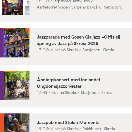
16:00 /
Sarpsborg Jazzklubb /
Kaffeforretningen Sarpens bakgård, Sarpsborg
Jazzparade med Gosen Gla’jazz -Offisiell
åpning av Jazz på Skreia 2026
17:00 /
Jazz på Skreia / Stasjonen, Skreia
Åpningskonsert med Innlandet
Ungdomsjazzorkester
17:45 /
Jazz på Skreia / Stasjonen, Skreia
Jazzpub med Stolen Moments
19:00 /
Jazz på Skreia / Pakkhuset, Skreia