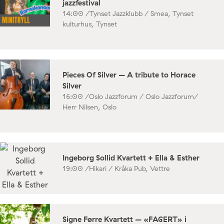
jazzfestival
14:00 /
Tynset Jazzklubb / Smea, Tynset
kulturhus, Tynset
Pieces Of Silver – A tribute to Horace
Silver
16:00 /
Oslo Jazzforum / Oslo Jazzforum/
Herr Nilsen, Oslo
Ingeborg Sollid Kvartett + Ella & Esther
19:00 /
Hikari / Kråka Pub, Vettre
Signe Førre Kvartett – «FAGERT» i