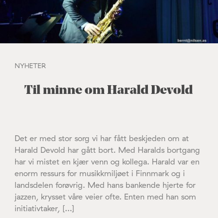
NYHETER
Til minne om Harald Devold
Det er med stor sorg vi har fått beskjeden om at
Harald Devold har gått bort. Med Haralds bortgang
har vi mistet en kjær venn og kollega. Harald var en
enorm ressurs for musikkmiljøet i Finnmark og i
landsdelen forøvrig. Med hans bankende hjerte for
jazzen, krysset våre veier ofte. Enten med han som
initiativtaker, […]