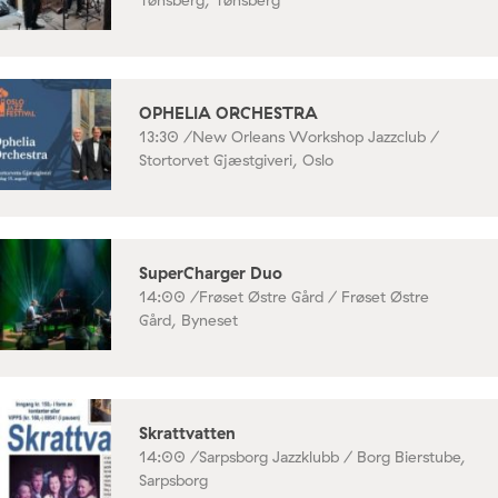
OPHELIA ORCHESTRA
13:30 /
New Orleans Workshop Jazzclub /
Stortorvet Gjæstgiveri, Oslo
SuperCharger Duo
14:00 /
Frøset Østre Gård / Frøset Østre
Gård, Byneset
Skrattvatten
14:00 /
Sarpsborg Jazzklubb / Borg Bierstube,
Sarpsborg