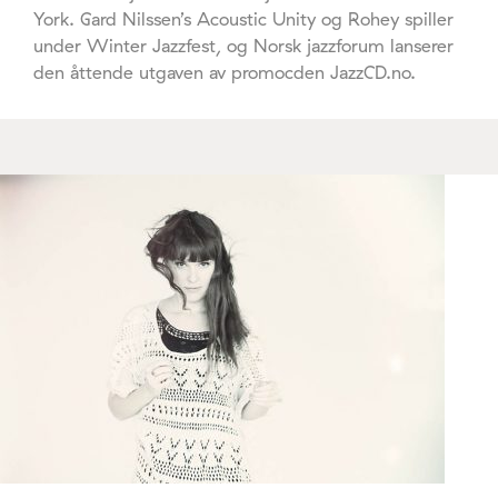
York. Gard Nilssen’s Acoustic Unity og Rohey spiller
under Winter Jazzfest, og Norsk jazzforum lanserer
den åttende utgaven av promocden JazzCD.no.