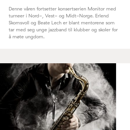
Denne våren fortsetter konsertserien Monitor med
turneer i Nord-, Vest- og Midt-Norge. Erlend
Skomsvoll og Beate Lech er blant mentorene som
tar med seg unge jazzband til klubber og skoler for
å møte ungdom.