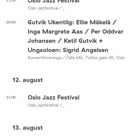
Oslo Jazz Festival
11:00
Oslo jazzfestival / ,
Gutvik Ukentlig: Ellie Mäkelä /
20:00
Inga Margrete Aas / Per Oddvar
Johansen / Ketil Gutvik +
Ungsoloen: Sigrid Angelsen
Konsertforeninga / Café Mir, Toftes gate 69, Oslo
12. august
Oslo Jazz Festival
11:00
Oslo jazzfestival / ,
13. august