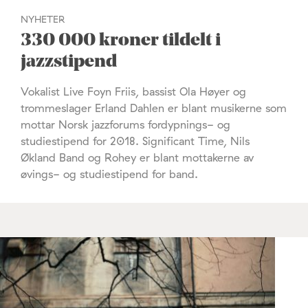
NYHETER
330 000 kroner tildelt i
jazzstipend
Vokalist Live Foyn Friis, bassist Ola Høyer og
trommeslager Erland Dahlen er blant musikerne som
mottar Norsk jazzforums fordypnings- og
studiestipend for 2018. Significant Time, Nils
Økland Band og Rohey er blant mottakerne av
øvings- og studiestipend for band.