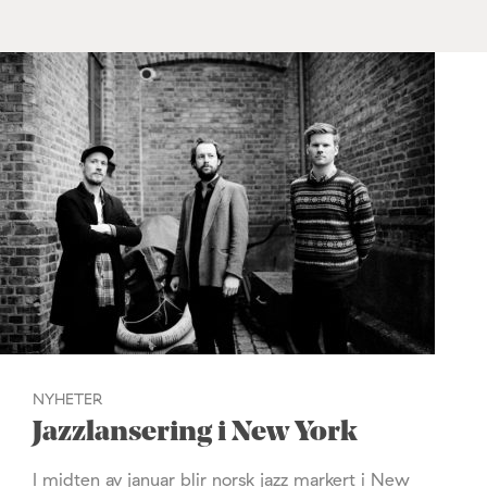
NYHETER
Jazzlansering i New York
I midten av januar blir norsk jazz markert i New