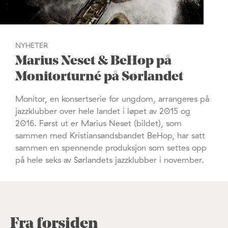
NYHETER
Marius Neset & BeHop på
Monitorturné på Sørlandet
Monitor, en konsertserie for ungdom, arrangeres på
jazzklubber over hele landet i løpet av 2015 og
2016. Først ut er Marius Neset (bildet), som
sammen med Kristiansandsbandet BeHop, har satt
sammen en spennende produksjon som settes opp
på hele seks av Sørlandets jazzklubber i november.
Fra forsiden