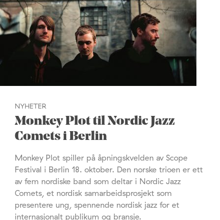
NYHETER
Monkey Plot til Nordic Jazz
Comets i Berlin
Monkey Plot spiller på åpningskvelden av Scope
Festival i Berlin 18. oktober. Den norske trioen er ett
av fem nordiske band som deltar i Nordic Jazz
Comets, et nordisk samarbeidsprosjekt som
presentere ung, spennende nordisk jazz for et
internasjonalt publikum og bransje.