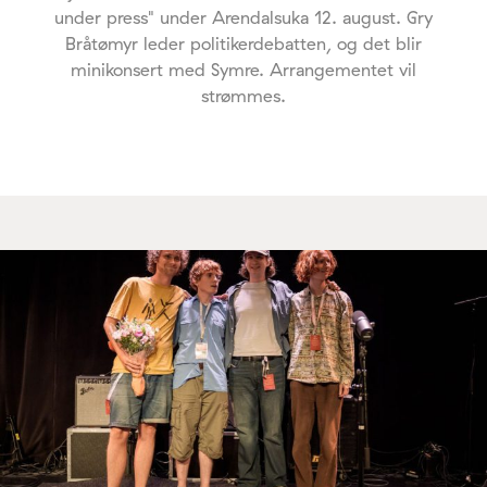
under press" under Arendalsuka 12. august. Gry
Bråtømyr leder politikerdebatten, og det blir
minikonsert med Symre. Arrangementet vil
strømmes.