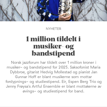
NYHETER
1 million tildelt i
musiker- og
bandstipend
Norsk jazzforum har tildelt over 1 million kroner i
musiker- og bandstipend for 2025. Saksofonist Maria
Dybbroe, gitarist Hedvig Mollestad og pianist Jan
Gunnar Hoff er blant musikerne som mottar
fordypnings- og studiestipend. Eir, Espen Berg Trio og
Jenny Frøysa's Artful Ensemble er blant mottakerne av
øvings- og studiestipend for band.