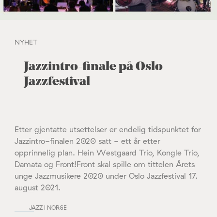
NYHET
Jazzintro-finale på Oslo
Jazzfestival
Etter gjentatte utsettelser er endelig tidspunktet for
Jazzintro-finalen 2020 satt - ett år etter
opprinnelig plan. Hein Westgaard Trio, Kongle Trio,
Damata og Front!Front skal spille om tittelen Årets
unge Jazzmusikere 2020 under Oslo Jazzfestival 17.
august 2021.
JAZZ I NORGE