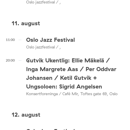
Oslo jazzfestival / ,
11. august
Oslo Jazz Festival
11:00
Oslo jazzfestival / ,
Gutvik Ukentlig: Ellie Mäkelä /
20:00
Inga Margrete Aas / Per Oddvar
Johansen / Ketil Gutvik +
Ungsoloen: Sigrid Angelsen
Konsertforeninga / Café Mir, Toftes gate 69, Oslo
12. august