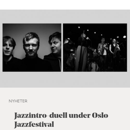
NYHETER
Jazzintro-duell under Oslo
Jazzfestival