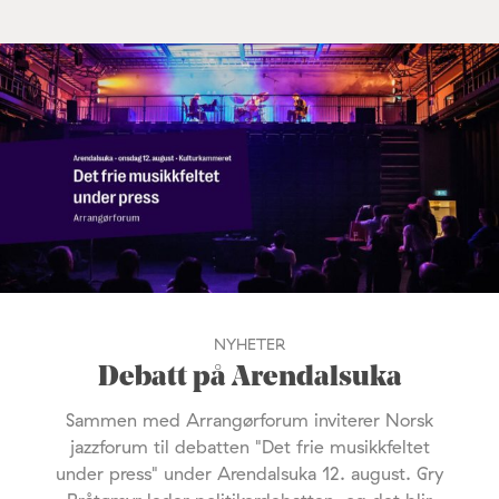
NYHETER
Debatt på Arendalsuka
Sammen med Arrangørforum inviterer Norsk
jazzforum til debatten "Det frie musikkfeltet
under press" under Arendalsuka 12. august. Gry