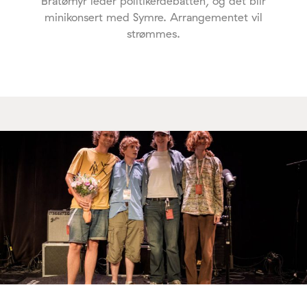
Bråtømyr leder politikerdebatten, og det blir
minikonsert med Symre. Arrangementet vil
strømmes.