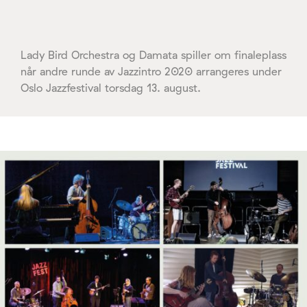
Lady Bird Orchestra og Damata spiller om finaleplass
når andre runde av Jazzintro 2020 arrangeres under
Oslo Jazzfestival torsdag 13. august.