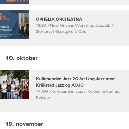
OPHELIA ORCHESTRA
13:30 /
New Orleans Workshop Jazzclub /
Stortorvet Gjæstgiveri, Oslo
10. oktober
Kullebunden Jazz 20 år: Ung Jazz med
Kråkstad Jazz og AOJO
14:00 /
Kullebunden Jazz / Kolben Kulturhus,
Kolbotn
19. november