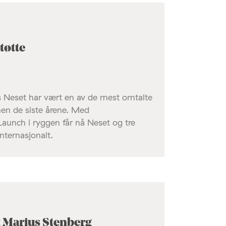
tøtte
 Neset har vært en av de mest omtalte
en de siste årene. Med
unch i ryggen får nå Neset og tre
internasjonalt.
t Marius Stenberg