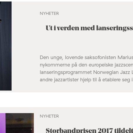
NYHETER
Ut i verden med lanseringss
Den unge, lovende saksofonisten Marius
nykommerne på den europeiske jazzscen
lanseringsprogrammet Norwegian Jazz La
andre jazzartister hjelp til å etablere seg 
NYHETER
Storbandprisen 2017 tildel