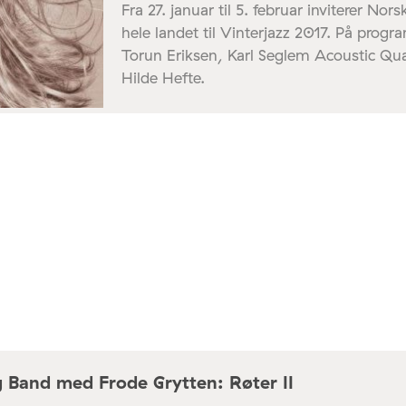
Fra 27. januar til 5. februar inviterer No
hele landet til Vinterjazz 2017. På progr
Torun Eriksen, Karl Seglem Acoustic Qu
Hilde Hefte.
g Band med Frode Grytten: Røter II