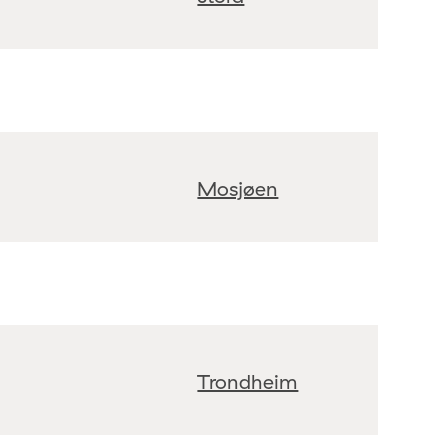
Mosjøen
Trondheim