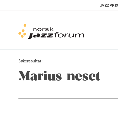
JAZZPRI
Søkeresultat:
Marius-neset