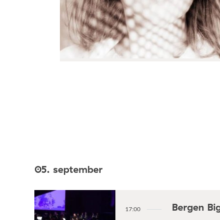
05. september
Bergen Bi
17:00