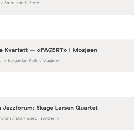
 / Stord Hotell, Stord
re Kvartett – «FAGERT» i Mosjøen
ur / Bakgården Kultur, Mosjøen
 Jazzforum: Skage Larsen Quartet
zforum / Dokkhuset, Trondheim