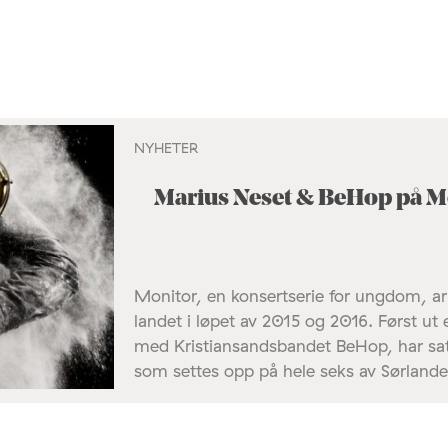
NYHETER
Marius Neset & BeHop på M
Monitor, en konsertserie for ungdom, ar
landet i løpet av 2015 og 2016. Først u
med Kristiansandsbandet BeHop, har s
som settes opp på hele seks av Sørlande