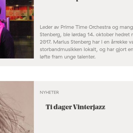
Leder av Prime Time Orchestra og mangeå
Stenberg, ble lørdag 14. oktober hedret
2017. Marius Stenberg har i en årrekke v
storbandmusikken lokalt, og har gjort en
løfte fram unge talenter.
NYHETER
Ti dager Vinterjazz