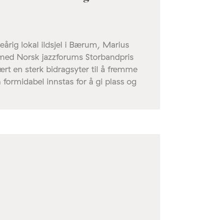
rig lokal ildsjel i Bærum, Marius
 med Norsk jazzforums Storbandpris
ært en sterk bidragsyter til å fremme
 formidabel innstas for å gi plass og