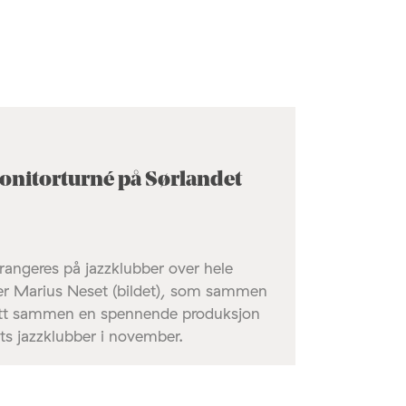
onitorturné på Sørlandet
rangeres på jazzklubber over hele
t er Marius Neset (bildet), som sammen
att sammen en spennende produksjon
ts jazzklubber i november.