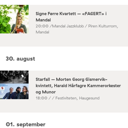
Signe Førre Kvartett – «FAGERT» i
Mandal
20:00 /
Mandal Jazzklubb / Piren Kulturrom,
Mandal
30. august
Starfall – Morten Georg Gismervik-
kvintett, Harald Hårfagre Kammerorkester
og Munor
18:00 /
/ Festiviteten, Haugesund
01. september