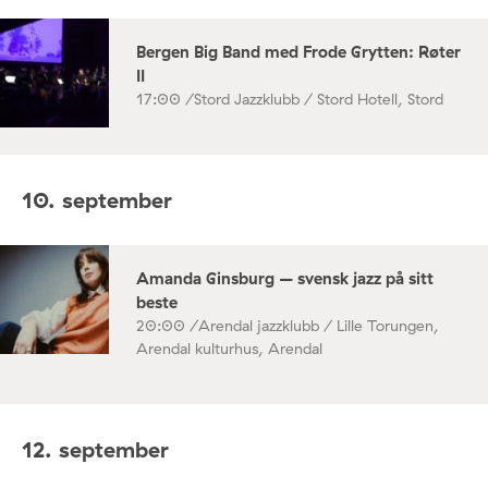
Bergen Big Band med Frode Grytten: Røter
II
17:00 /
Stord Jazzklubb / Stord Hotell, Stord
10. september
Amanda Ginsburg – svensk jazz på sitt
beste
20:00 /
Arendal jazzklubb / Lille Torungen,
Arendal kulturhus, Arendal
12. september