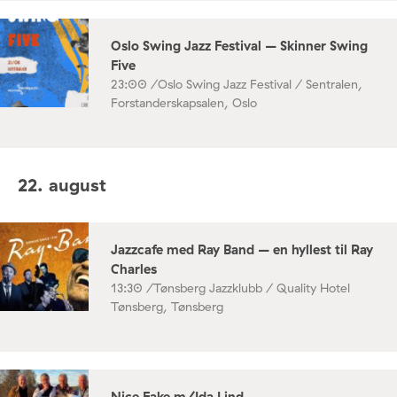
Oslo Swing Jazz Festival – Skinner Swing
Five
23:00 /
Oslo Swing Jazz Festival / Sentralen,
Forstanderskapsalen, Oslo
22. august
Jazzcafe med Ray Band – en hyllest til Ray
Charles
13:30 /
Tønsberg Jazzklubb / Quality Hotel
Tønsberg, Tønsberg
Nice Fake m/Ida Lind