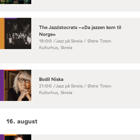
The Jazzistocrats -«Da jazzen kom til
Norge»
18:00 /
Jazz på Skreia / Østre Toten
Kulturhus, Skreia
Bodil Niska
21:00 /
Jazz på Skreia / Østre Toten
Kulturhus, Skreia
16. august