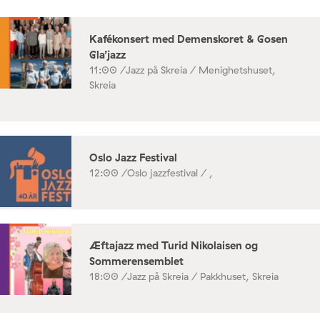
Kafékonsert med Demenskoret & Gosen
Gla’jazz
11:00 /
Jazz på Skreia / Menighetshuset,
Skreia
Oslo Jazz Festival
12:00 /
Oslo jazzfestival / ,
Æftajazz med Turid Nikolaisen og
Sommerensemblet
18:00 /
Jazz på Skreia / Pakkhuset, Skreia