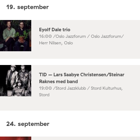
19. september
Eyolf Dale trio
16:00 /
Oslo Jazzforum / Oslo Jazzforum/
Herr Nilsen, Oslo
TID – Lars Saabye Christensen/Steinar
Raknes med band
19:00 /
Stord Jazzklubb / Stord Kulturhus,
Stord
24. september