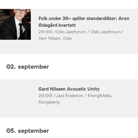
Folk under 30- spiller standardlåter: Aron
Ødegård kvartett
20:00 /
Oslo Jazzforum / Oslo Jazzforum/
Herr Nilsen, Oslo
02. september
Gard Nilssen Acoustic Unity
20:00 /
Jazz Evidence / EnergiMølla,
Kongsberg
05. september