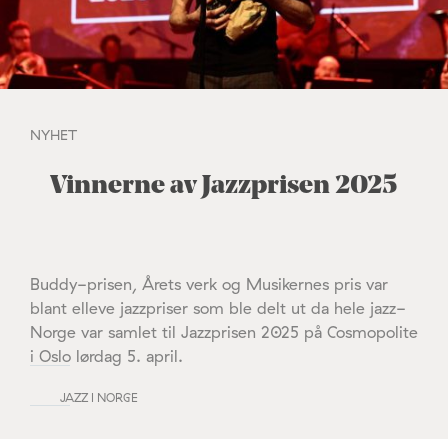
NYHET
Vinnerne av Jazzprisen 2025
Buddy-prisen, Årets verk og Musikernes pris var
blant elleve jazzpriser som ble delt ut da hele jazz-
Norge var samlet til Jazzprisen 2025 på Cosmopolite
i Oslo lørdag 5. april.
JAZZ I NORGE