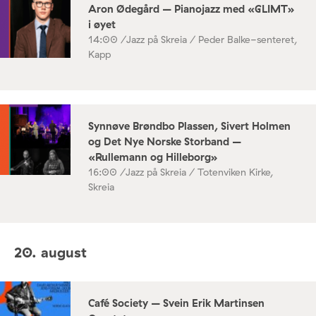
Aron Ødegård – Pianojazz med «GLIMT»
i øyet
14:00 /
Jazz på Skreia / Peder Balke-senteret,
Kapp
Synnøve Brøndbo Plassen, Sivert Holmen
og Det Nye Norske Storband –
«Rullemann og Hilleborg»
16:00 /
Jazz på Skreia / Totenviken Kirke,
Skreia
20. august
Café Society – Svein Erik Martinsen