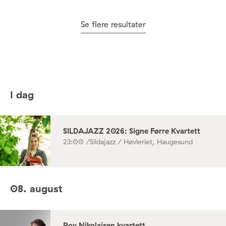
Se flere resultater
I dag
SILDAJAZZ 2026: Signe Førre Kvartett
23:00 /
Sildajazz / Høvleriet, Haugesund
08. august
Roy Nikolaisen kvartett