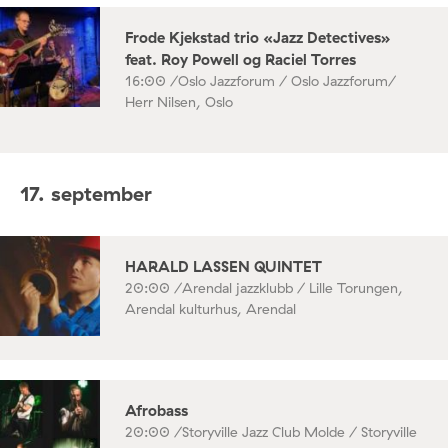
Frode Kjekstad trio «Jazz Detectives»
feat. Roy Powell og Raciel Torres
16:00 /
Oslo Jazzforum / Oslo Jazzforum/
Herr Nilsen, Oslo
17. september
HARALD LASSEN QUINTET
20:00 /
Arendal jazzklubb / Lille Torungen,
Arendal kulturhus, Arendal
Afrobass
20:00 /
Storyville Jazz Club Molde / Storyville