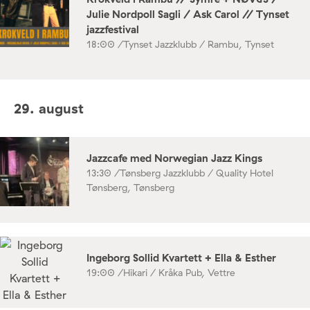
Julie Nordpoll Sagli / Ask Carol // Tynset
jazzfestival
18:00 /
Tynset Jazzklubb / Rambu, Tynset
29. august
Jazzcafe med Norwegian Jazz Kings
13:30 /
Tønsberg Jazzklubb / Quality Hotel
Tønsberg, Tønsberg
Ingeborg Sollid Kvartett + Ella & Esther
19:00 /
Hikari / Kråka Pub, Vettre