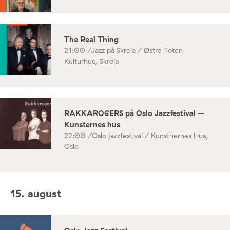
The Real Thing
21:00 /
Jazz på Skreia / Østre Toten
Kulturhus, Skreia
RAKKAROGERS på Oslo Jazzfestival –
Kunsternes hus
22:00 /
Oslo jazzfestival / Kunstnernes Hus,
Oslo
15. august