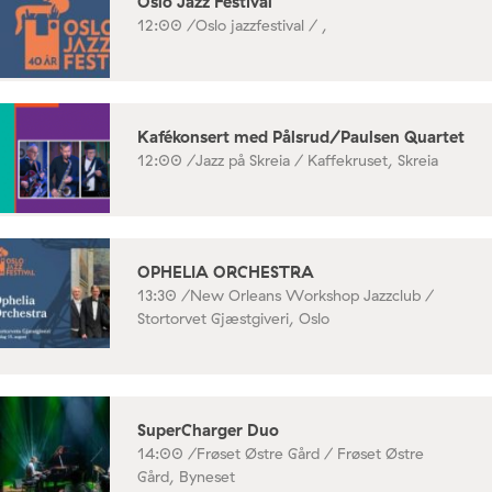
Oslo Jazz Festival
12:00 /
Oslo jazzfestival / ,
Kafékonsert med Pålsrud/Paulsen Quartet
12:00 /
Jazz på Skreia / Kaffekruset, Skreia
OPHELIA ORCHESTRA
13:30 /
New Orleans Workshop Jazzclub /
Stortorvet Gjæstgiveri, Oslo
SuperCharger Duo
14:00 /
Frøset Østre Gård / Frøset Østre
Gård, Byneset