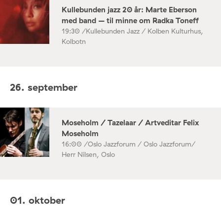
Kullebunden jazz 20 år: Marte Eberson
med band – til minne om Radka Toneff
19:30 /
Kullebunden Jazz / Kolben Kulturhus,
Kolbotn
26. september
Moseholm / Tazelaar / Artveditar Felix
Moseholm
16:00 /
Oslo Jazzforum / Oslo Jazzforum/
Herr Nilsen, Oslo
01. oktober