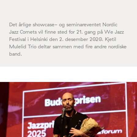
Det årlige showcase- og seminareventet Nordic
Jazz Comets vil finne sted for 21. gang på We Jazz
Festival i Helsinki den 2. desember 2020. Kjetil
Mulelid Trio deltar sammen med fire andre nordiske
band.