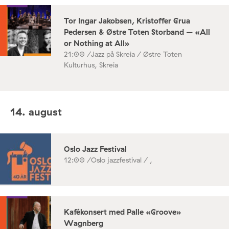
Tor Ingar Jakobsen, Kristoffer Grua
Pedersen & Østre Toten Storband – «All
or Nothing at All»
21:00 /
Jazz på Skreia / Østre Toten
Kulturhus, Skreia
14. august
Oslo Jazz Festival
12:00 /
Oslo jazzfestival / ,
Kafékonsert med Palle «Groove»
Wagnberg