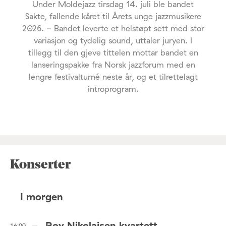
Under Moldejazz tirsdag 14. juli ble bandet
Sakte, fallende kåret til Årets unge jazzmusikere
2026. - Bandet leverte et helstøpt sett med stor
variasjon og tydelig sound, uttaler juryen. I
tillegg til den gjeve tittelen mottar bandet en
lanseringspakke fra Norsk jazzforum med en
lengre festivalturné neste år, og et tilrettelagt
introprogram.
Konserter
I morgen
Roy Nikolaisen kvartett
16:00