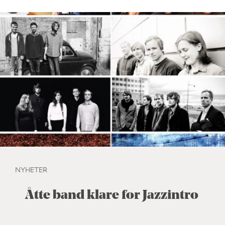
NYHETER
Åtte band klare for Jazzintro