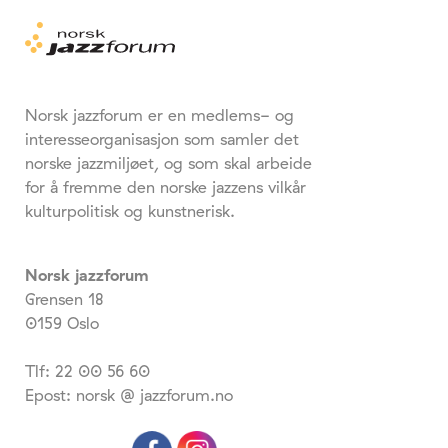
Norsk jazzforum er en medlems- og
interesseorganisasjon som samler det
norske jazzmiljøet, og som skal arbeide
for å fremme den norske jazzens vilkår
kulturpolitisk og kunstnerisk.
Norsk jazzforum
Grensen 18
0159 Oslo
Tlf: 22 00 56 60
Epost: norsk @ jazzforum.no