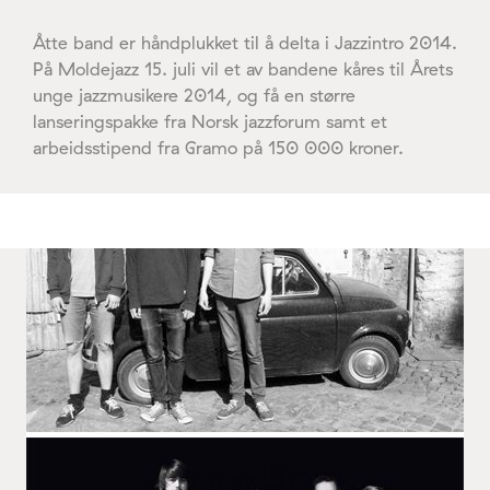
Åtte band er håndplukket til å delta i Jazzintro 2014.
På Moldejazz 15. juli vil et av bandene kåres til Årets
unge jazzmusikere 2014, og få en større
lanseringspakke fra Norsk jazzforum samt et
arbeidsstipend fra Gramo på 150 000 kroner.