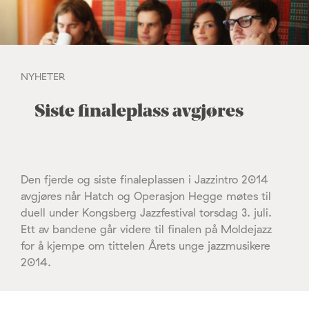
NYHETER
Siste finaleplass avgjøres
Den fjerde og siste finaleplassen i Jazzintro 2014
avgjøres når Hatch og Operasjon Hegge møtes til
duell under Kongsberg Jazzfestival torsdag 3. juli.
Ett av bandene går videre til finalen på Moldejazz
for å kjempe om tittelen Årets unge jazzmusikere
2014.