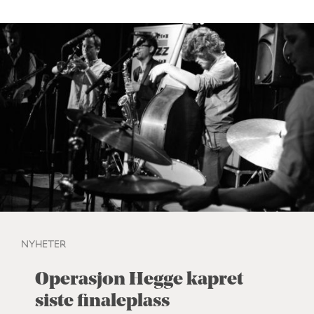
NYHETER
Operasjon Hegge kapret
siste finaleplass