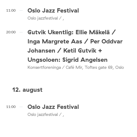
Oslo Jazz Festival
11:00
Oslo jazzfestival / ,
Gutvik Ukentlig: Ellie Mäkelä /
20:00
Inga Margrete Aas / Per Oddvar
Johansen / Ketil Gutvik +
Ungsoloen: Sigrid Angelsen
Konsertforeninga / Café Mir, Toftes gate 69, Oslo
12. august
Oslo Jazz Festival
11:00
Oslo jazzfestival / ,