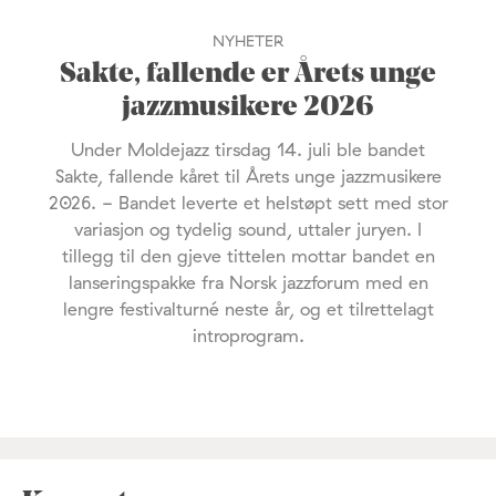
NYHETER
Sakte, fallende er Årets unge
jazzmusikere 2026
Under Moldejazz tirsdag 14. juli ble bandet
Sakte, fallende kåret til Årets unge jazzmusikere
2026. - Bandet leverte et helstøpt sett med stor
variasjon og tydelig sound, uttaler juryen. I
tillegg til den gjeve tittelen mottar bandet en
lanseringspakke fra Norsk jazzforum med en
lengre festivalturné neste år, og et tilrettelagt
introprogram.