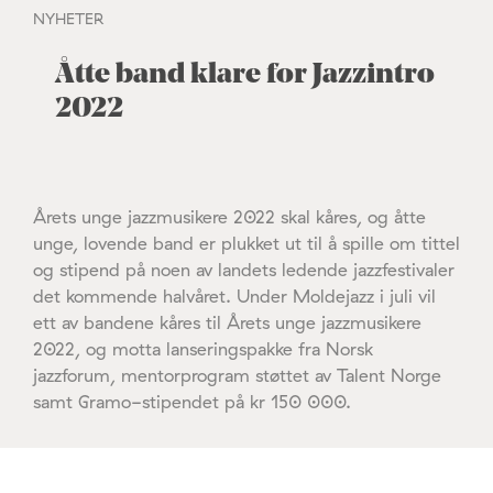
NYHETER
Åtte band klare for Jazzintro
2022
Årets unge jazzmusikere 2022 skal kåres, og åtte
unge, lovende band er plukket ut til å spille om tittel
og stipend på noen av landets ledende jazzfestivaler
det kommende halvåret. Under Moldejazz i juli vil
ett av bandene kåres til Årets unge jazzmusikere
2022, og motta lanseringspakke fra Norsk
jazzforum, mentorprogram støttet av Talent Norge
samt Gramo-stipendet på kr 150 000.