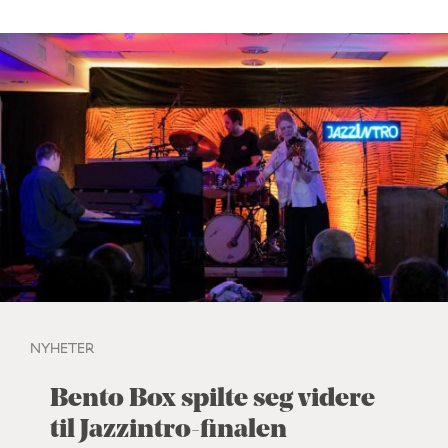
NYHETER
Bento Box spilte seg videre
til Jazzintro-finalen