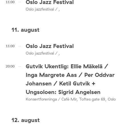
Oslo Jazz Festival
11:00
Oslo jazzfestival / ,
11. august
Oslo Jazz Festival
11:00
Oslo jazzfestival / ,
Gutvik Ukentlig: Ellie Mäkelä /
20:00
Inga Margrete Aas / Per Oddvar
Johansen / Ketil Gutvik +
Ungsoloen: Sigrid Angelsen
Konsertforeninga / Café Mir, Toftes gate 69, Oslo
12. august