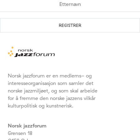
Norsk jazzforum er en medlems- og
interesseorganisasjon som samler det
norske jazzmiljøet, og som skal arbeide
for å fremme den norske jazzens vilkår
kulturpolitisk og kunstnerisk.
Norsk jazzforum
Grensen 18