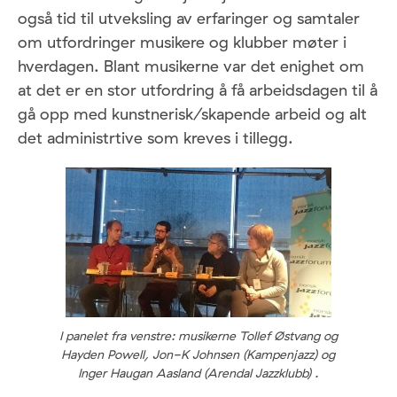
også tid til utveksling av erfaringer og samtaler
om utfordringer musikere og klubber møter i
hverdagen. Blant musikerne var det enighet om
at det er en stor utfordring å få arbeidsdagen til å
gå opp med kunstnerisk/skapende arbeid og alt
det administrtive som kreves i tillegg.
I panelet fra venstre: musikerne Tollef Østvang og
Hayden Powell, Jon-K Johnsen (Kampenjazz) og
Inger Haugan Aasland (Arendal Jazzklubb) .