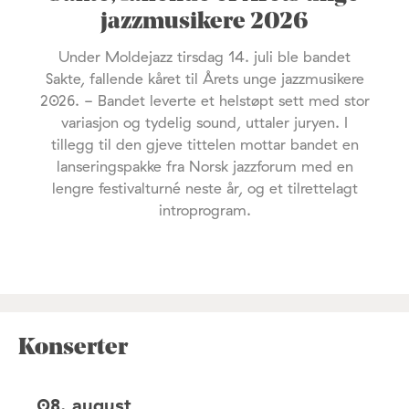
jazzmusikere 2026
Under Moldejazz tirsdag 14. juli ble bandet
Sakte, fallende kåret til Årets unge jazzmusikere
2026. - Bandet leverte et helstøpt sett med stor
variasjon og tydelig sound, uttaler juryen. I
tillegg til den gjeve tittelen mottar bandet en
lanseringspakke fra Norsk jazzforum med en
lengre festivalturné neste år, og et tilrettelagt
introprogram.
Konserter
08. august