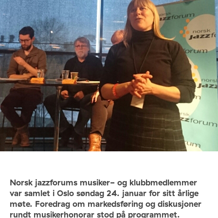
Norsk jazzforums musiker- og klubbmedlemmer
var samlet i Oslo søndag 24. januar for sitt årlige
møte. Foredrag om markedsføring og diskusjoner
rundt musikerhonorar stod på programmet.