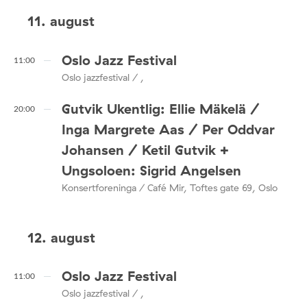
11. august
Oslo Jazz Festival
11:00
Oslo jazzfestival / ,
Gutvik Ukentlig: Ellie Mäkelä /
20:00
Inga Margrete Aas / Per Oddvar
Johansen / Ketil Gutvik +
Ungsoloen: Sigrid Angelsen
Konsertforeninga / Café Mir, Toftes gate 69, Oslo
12. august
Oslo Jazz Festival
11:00
Oslo jazzfestival / ,