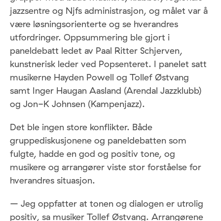
jazzsentre og Njfs administrasjon, og målet var å
være løsningsorienterte og se hverandres
utfordringer. Oppsummering ble gjort i
paneldebatt ledet av Paal Ritter Schjerven,
kunstnerisk leder ved Popsenteret. I panelet satt
musikerne Hayden Powell og Tollef Østvang
samt Inger Haugan Aasland (Arendal Jazzklubb)
og Jon-K Johnsen (Kampenjazz).
Det ble ingen store konflikter. Både
gruppediskusjonene og paneldebatten som
fulgte, hadde en god og positiv tone, og
musikere og arrangører viste stor forståelse for
hverandres situasjon.
– Jeg oppfatter at tonen og dialogen er utrolig
positiv, sa musiker Tollef Østvang. Arrangørene