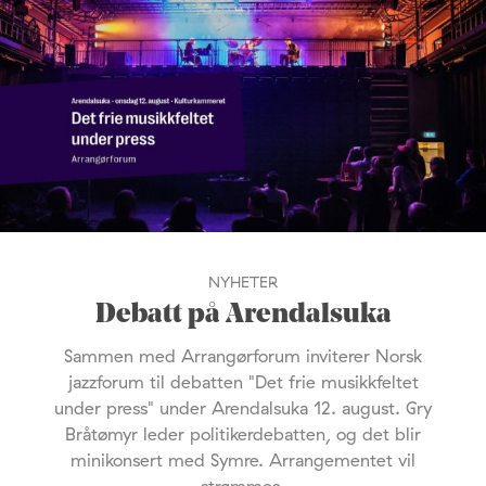
NYHETER
Debatt på Arendalsuka
Sammen med Arrangørforum inviterer Norsk
jazzforum til debatten "Det frie musikkfeltet
under press" under Arendalsuka 12. august. Gry
Bråtømyr leder politikerdebatten, og det blir
minikonsert med Symre. Arrangementet vil