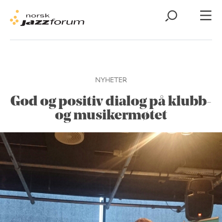
NYHETER
God og positiv dialog på klubb-
og musikermøtet