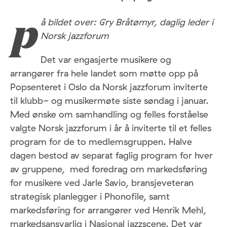
å bildet over: Gry Bråtømyr, daglig leder i
p
Norsk jazzforum
Det var engasjerte musikere og
arrangører fra hele landet som møtte opp på
Popsenteret i Oslo da Norsk jazzforum inviterte
til klubb- og musikermøte siste søndag i januar.
Med ønske om samhandling og felles forståelse
valgte Norsk jazzforum i år å inviterte til et felles
program for de to medlemsgruppen. Halve
dagen bestod av separat faglig program for hver
av gruppene, med foredrag om markedsføring
for musikere ved Jarle Savio, bransjeveteran
strategisk planlegger i Phonofile, samt
markedsføring for arrangører ved Henrik Mehl,
markedsansvarlig i Nasjonal jazzscene. Det var