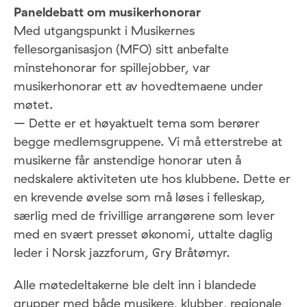
Paneldebatt om musikerhonorar
Med utgangspunkt i Musikernes
fellesorganisasjon (MFO) sitt anbefalte
minstehonorar for spillejobber, var
musikerhonorar ett av hovedtemaene under
møtet.
– Dette er et høyaktuelt tema som berører
begge medlemsgruppene. Vi må etterstrebe at
musikerne får anstendige honorar uten å
nedskalere aktiviteten ute hos klubbene. Dette er
en krevende øvelse som må løses i felleskap,
særlig med de frivillige arrangørene som lever
med en svært presset økonomi, uttalte daglig
leder i Norsk jazzforum, Gry Bråtømyr.
Alle møtedeltakerne ble delt inn i blandede
grupper med både musikere, klubber, regionale