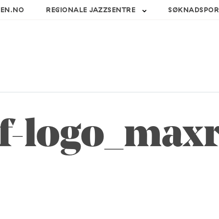
SEN.NO
REGIONALE JAZZSENTRE
SØKNADSPOR
f-logo_max