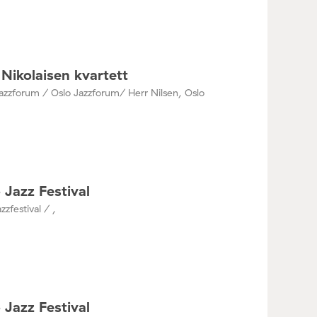
Nikolaisen kvartett
azzforum / Oslo Jazzforum/ Herr Nilsen, Oslo
 Jazz Festival
zzfestival / ,
 Jazz Festival