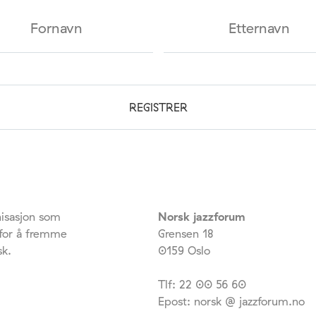
isasjon som
Norsk jazzforum
 for å fremme
Grensen 18
sk.
0159 Oslo
Tlf: 22 00 56 60
Epost: norsk @ jazzforum.no