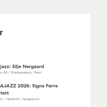
r
jazz: Silje Nergaard
zz AS / Brekkeparken, Skien
DAJAZZ 2026: Signe Førre
tett
azz / Høvleriet, Haugesund