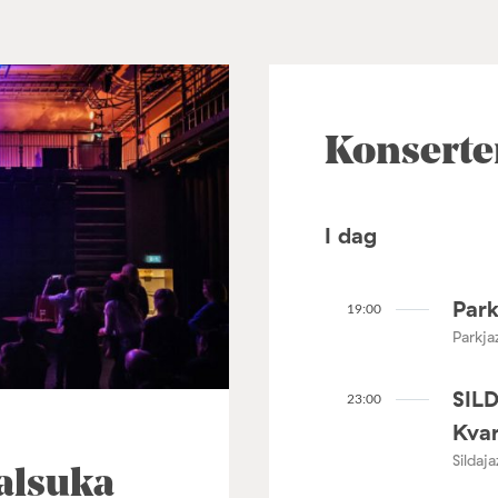
Konserte
I dag
Park
19:00
Parkja
SIL
23:00
Kvar
Sildaj
alsuka