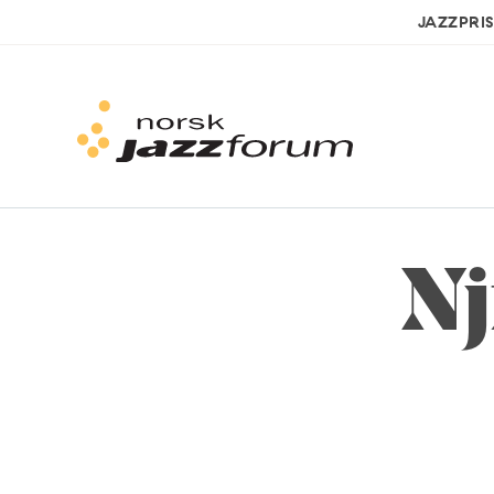
JAZZPRI
Nj