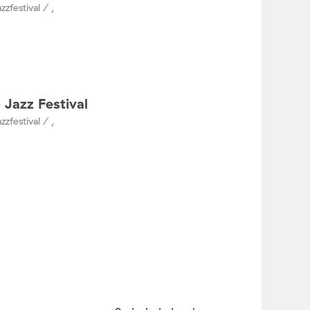
zzfestival / ,
 Jazz Festival
zzfestival / ,