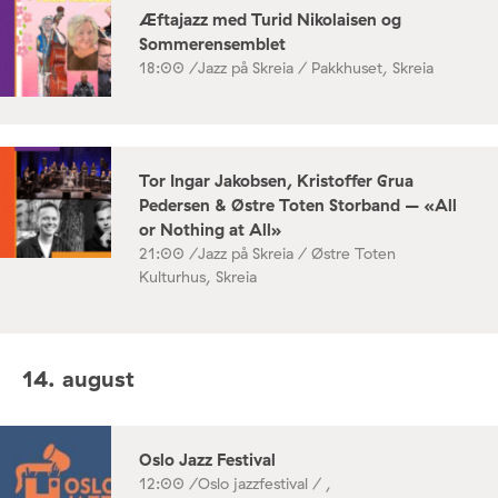
Æftajazz med Turid Nikolaisen og
Sommerensemblet
18:00 /
Jazz på Skreia / Pakkhuset, Skreia
Tor Ingar Jakobsen, Kristoffer Grua
Pedersen & Østre Toten Storband – «All
or Nothing at All»
21:00 /
Jazz på Skreia / Østre Toten
Kulturhus, Skreia
14. august
Oslo Jazz Festival
12:00 /
Oslo jazzfestival / ,