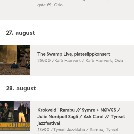
gate 69, Oslo
27. august
The Swamp Live, plateslippkonsert
20:00 /
Kafé Hærverk / Kafé Hærverk, Oslo
28. august
Krokveld i Rambu // Symre + NØVGS /
Julie Nordpoll Sagli / Ask Carol // Tynset
jazzfestival
18:00 /
Tynset Jazzklubb / Rambu, Tynset