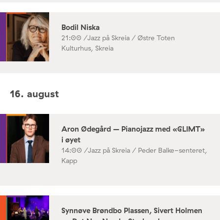
Bodil Niska
21:00 /
Jazz på Skreia / Østre Toten
Kulturhus, Skreia
16. august
Aron Ødegård – Pianojazz med «GLIMT»
i øyet
14:00 /
Jazz på Skreia / Peder Balke-senteret,
Kapp
Synnøve Brøndbo Plassen, Sivert Holmen