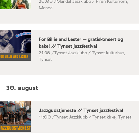
20:00 /
Mandal Jazzklubb / Piren Kulturrom,
Mandal
For Billie and Lester – gratiskonsert og
kake! // Tynset jazzfestival
21:30 /
Tynset Jazzklubb / Tynset kulturhus,
Tynset
30. august
Jazzgudstjeneste // Tynset jazzfestival
11:00 /
Tynset Jazzklubb / Tynset kirke, Tynset