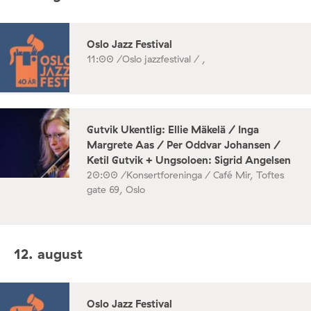
Oslo Jazz Festival
11:00 /
Oslo jazzfestival / ,
Gutvik Ukentlig: Ellie Mäkelä / Inga
Margrete Aas / Per Oddvar Johansen /
Ketil Gutvik + Ungsoloen: Sigrid Angelsen
20:00 /
Konsertforeninga / Café Mir, Toftes
gate 69, Oslo
12. august
Oslo Jazz Festival