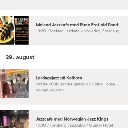
Meland Jazzkafe med Rune Frotjold Band
19:30 /
Meland Jazzkafe / Meieriet, Frekhaug
29. august
Lørdagsjazz på Kolbotn
00:14 /
Oslo søndre jazzclub / China House,
Kolben,Kolbotn
Jazzcafe med Norwegian Jazz Kings
13:30 /
Tønsberg Jazzklubb / Quality Hotel