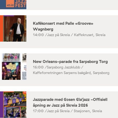
Kafékonsert med Palle «Groove»
Wagnberg
14:00 /
Jazz på Skreia / Kaffekruset, Skreia
New Orleans-parade fra Sarpsborg Torg
16:00 /
Sarpsborg Jazzklubb /
Kaffeforretningen Sarpens bakgård, Sarpsborg
Jazzparade med Gosen Gla’jazz -Offisiell
åpning av Jazz på Skreia 2026
17:00 /
Jazz på Skreia / Stasjonen, Skreia