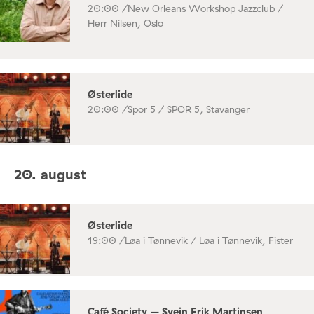
20:00 /
New Orleans Workshop Jazzclub /
Herr Nilsen, Oslo
Østerlide
20:00 /
Spor 5 / SPOR 5, Stavanger
20. august
Østerlide
19:00 /
Løa i Tønnevik / Løa i Tønnevik, Fister
Café Society – Svein Erik Martinsen