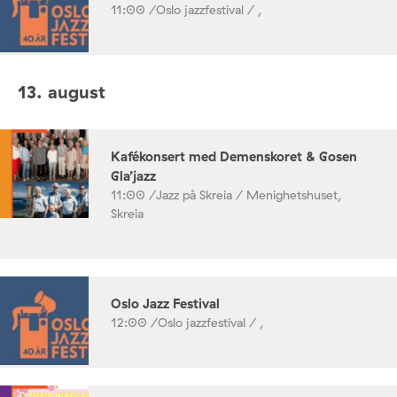
11:00 /
Oslo jazzfestival / ,
13. august
Kafékonsert med Demenskoret & Gosen
Gla’jazz
11:00 /
Jazz på Skreia / Menighetshuset,
Skreia
Oslo Jazz Festival
12:00 /
Oslo jazzfestival / ,