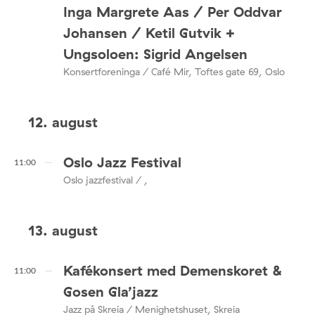
Inga Margrete Aas / Per Oddvar
Johansen / Ketil Gutvik +
Ungsoloen: Sigrid Angelsen
Konsertforeninga / Café Mir, Toftes gate 69, Oslo
12. august
Oslo Jazz Festival
11:00
Oslo jazzfestival / ,
13. august
Kafékonsert med Demenskoret &
11:00
Gosen Gla’jazz
Jazz på Skreia / Menighetshuset, Skreia