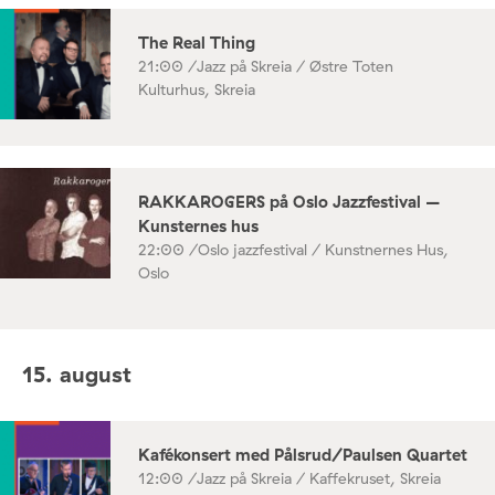
The Real Thing
21:00 /
Jazz på Skreia / Østre Toten
Kulturhus, Skreia
RAKKAROGERS på Oslo Jazzfestival –
Kunsternes hus
22:00 /
Oslo jazzfestival / Kunstnernes Hus,
Oslo
15. august
Kafékonsert med Pålsrud/Paulsen Quartet
12:00 /
Jazz på Skreia / Kaffekruset, Skreia