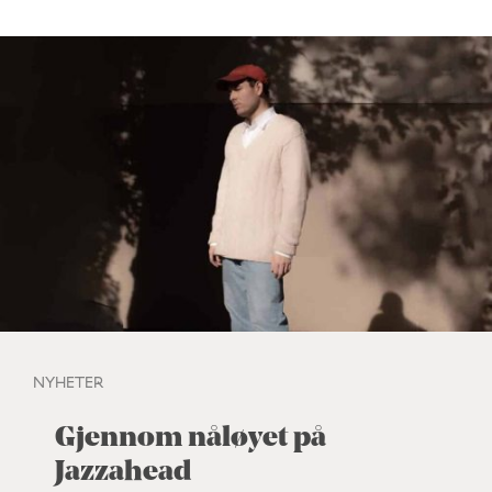
NYHETER
Gjennom nåløyet på
Jazzahead