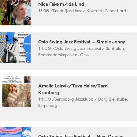
Nice Fake m/Ida Lind
13:30 /
SandefjordJazz / Kokeriet, Sandefjord
Oslo Swing Jazz Festival – Simple Jonny
14:00 /
Oslo Swing Jazz Festival / Sentralen,
Forstanderskapsalen, Oslo
Amalie Leirvik/Tuva Halse/Gard
Kronborg
14:00 /
Sarpsborg Jazzklubb / Borg Bierstube,
Sarpsborg
Oslo Swing Jazz Festival – New Orleans