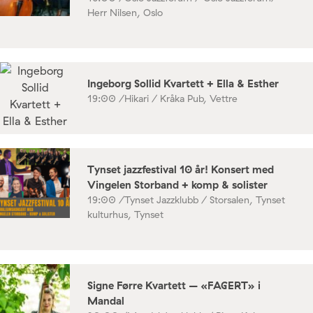
Herr Nilsen, Oslo
Ingeborg Sollid Kvartett + Ella & Esther
19:00 /
Hikari / Kråka Pub, Vettre
Tynset jazzfestival 10 år! Konsert med
Vingelen Storband + komp & solister
19:00 /
Tynset Jazzklubb / Storsalen, Tynset
kulturhus, Tynset
Signe Førre Kvartett – «FAGERT» i
Mandal