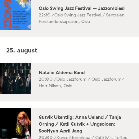
Oslo Swing Jazz Festival – Jazzombies!
22:30 /
Oslo Swing Jazz Festival / Sentralen,
Forstanderskapsalen, Oslo
25. august
Natalie Aldema Band
20:00 /
Oslo Jazzforum / Oslo Jazzforum/
Herr Nilsen, Oslo
Gutvik Ukentlig: Anna Ueland / Tanja
Orning / Ketil Gutvik + Ungsoloen:
SooHyun April Jang
20:00 /
Konsertforeninga / Café Mir, Toftes