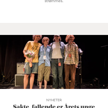
strømmes.
NYHETER
Sakte, fallende er Årets unge