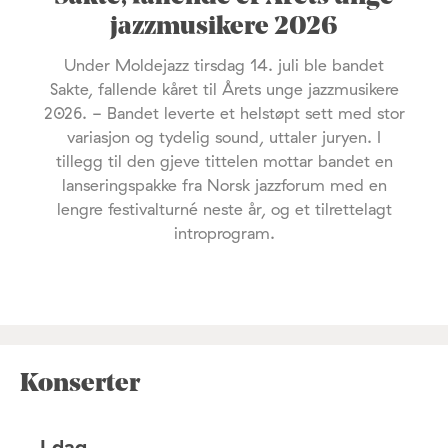
jazzmusikere 2026
Under Moldejazz tirsdag 14. juli ble bandet
Sakte, fallende kåret til Årets unge jazzmusikere
2026. - Bandet leverte et helstøpt sett med stor
variasjon og tydelig sound, uttaler juryen. I
tillegg til den gjeve tittelen mottar bandet en
lanseringspakke fra Norsk jazzforum med en
lengre festivalturné neste år, og et tilrettelagt
introprogram.
Konserter
I dag