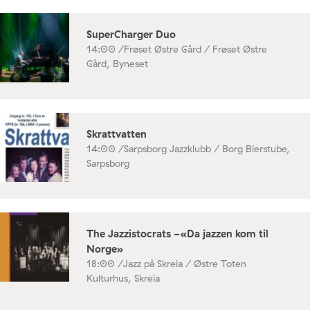
SuperCharger Duo
14:00 /
Frøset Østre Gård / Frøset Østre
Gård, Byneset
Skrattvatten
14:00 /
Sarpsborg Jazzklubb / Borg Bierstube,
Sarpsborg
The Jazzistocrats -«Da jazzen kom til
Norge»
18:00 /
Jazz på Skreia / Østre Toten
Kulturhus, Skreia