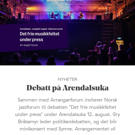
NYHETER
Debatt på Arendalsuka
Sammen med Arrangørforum inviterer Norsk
jazzforum til debatten "Det frie musikkfeltet
under press" under Arendalsuka 12. august. Gry
Bråtømyr leder politikerdebatten, og det blir
minikonsert med Symre. Arrangementet vil