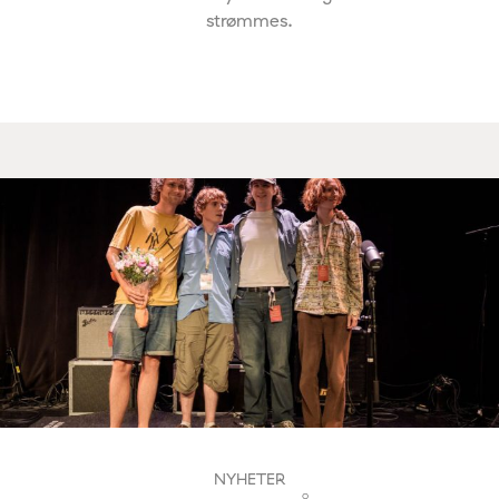
strømmes.
NYHETER