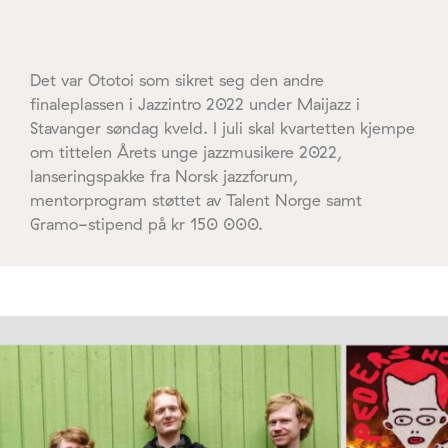
Det var Ototoi som sikret seg den andre
finaleplassen i Jazzintro 2022 under Maijazz i
Stavanger søndag kveld. I juli skal kvartetten kjempe
om tittelen Årets unge jazzmusikere 2022,
lanseringspakke fra Norsk jazzforum,
mentorprogram støttet av Talent Norge samt
Gramo-stipend på kr 150 000.