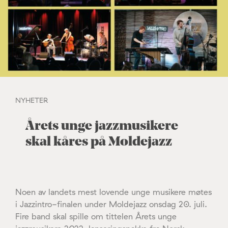
NYHETER
Årets unge jazzmusikere
skal kåres på Moldejazz
Noen av landets mest lovende unge musikere møtes
i Jazzintro-finalen under Moldejazz onsdag 20. juli.
Fire band skal spille om tittelen Årets unge