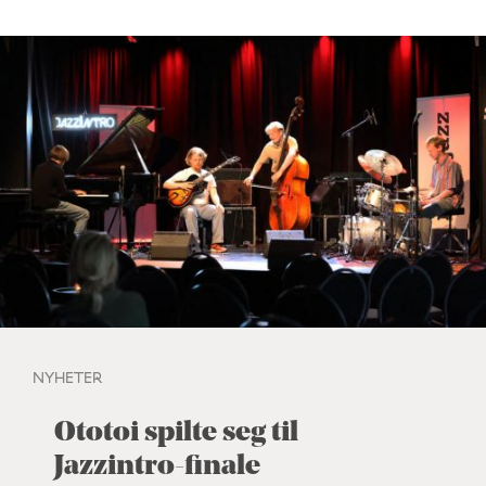
NYHETER
Ototoi spilte seg til
Jazzintro-finale