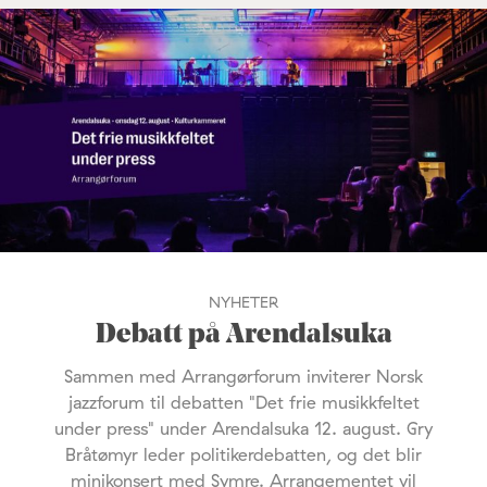
NYHETER
Debatt på Arendalsuka
Sammen med Arrangørforum inviterer Norsk
jazzforum til debatten "Det frie musikkfeltet
under press" under Arendalsuka 12. august. Gry
Bråtømyr leder politikerdebatten, og det blir
minikonsert med Symre. Arrangementet vil