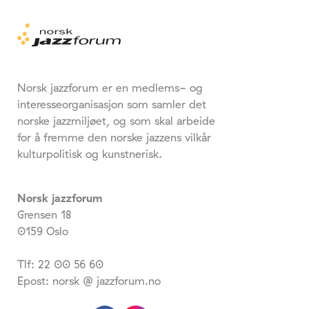
Norsk jazzforum er en medlems- og
interesseorganisasjon som samler det
norske jazzmiljøet, og som skal arbeide
for å fremme den norske jazzens vilkår
kulturpolitisk og kunstnerisk.
Norsk jazzforum
Grensen 18
0159 Oslo
Tlf: 22 00 56 60
Epost: norsk @ jazzforum.no