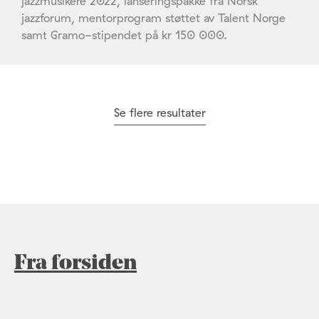
jazzmusikere 2022, lanseringspakke fra Norsk
jazzforum, mentorprogram støttet av Talent Norge
samt Gramo-stipendet på kr 150 000.
Se flere resultater
Fra forsiden