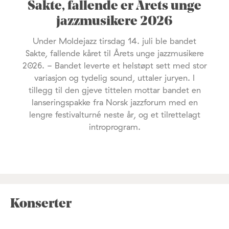
Sakte, fallende er Årets unge
jazzmusikere 2026
Under Moldejazz tirsdag 14. juli ble bandet
Sakte, fallende kåret til Årets unge jazzmusikere
2026. - Bandet leverte et helstøpt sett med stor
variasjon og tydelig sound, uttaler juryen. I
tillegg til den gjeve tittelen mottar bandet en
lanseringspakke fra Norsk jazzforum med en
lengre festivalturné neste år, og et tilrettelagt
introprogram.
Konserter