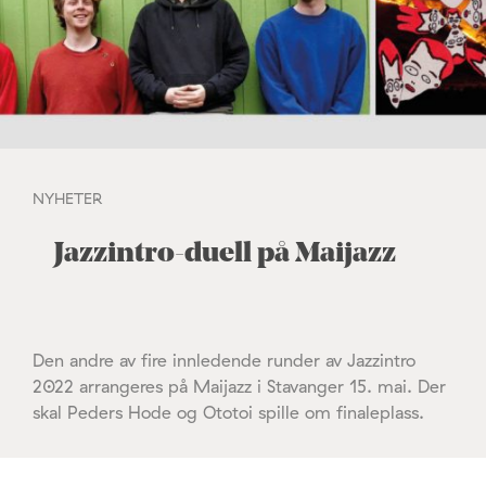
NYHETER
Jazzintro-duell på Maijazz
Den andre av fire innledende runder av Jazzintro
2022 arrangeres på Maijazz i Stavanger 15. mai. Der
skal Peders Hode og Ototoi spille om finaleplass.