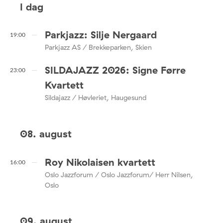
I dag
Parkjazz: Silje Nergaard
19:00
Parkjazz AS / Brekkeparken, Skien
SILDAJAZZ 2026: Signe Førre
23:00
Kvartett
Sildajazz / Høvleriet, Haugesund
08. august
Roy Nikolaisen kvartett
16:00
Oslo Jazzforum / Oslo Jazzforum/ Herr Nilsen,
Oslo
09. august