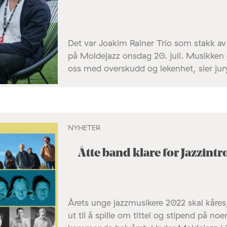
Det var Joakim Rainer Trio som stakk av
på Moldejazz onsdag 20. juli. Musikken e
oss med overskudd og lekenhet, sier jury
NYHETER
Åtte band klare for Jazzintr
Årets unge jazzmusikere 2022 skal kåres
ut til å spille om tittel og stipend på no