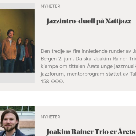
NYHETER
Jazzintro-duell på Nattjazz
Den tredje av fire innledende runder av J
Bergen 2. juni. Da skal Joakim Rainer Trio
kjempe om tittelen Årets unge jazzmusik
jazzforum, mentorprogram støttet av T
150 000.
NYHETER
Joakim Rainer Trio er Året