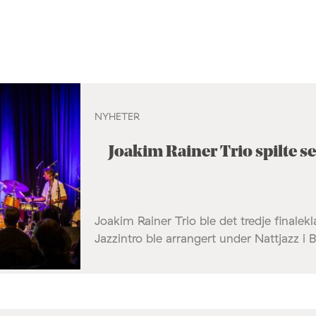
NYHETER
Joakim Rainer Trio spilte seg
Joakim Rainer Trio ble det tredje finalek
Jazzintro ble arrangert under Nattjazz i B