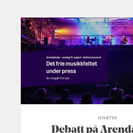
NYHETER
Debatt på Arend