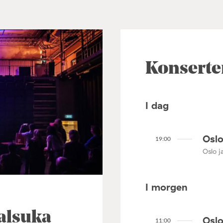
Konserte
I dag
Oslo
19:00
Oslo ja
I morgen
alsuka
Oslo
11:00