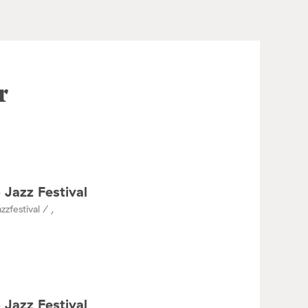
r
 Jazz Festival
zzfestival / ,
 Jazz Festival