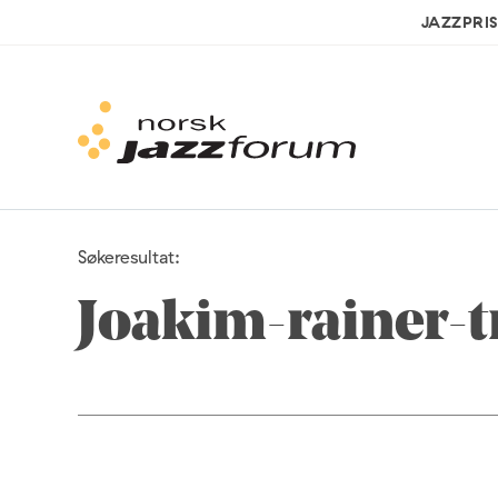
JAZZPRI
Søkeresultat:
Joakim-rainer-t