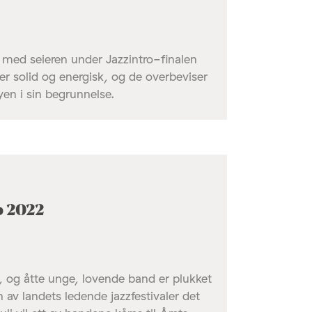
 med seieren under Jazzintro-finalen
r solid og energisk, og de overbeviser
en i sin begrunnelse.
o 2022
, og åtte unge, lovende band er plukket
en av landets ledende jazzfestivaler det