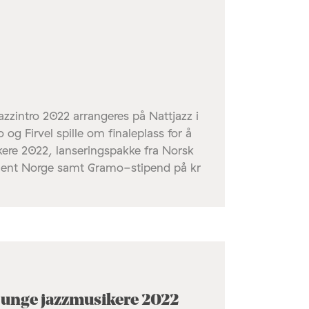
azzintro 2022 arrangeres på Nattjazz i
 og Firvel spille om finaleplass for å
ere 2022, lanseringspakke fra Norsk
alent Norge samt Gramo-stipend på kr
s unge jazzmusikere 2022