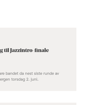
 til Jazzintro-finale
lare bandet da nest siste runde av
ergen torsdag 2. juni.