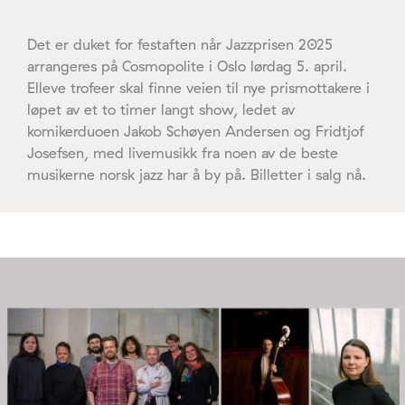
Det er duket for festaften når Jazzprisen 2025
arrangeres på Cosmopolite i Oslo lørdag 5. april.
Elleve trofeer skal finne veien til nye prismottakere i
løpet av et to timer langt show, ledet av
komikerduoen Jakob Schøyen Andersen og Fridtjof
Josefsen, med livemusikk fra noen av de beste
musikerne norsk jazz har å by på. Billetter i salg nå.