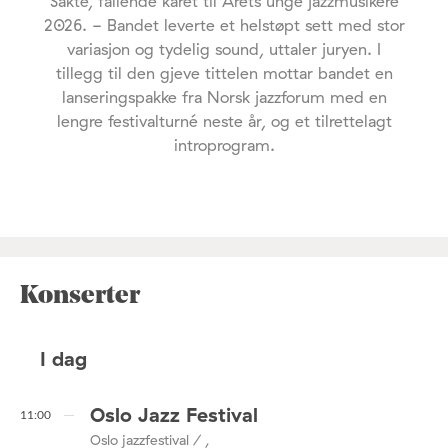
Sakte, fallende kåret til Årets unge jazzmusikere
2026. - Bandet leverte et helstøpt sett med stor
variasjon og tydelig sound, uttaler juryen. I
tillegg til den gjeve tittelen mottar bandet en
lanseringspakke fra Norsk jazzforum med en
lengre festivalturné neste år, og et tilrettelagt
introprogram.
Konserter
I dag
Oslo Jazz Festival
11:00
Oslo jazzfestival / ,