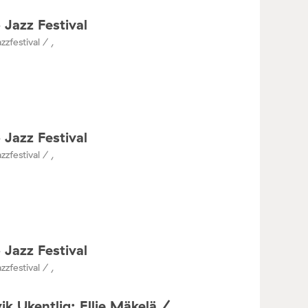
 Jazz Festival
zzfestival / ,
 Jazz Festival
zzfestival / ,
 Jazz Festival
zzfestival / ,
ik Ukentlig: Ellie Mäkelä /