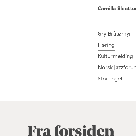
Camilla Slaatt
Gry Bråtømyr
Høring
Kulturmelding
Norsk jazzforu
Stortinget
Fra forsiden