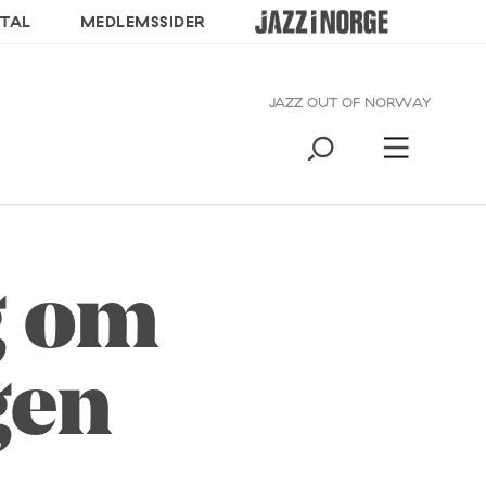
TAL
MEDLEMSSIDER
JAZZ OUT OF NORWAY
g om
gen