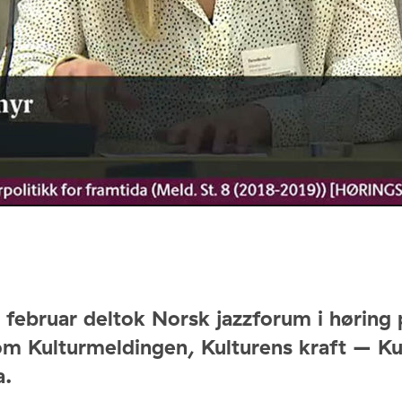
februar deltok Norsk jazzforum i høring 
om Kulturmeldingen, Kulturens kraft – Kul
a.