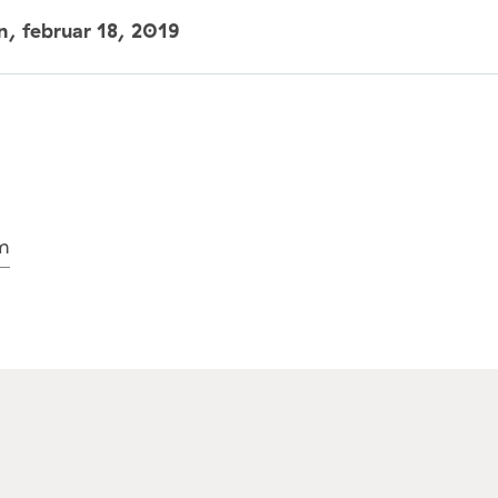
un,
februar 18, 2019
m