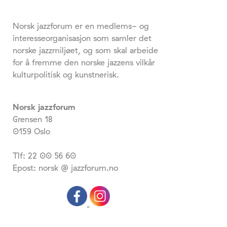
Norsk jazzforum er en medlems- og
interesseorganisasjon som samler det
norske jazzmiljøet, og som skal arbeide
for å fremme den norske jazzens vilkår
kulturpolitisk og kunstnerisk.
Norsk jazzforum
Grensen 18
0159 Oslo
Tlf: 22 00 56 60
Epost: norsk @ jazzforum.no