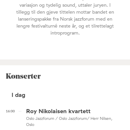
variasjon og tydelig sound, uttaler juryen. I
tillegg til den gjeve tittelen mottar bandet en
lanseringspakke fra Norsk jazzforum med en
lengre festivalturné neste år, og et tilrettelagt
introprogram.
Konserter
I dag
Roy Nikolaisen kvartett
16:00
Oslo Jazzforum / Oslo Jazzforum/ Herr Nilsen,
Oslo