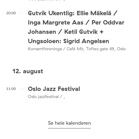
Gutvik Ukentlig: Ellie Mäkelä /
20:00
Inga Margrete Aas / Per Oddvar
Johansen / Ketil Gutvik +
Ungsoloen: Sigrid Angelsen
Konsertforeninga / Café Mir, Toftes gate 69, Oslo
12. august
Oslo Jazz Festival
11:00
Oslo jazzfestival / ,
Se hele kalenderen