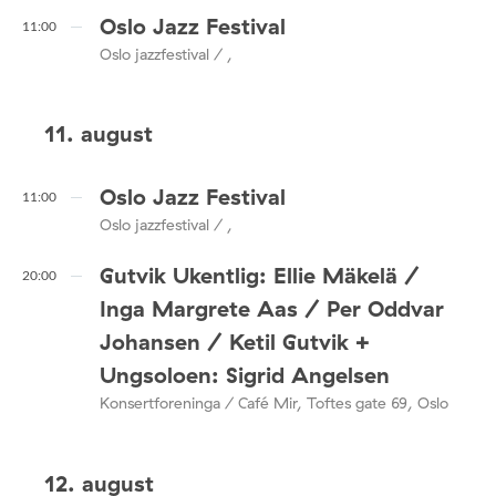
Oslo Jazz Festival
11:00
Oslo jazzfestival / ,
11. august
Oslo Jazz Festival
11:00
Oslo jazzfestival / ,
Gutvik Ukentlig: Ellie Mäkelä /
20:00
Inga Margrete Aas / Per Oddvar
Johansen / Ketil Gutvik +
Ungsoloen: Sigrid Angelsen
Konsertforeninga / Café Mir, Toftes gate 69, Oslo
12. august