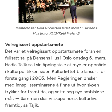
Konferansier Vera Micaelsen ledet møtet i Dansens
Hus (foto: KUD/Ketil Frøland)
Velregissert oppstartsmøte
Det var et velregissert oppstartsmøte foran en
fullsatt sal på Dansens Hus i Oslo onsdag 6. mars.
Hadia Tajik sa i sin åpningstale at mye er oppnådd
i kulturpolitikken siden Kulturløftet ble lansert for
første gang i 2005. Men Regjeringen ønsker
med innspillsseminarene å finne ut hvor skoen
trykker for framtida, og sette seg nye ambisiøse
mål. – Sammen skal vi skape norsk kulturlivs
framtid, sa Tajik.