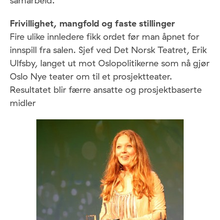
samarbeid.
Frivillighet, mangfold og faste stillinger
Fire ulike innledere fikk ordet før man åpnet for
innspill fra salen. Sjef ved Det Norsk Teatret, Erik
Ulfsby, langet ut mot Oslopolitikerne som nå gjør
Oslo Nye teater om til et prosjektteater.
Resultatet blir færre ansatte og prosjektbaserte
midler