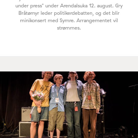
under press" under Arendalsuka 12. august. Gry
Bråtømyr leder politikerdebatten, og det blir
minikonsert med Symre. Arrangementet vil
strømmes.