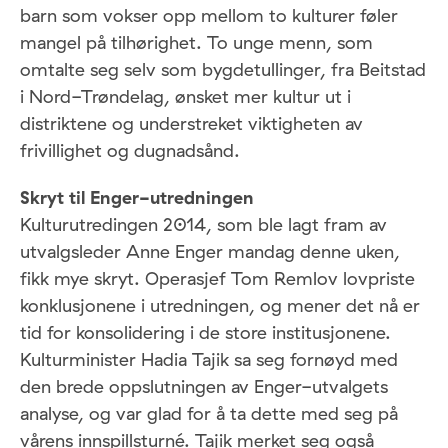
barn som vokser opp mellom to kulturer føler
mangel på tilhørighet. To unge menn, som
omtalte seg selv som bygdetullinger, fra Beitstad
i Nord-Trøndelag, ønsket mer kultur ut i
distriktene og understreket viktigheten av
frivillighet og dugnadsånd.
Skryt til Enger-utredningen
Kulturutredingen 2014, som ble lagt fram av
utvalgsleder Anne Enger mandag denne uken,
fikk mye skryt. Operasjef Tom Remlov lovpriste
konklusjonene i utredningen, og mener det nå er
tid for konsolidering i de store institusjonene.
Kulturminister Hadia Tajik sa seg fornøyd med
den brede oppslutningen av Enger-utvalgets
analyse, og var glad for å ta dette med seg på
vårens innspillsturné. Tajik merket seg også