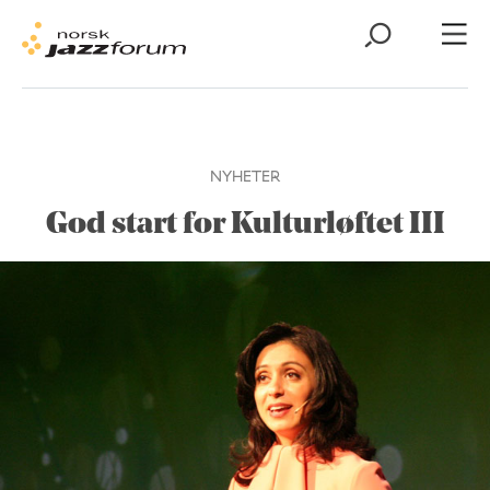
NYHETER
God start for Kulturløftet III