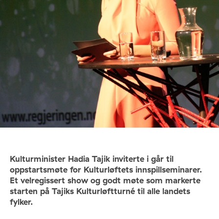
Kulturminister Hadia Tajik inviterte i går til
oppstartsmøte for Kulturløftets innspillseminarer.
Et velregissert show og godt møte som markerte
starten på Tajiks Kulturløftturné til alle landets
fylker.