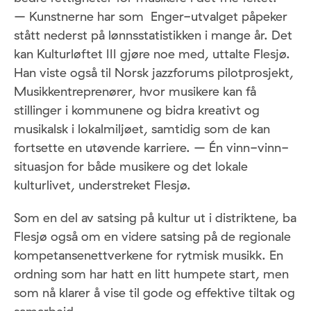
– Kunstnerne har som Enger-utvalget påpeker
stått nederst på lønnsstatistikken i mange år. Det
kan Kulturløftet III gjøre noe med, uttalte Flesjø.
Han viste også til Norsk jazzforums pilotprosjekt,
Musikkentreprenører, hvor musikere kan få
stillinger i kommunene og bidra kreativt og
musikalsk i lokalmiljøet, samtidig som de kan
fortsette en utøvende karriere. – Én vinn-vinn-
situasjon for både musikere og det lokale
kulturlivet, understreket Flesjø.
Som en del av satsing på kultur ut i distriktene, ba
Flesjø også om en videre satsing på de regionale
kompetansenettverkene for rytmisk musikk. En
ordning som har hatt en litt humpete start, men
som nå klarer å vise til gode og effektive tiltak og