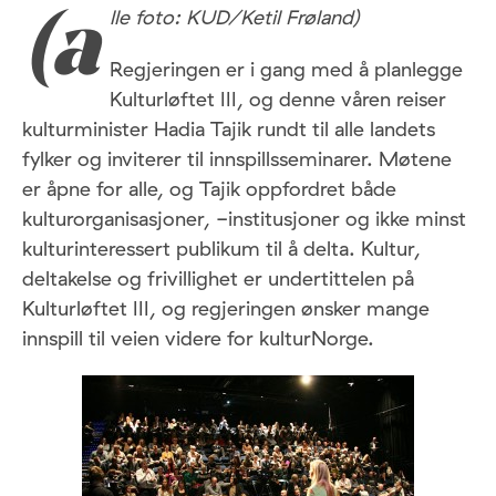
lle foto: KUD/Ketil Frøland)
(a
Regjeringen er i gang med å planlegge
Kulturløftet III, og denne våren reiser
kulturminister Hadia Tajik rundt til alle landets
fylker og inviterer til innspillsseminarer. Møtene
er åpne for alle, og Tajik oppfordret både
kulturorganisasjoner, -institusjoner og ikke minst
kulturinteressert publikum til å delta. Kultur,
deltakelse og frivillighet er undertittelen på
Kulturløftet III, og regjeringen ønsker mange
innspill til veien videre for kulturNorge.