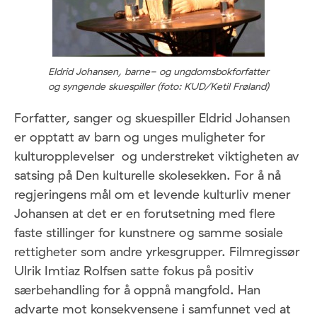
Eldrid Johansen, barne- og ungdomsbokforfatter
og syngende skuespiller (foto: KUD/Ketil Frøland)
Forfatter, sanger og skuespiller Eldrid Johansen
er opptatt av barn og unges muligheter for
kulturopplevelser og understreket viktigheten av
satsing på Den kulturelle skolesekken. For å nå
regjeringens mål om et levende kulturliv mener
Johansen at det er en forutsetning med flere
faste stillinger for kunstnere og samme sosiale
rettigheter som andre yrkesgrupper. Filmregissør
Ulrik Imtiaz Rolfsen satte fokus på positiv
særbehandling for å oppnå mangfold. Han
advarte mot konsekvensene i samfunnet ved at