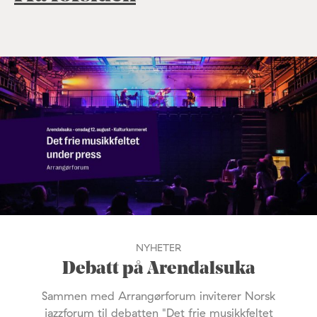
NYHETER
Debatt på Arendalsuka
Sammen med Arrangørforum inviterer Norsk
jazzforum til debatten "Det frie musikkfeltet