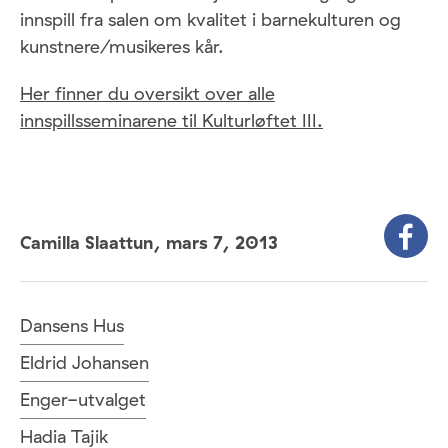
innspill fra salen om kvalitet i barnekulturen og
kunstnere/musikeres kår.
Her finner du oversikt over alle
innspillsseminarene til Kulturløftet III.
Camilla Slaattun,
mars 7, 2013
Dansens Hus
Eldrid Johansen
Enger-utvalget
Hadia Tajik