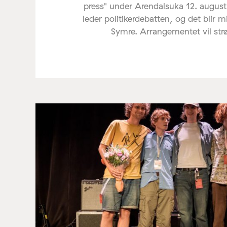
press" under Arendalsuka 12. august
leder politikerdebatten, og det blir 
Symre. Arrangementet vil st