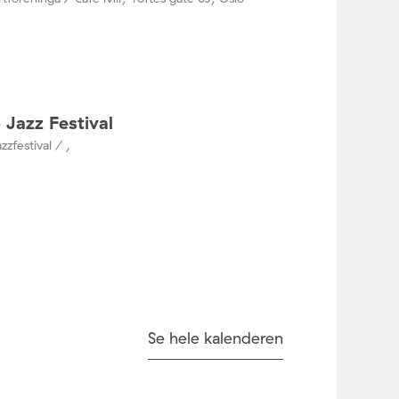
 Jazz Festival
zzfestival / ,
Se hele kalenderen