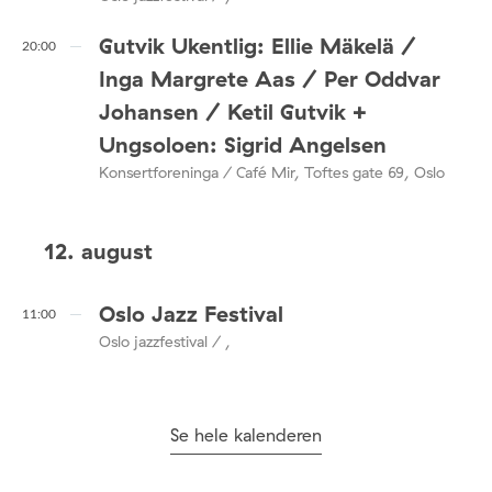
Gutvik Ukentlig: Ellie Mäkelä /
20:00
Inga Margrete Aas / Per Oddvar
Johansen / Ketil Gutvik +
Ungsoloen: Sigrid Angelsen
Konsertforeninga / Café Mir, Toftes gate 69, Oslo
12. august
Oslo Jazz Festival
11:00
Oslo jazzfestival / ,
Se hele kalenderen