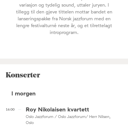
variasjon og tydelig sound, uttaler juryen. I
tillegg til den gjeve tittelen mottar bandet en
lanseringspakke fra Norsk jazzforum med en
lengre festivalturné neste år, og et tilrettelagt
introprogram.
Konserter
I morgen
Roy Nikolaisen kvartett
16:00
Oslo Jazzforum / Oslo Jazzforum/ Herr Nilsen,
Oslo