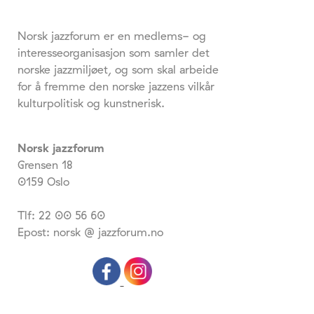
Norsk jazzforum er en medlems- og
interesseorganisasjon som samler det
norske jazzmiljøet, og som skal arbeide
for å fremme den norske jazzens vilkår
kulturpolitisk og kunstnerisk.
Norsk jazzforum
Grensen 18
0159 Oslo
Tlf: 22 00 56 60
Epost: norsk @ jazzforum.no