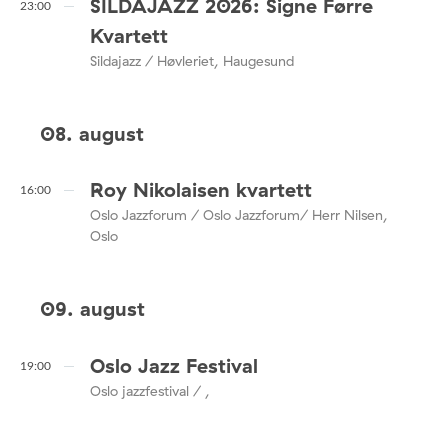
SILDAJAZZ 2026: Signe Førre
23:00
Kvartett
Sildajazz / Høvleriet, Haugesund
08. august
Roy Nikolaisen kvartett
16:00
Oslo Jazzforum / Oslo Jazzforum/ Herr Nilsen,
Oslo
09. august
Oslo Jazz Festival
19:00
Oslo jazzfestival / ,