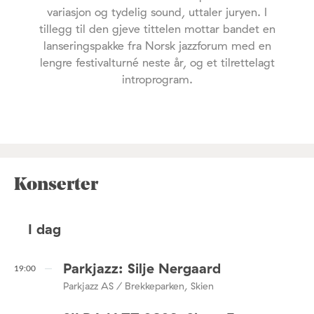
variasjon og tydelig sound, uttaler juryen. I
tillegg til den gjeve tittelen mottar bandet en
lanseringspakke fra Norsk jazzforum med en
lengre festivalturné neste år, og et tilrettelagt
introprogram.
Konserter
I dag
Parkjazz: Silje Nergaard
19:00
Parkjazz AS / Brekkeparken, Skien