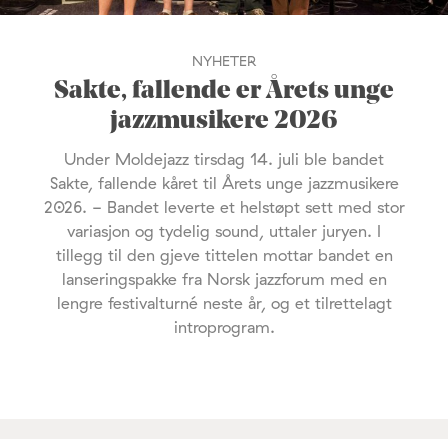
NYHETER
Sakte, fallende er Årets unge
jazzmusikere 2026
Under Moldejazz tirsdag 14. juli ble bandet
Sakte, fallende kåret til Årets unge jazzmusikere
2026. - Bandet leverte et helstøpt sett med stor
variasjon og tydelig sound, uttaler juryen. I
tillegg til den gjeve tittelen mottar bandet en
lanseringspakke fra Norsk jazzforum med en
lengre festivalturné neste år, og et tilrettelagt
introprogram.