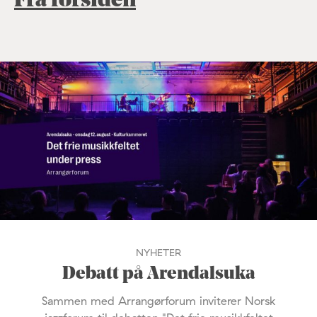
Fra forsiden
NYHETER
Debatt på Arendalsuka
Sammen med Arrangørforum inviterer Norsk