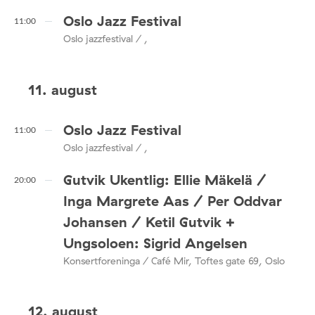
Oslo Jazz Festival
11:00
Oslo jazzfestival / ,
11. august
Oslo Jazz Festival
11:00
Oslo jazzfestival / ,
Gutvik Ukentlig: Ellie Mäkelä /
20:00
Inga Margrete Aas / Per Oddvar
Johansen / Ketil Gutvik +
Ungsoloen: Sigrid Angelsen
Konsertforeninga / Café Mir, Toftes gate 69, Oslo
12. august