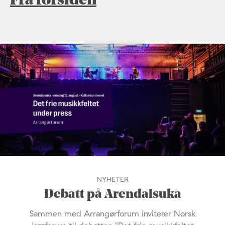
Fra forsiden
NYHETER
Debatt på Arendalsuka
Sammen med Arrangørforum inviterer Norsk