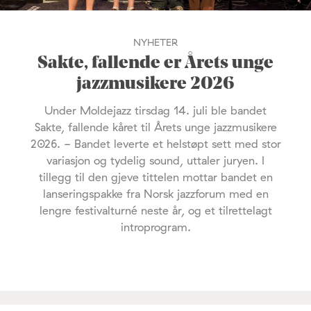
NYHETER
Sakte, fallende er Årets unge
jazzmusikere 2026
Under Moldejazz tirsdag 14. juli ble bandet
Sakte, fallende kåret til Årets unge jazzmusikere
2026. - Bandet leverte et helstøpt sett med stor
variasjon og tydelig sound, uttaler juryen. I
tillegg til den gjeve tittelen mottar bandet en
lanseringspakke fra Norsk jazzforum med en
lengre festivalturné neste år, og et tilrettelagt
introprogram.