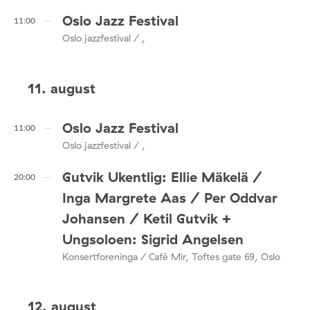
Oslo Jazz Festival
11:00
Oslo jazzfestival / ,
11. august
Oslo Jazz Festival
11:00
Oslo jazzfestival / ,
Gutvik Ukentlig: Ellie Mäkelä /
20:00
Inga Margrete Aas / Per Oddvar
Johansen / Ketil Gutvik +
Ungsoloen: Sigrid Angelsen
Konsertforeninga / Café Mir, Toftes gate 69, Oslo
12. august