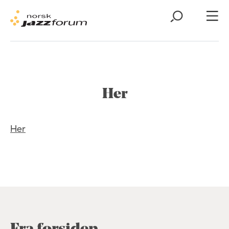
Her
Her