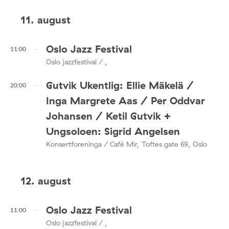
11. august
Oslo Jazz Festival
11:00
Oslo jazzfestival / ,
Gutvik Ukentlig: Ellie Mäkelä /
20:00
Inga Margrete Aas / Per Oddvar
Johansen / Ketil Gutvik +
Ungsoloen: Sigrid Angelsen
Konsertforeninga / Café Mir, Toftes gate 69, Oslo
12. august
Oslo Jazz Festival
11:00
Oslo jazzfestival / ,