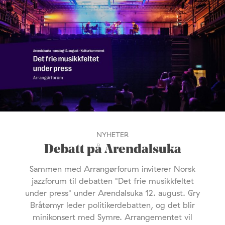
NYHETER
Debatt på Arendalsuka
Sammen med Arrangørforum inviterer Norsk
jazzforum til debatten "Det frie musikkfeltet
under press" under Arendalsuka 12. august. Gry
Bråtømyr leder politikerdebatten, og det blir
minikonsert med Symre. Arrangementet vil