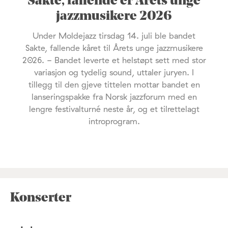
Sakte, fallende er Årets unge
jazzmusikere 2026
Under Moldejazz tirsdag 14. juli ble bandet
Sakte, fallende kåret til Årets unge jazzmusikere
2026. - Bandet leverte et helstøpt sett med stor
variasjon og tydelig sound, uttaler juryen. I
tillegg til den gjeve tittelen mottar bandet en
lanseringspakke fra Norsk jazzforum med en
lengre festivalturné neste år, og et tilrettelagt
introprogram.
Konserter