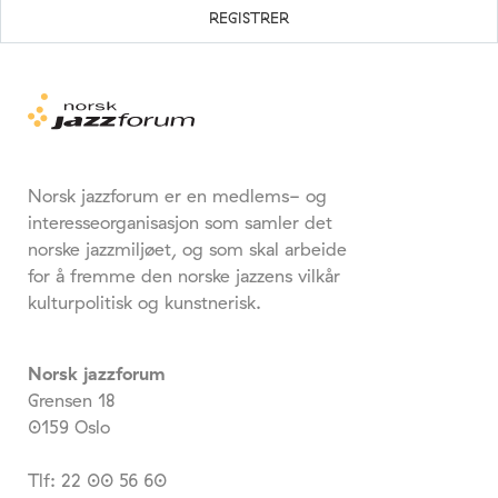
Norsk jazzforum er en medlems- og
interesseorganisasjon som samler det
norske jazzmiljøet, og som skal arbeide
for å fremme den norske jazzens vilkår
kulturpolitisk og kunstnerisk.
Norsk jazzforum
Grensen 18
0159 Oslo
Tlf: 22 00 56 60