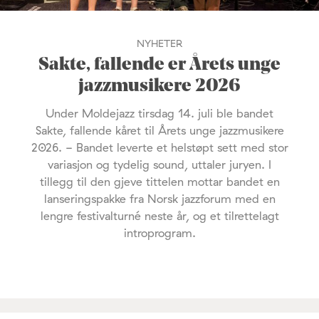
NYHETER
Sakte, fallende er Årets unge
jazzmusikere 2026
Under Moldejazz tirsdag 14. juli ble bandet
Sakte, fallende kåret til Årets unge jazzmusikere
2026. - Bandet leverte et helstøpt sett med stor
variasjon og tydelig sound, uttaler juryen. I
tillegg til den gjeve tittelen mottar bandet en
lanseringspakke fra Norsk jazzforum med en
lengre festivalturné neste år, og et tilrettelagt
introprogram.