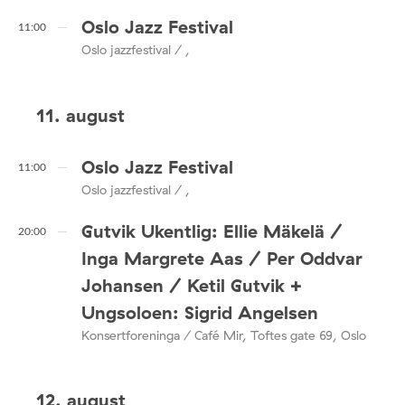
Oslo Jazz Festival
11:00
Oslo jazzfestival / ,
11. august
Oslo Jazz Festival
11:00
Oslo jazzfestival / ,
Gutvik Ukentlig: Ellie Mäkelä /
20:00
Inga Margrete Aas / Per Oddvar
Johansen / Ketil Gutvik +
Ungsoloen: Sigrid Angelsen
Konsertforeninga / Café Mir, Toftes gate 69, Oslo
12. august