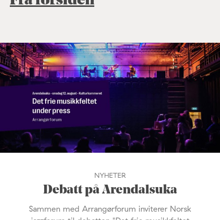
Fra forsiden
NYHETER
Debatt på Arendalsuka
Sammen med Arrangørforum inviterer Norsk