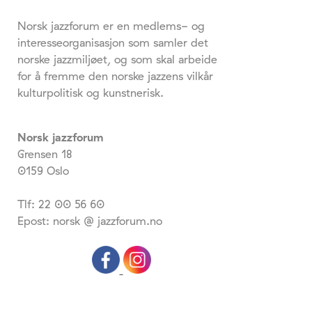
Norsk jazzforum er en medlems- og
interesseorganisasjon som samler det
norske jazzmiljøet, og som skal arbeide
for å fremme den norske jazzens vilkår
kulturpolitisk og kunstnerisk.
Norsk jazzforum
Grensen 18
0159 Oslo
Tlf: 22 00 56 60
Epost: norsk @ jazzforum.no