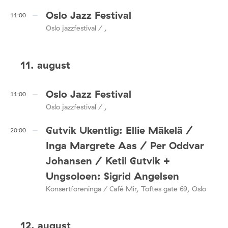
Oslo Jazz Festival
11:00
Oslo jazzfestival / ,
11. august
Oslo Jazz Festival
11:00
Oslo jazzfestival / ,
Gutvik Ukentlig: Ellie Mäkelä /
20:00
Inga Margrete Aas / Per Oddvar
Johansen / Ketil Gutvik +
Ungsoloen: Sigrid Angelsen
Konsertforeninga / Café Mir, Toftes gate 69, Oslo
12. august