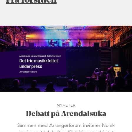
Fra forsiden
NYHETER
Debatt på Arendalsuka
Sammen med Arrangørforum inviterer Norsk