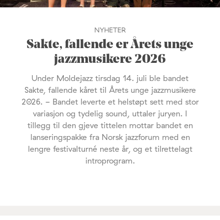
NYHETER
Sakte, fallende er Årets unge
jazzmusikere 2026
Under Moldejazz tirsdag 14. juli ble bandet
Sakte, fallende kåret til Årets unge jazzmusikere
2026. - Bandet leverte et helstøpt sett med stor
variasjon og tydelig sound, uttaler juryen. I
tillegg til den gjeve tittelen mottar bandet en
lanseringspakke fra Norsk jazzforum med en
lengre festivalturné neste år, og et tilrettelagt
introprogram.