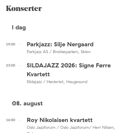
Konserter
I dag
Parkjazz: Silje Nergaard
19:00
Parkjazz AS / Brekkeparken, Skien
SILDAJAZZ 2026: Signe Førre
23:00
Kvartett
Sildajazz / Høvleriet, Haugesund
08. august
Roy Nikolaisen kvartett
16:00
Oslo Jazzforum / Oslo Jazzforum/ Herr Nilsen,