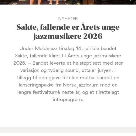
NYHETER
Sakte, fallende er Årets unge
jazzmusikere 2026
Under Moldejazz tirsdag 14. juli ble bandet
Sakte, fallende kåret til Årets unge jazzmusikere
2026. - Bandet leverte et helstøpt sett med stor
variasjon og tydelig sound, uttaler juryen. I
tillegg til den gjeve tittelen mottar bandet en
lanseringspakke fra Norsk jazzforum med en
lengre festivalturné neste år, og et tilrettelagt
introprogram.