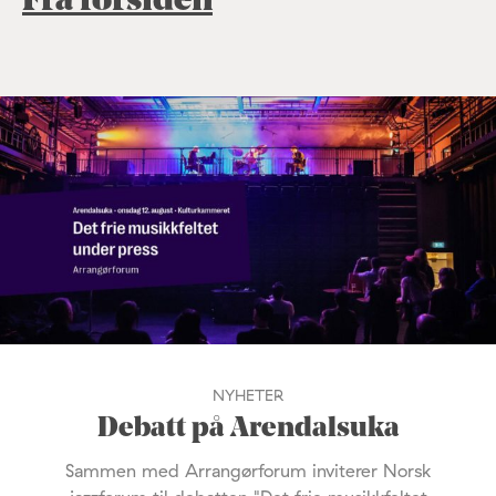
Fra forsiden
NYHETER
Debatt på Arendalsuka
Sammen med Arrangørforum inviterer Norsk