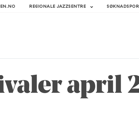
SEN.NO
REGIONALE JAZZSENTRE
SØKNADSPOR
ivaler april