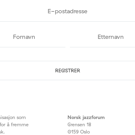
isasjon som
Norsk jazzforum
 for å fremme
Grensen 18
sk.
0159 Oslo