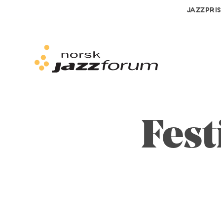
JAZZPRI
Fest