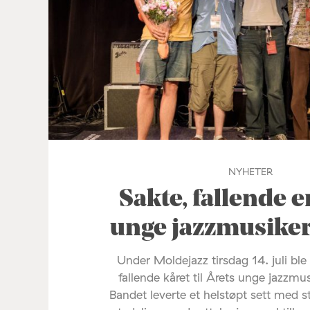
NYHETER
Sakte, fallende e
unge jazzmusike
Under Moldejazz tirsdag 14. juli ble
fallende kåret til Årets unge jazzmu
Bandet leverte et helstøpt sett med s