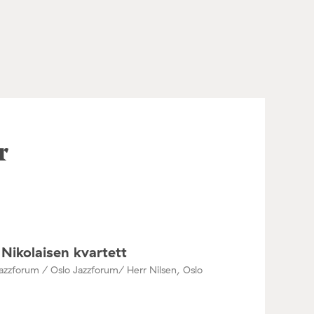
r
Nikolaisen kvartett
azzforum / Oslo Jazzforum/ Herr Nilsen, Oslo