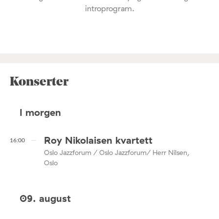
introprogram.
Konserter
I morgen
Roy Nikolaisen kvartett
16:00
Oslo Jazzforum / Oslo Jazzforum/ Herr Nilsen,
Oslo
09. august