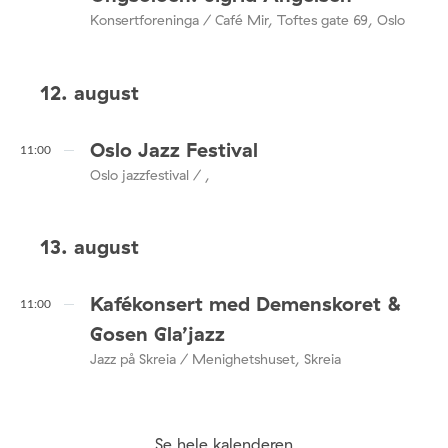
Konsertforeninga / Café Mir, Toftes gate 69, Oslo
12. august
Oslo Jazz Festival
11:00
Oslo jazzfestival / ,
13. august
Kafékonsert med Demenskoret &
11:00
Gosen Gla’jazz
Jazz på Skreia / Menighetshuset, Skreia
Se hele kalenderen