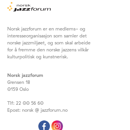
Norsk jazzforum er en medlems- og
interesseorganisasjon som samler det
norske jazzmiljøet, og som skal arbeide
for å fremme den norske jazzens vilkår
kulturpolitisk og kunstnerisk.
Norsk jazzforum
Grensen 18
0159 Oslo
Tlf: 22 00 56 60
Epost: norsk @ jazzforum.no