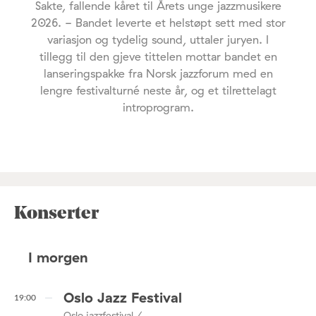
Sakte, fallende kåret til Årets unge jazzmusikere
2026. - Bandet leverte et helstøpt sett med stor
variasjon og tydelig sound, uttaler juryen. I
tillegg til den gjeve tittelen mottar bandet en
lanseringspakke fra Norsk jazzforum med en
lengre festivalturné neste år, og et tilrettelagt
introprogram.
Konserter
I morgen
Oslo Jazz Festival
19:00
Oslo jazzfestival / ,