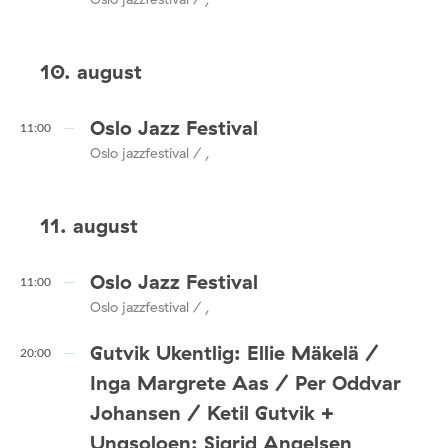
10. august
Oslo Jazz Festival
11:00
Oslo jazzfestival / ,
11. august
Oslo Jazz Festival
11:00
Oslo jazzfestival / ,
Gutvik Ukentlig: Ellie Mäkelä /
20:00
Inga Margrete Aas / Per Oddvar
Johansen / Ketil Gutvik +
Ungsoloen: Sigrid Angelsen