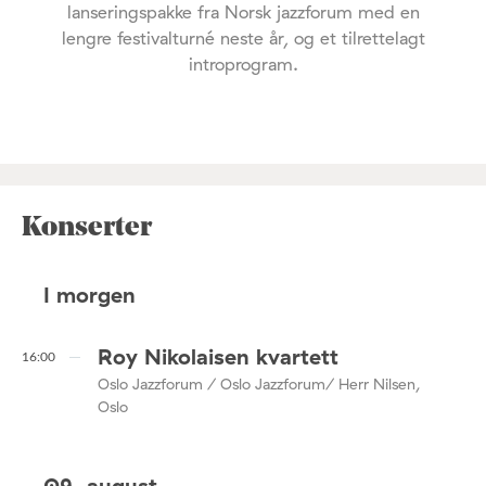
lanseringspakke fra Norsk jazzforum med en
lengre festivalturné neste år, og et tilrettelagt
introprogram.
Konserter
I morgen
Roy Nikolaisen kvartett
16:00
Oslo Jazzforum / Oslo Jazzforum/ Herr Nilsen,
Oslo
09. august