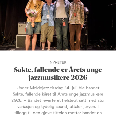
NYHETER
Sakte, fallende er Årets unge
jazzmusikere 2026
Under Moldejazz tirsdag 14. juli ble bandet
Sakte, fallende kåret til Årets unge jazzmusikere
2026. - Bandet leverte et helstøpt sett med stor
variasjon og tydelig sound, uttaler juryen. I
tillegg til den gjeve tittelen mottar bandet en