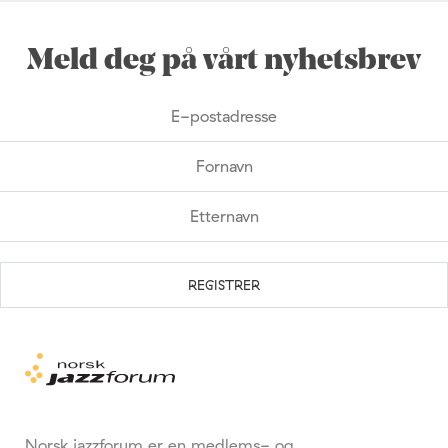
Meld deg på vårt nyhetsbrev
Norsk jazzforum er en medlems- og