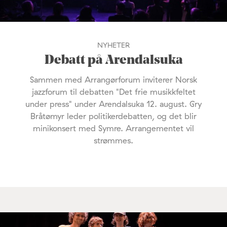
NYHETER
Debatt på Arendalsuka
Sammen med Arrangørforum inviterer Norsk
jazzforum til debatten "Det frie musikkfeltet
under press" under Arendalsuka 12. august. Gry
Bråtømyr leder politikerdebatten, og det blir
minikonsert med Symre. Arrangementet vil
strømmes.