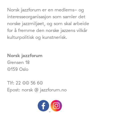
Norsk jazzforum er en medlems- og
interesseorganisasjon som samler det
norske jazzmiljøet, og som skal arbeide
for å fremme den norske jazzens vilkår
kulturpolitisk og kunstnerisk.
Norsk jazzforum
Grensen 18
0159 Oslo
Tlf: 22 00 56 60
Epost: norsk @ jazzforum.no