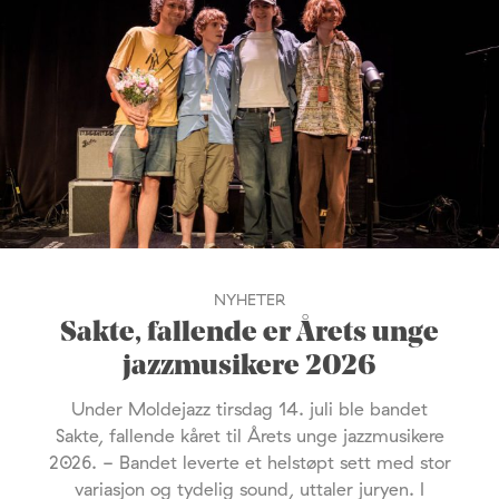
NYHETER
Sakte, fallende er Årets unge
jazzmusikere 2026
Under Moldejazz tirsdag 14. juli ble bandet
Sakte, fallende kåret til Årets unge jazzmusikere
2026. - Bandet leverte et helstøpt sett med stor
variasjon og tydelig sound, uttaler juryen. I