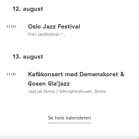
12. august
Oslo Jazz Festival
11:00
Oslo jazzfestival / ,
13. august
Kafékonsert med Demenskoret &
11:00
Gosen Gla’jazz
Jazz på Skreia / Menighetshuset, Skreia
Se hele kalenderen