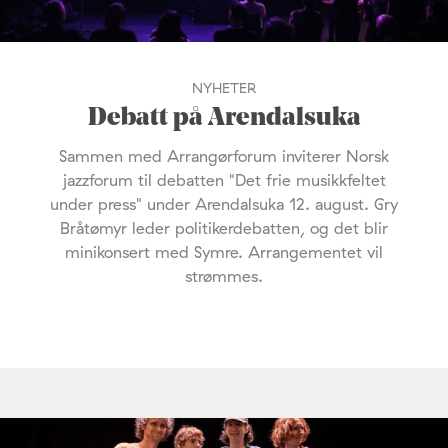
NYHETER
Debatt på Arendalsuka
Sammen med Arrangørforum inviterer Norsk
jazzforum til debatten "Det frie musikkfeltet
under press" under Arendalsuka 12. august. Gry
Bråtømyr leder politikerdebatten, og det blir
minikonsert med Symre. Arrangementet vil
strømmes.