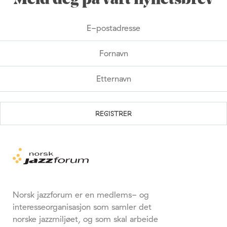
Meld deg på vårt nyhetsbrev
Norsk jazzforum er en medlems- og
interesseorganisasjon som samler det
norske jazzmiljøet, og som skal arbeide