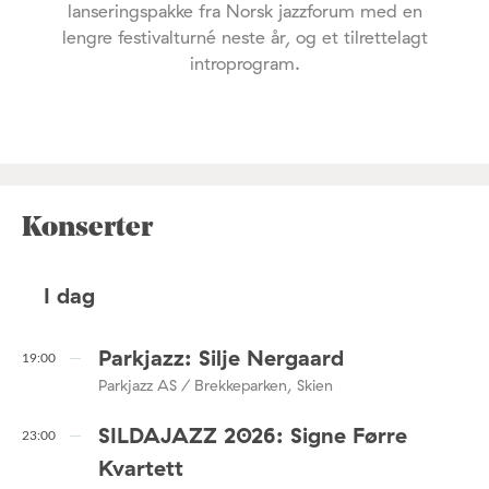
lanseringspakke fra Norsk jazzforum med en
lengre festivalturné neste år, og et tilrettelagt
introprogram.
Konserter
I dag
Parkjazz: Silje Nergaard
19:00
Parkjazz AS / Brekkeparken, Skien
SILDAJAZZ 2026: Signe Førre
23:00
Kvartett