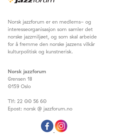
Norsk jazzforum er en medlems- og
interesseorganisasjon som samler det
norske jazzmiljøet, og som skal arbeide
for å fremme den norske jazzens vilkår
kulturpolitisk og kunstnerisk.
Norsk jazzforum
Grensen 18
0159 Oslo
Tlf: 22 00 56 60
Epost: norsk @ jazzforum.no