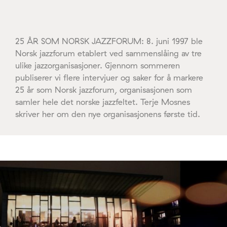
25 ÅR SOM NORSK JAZZFORUM: 8. juni 1997 ble
Norsk jazzforum etablert ved sammenslåing av tre
ulike jazzorganisasjoner. Gjennom sommeren
publiserer vi flere intervjuer og saker for å markere
25 år som Norsk jazzforum, organisasjonen som
samler hele det norske jazzfeltet. Terje Mosnes
skriver her om den nye organisasjonens første tid.