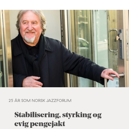
25 ÅR SOM NORSK JAZZFORUM
Stabilisering, styrking og
evig pengejakt