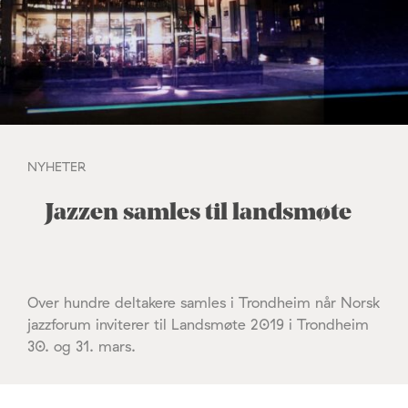
NYHETER
Jazzen samles til landsmøte
Over hundre deltakere samles i Trondheim når Norsk
jazzforum inviterer til Landsmøte 2019 i Trondheim
30. og 31. mars.