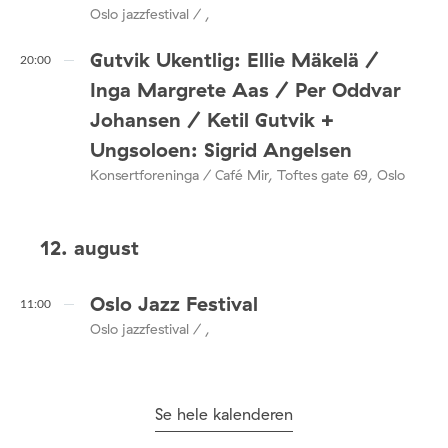
Oslo jazzfestival / ,
Gutvik Ukentlig: Ellie Mäkelä /
20:00
Inga Margrete Aas / Per Oddvar
Johansen / Ketil Gutvik +
Ungsoloen: Sigrid Angelsen
Konsertforeninga / Café Mir, Toftes gate 69, Oslo
12. august
Oslo Jazz Festival
11:00
Oslo jazzfestival / ,
Se hele kalenderen