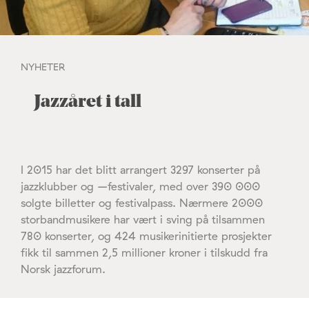
NYHETER
Jazzåret i tall
I 2015 har det blitt arrangert 3297 konserter på
jazzklubber og –festivaler, med over 390 000
solgte billetter og festivalpass. Nærmere 2000
storbandmusikere har vært i sving på tilsammen
780 konserter, og 424 musikerinitierte prosjekter
fikk til sammen 2,5 millioner kroner i tilskudd fra
Norsk jazzforum.