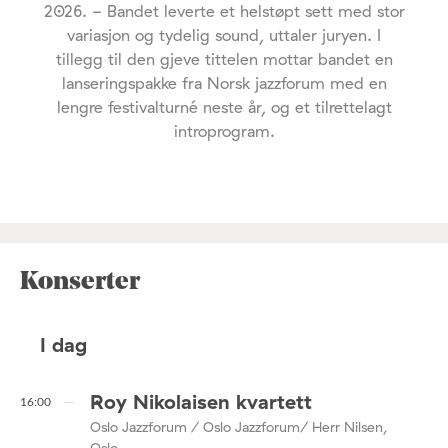
2026. - Bandet leverte et helstøpt sett med stor
variasjon og tydelig sound, uttaler juryen. I
tillegg til den gjeve tittelen mottar bandet en
lanseringspakke fra Norsk jazzforum med en
lengre festivalturné neste år, og et tilrettelagt
introprogram.
Konserter
I dag
Roy Nikolaisen kvartett
16:00
Oslo Jazzforum / Oslo Jazzforum/ Herr Nilsen,
Oslo