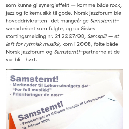
som kunne gi synergieffekt – komme både rock,
jazz og folkemusikk til gode. Norsk jazzforum ble
hoveddrivkraften i det mangeårige
Samstemt!
-
samarbeidet som fulgte, og da Giskes
stortingsmelding nr. 21 2007/08,
Samspill – et
løft for rytmisk musikk
, kom i 2008, følte både
Norsk jazzforum og
Samstemt!
-partnerne at de
var blitt hørt.