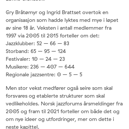
Gry Bråtømyr og Ingrid Brattset overtok en
organisasjon som hadde lyktes med mye i løpet
av sine 18 år. Veksten i antall medlemmer fra
1997 via 2005 til 2015 forteller om det:
Jazzklubber: 52 – 66 – 83
Storband: 65 – 95 – 124
Festivaler: 10 – 24 – 23
Musikere: 236 – 407 – 644
Regionale jazzsentre: 0 – 5 – 5
Men stor vekst medfører også seire som skal
forsvares og etablerte strukturer som skal
vedlikeholdes. Norsk jazzforums årsmeldinger fra
2005 og fram til 2021 forteller om både det og
om nye ideer og utfordringer, mer om dette i
neste kapittel.