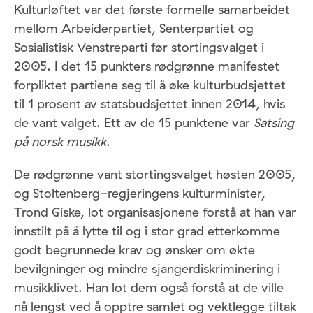
Kulturløftet var det første formelle samarbeidet
mellom Arbeiderpartiet, Senterpartiet og
Sosialistisk Venstreparti før stortingsvalget i
2005. I det 15 punkters rødgrønne manifestet
forpliktet partiene seg til å øke kulturbudsjettet
til 1 prosent av statsbudsjettet innen 2014, hvis
de vant valget. Ett av de 15 punktene var
Satsing
på norsk musikk
.
De rødgrønne vant stortingsvalget høsten 2005,
og Stoltenberg-regjeringens kulturminister,
Trond Giske, lot organisasjonene forstå at han var
innstilt på å lytte til og i stor grad etterkomme
godt begrunnede krav og ønsker om økte
bevilgninger og mindre sjangerdiskriminering i
musikklivet. Han lot dem også forstå at de ville
nå lengst ved å opptre samlet og vektlegge tiltak