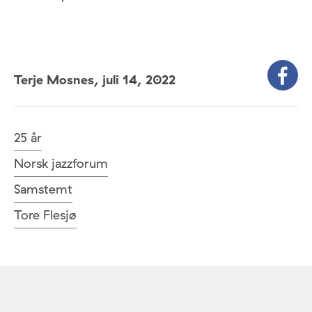
Terje Mosnes,
juli 14, 2022
25 år
Norsk jazzforum
Samstemt
Tore Flesjø