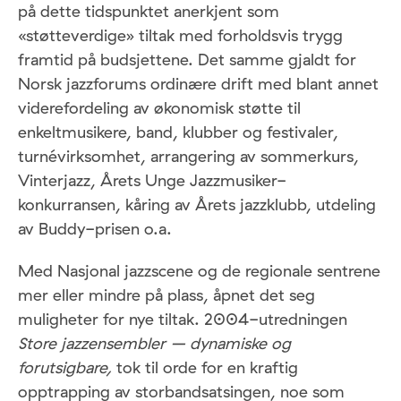
på dette tidspunktet anerkjent som
«støtteverdige» tiltak med forholdsvis trygg
framtid på budsjettene. Det samme gjaldt for
Norsk jazzforums ordinære drift med blant annet
viderefordeling av økonomisk støtte til
enkeltmusikere, band, klubber og festivaler,
turnévirksomhet, arrangering av sommerkurs,
Vinterjazz, Årets Unge Jazzmusiker-
konkurransen, kåring av Årets jazzklubb, utdeling
av Buddy-prisen o.a.
Med Nasjonal jazzscene og de regionale sentrene
mer eller mindre på plass, åpnet det seg
muligheter for nye tiltak. 2004-utredningen
Store jazzensembler – dynamiske og
forutsigbare,
tok til orde for en kraftig
opptrapping av storbandsatsingen, noe som