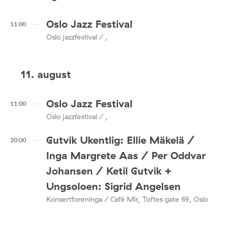
Oslo Jazz Festival
11:00
Oslo jazzfestival / ,
11. august
Oslo Jazz Festival
11:00
Oslo jazzfestival / ,
Gutvik Ukentlig: Ellie Mäkelä /
20:00
Inga Margrete Aas / Per Oddvar
Johansen / Ketil Gutvik +
Ungsoloen: Sigrid Angelsen
Konsertforeninga / Café Mir, Toftes gate 69, Oslo