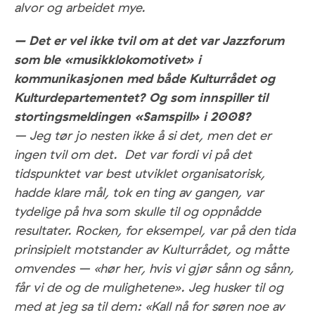
alvor og arbeidet mye.
–
Det er vel ikke tvil om at det var Jazzforum
som ble «musikklokomotivet» i
kommunikasjonen med både Kulturrådet og
Kulturdepartementet? Og som innspiller til
stortingsmeldingen «Samspill» i 2008?
– Jeg tør jo nesten ikke å si det, men det er
ingen tvil om det. Det var fordi vi på det
tidspunktet var best utviklet organisatorisk,
hadde klare mål, tok en ting av gangen, var
tydelige på hva som skulle til og oppnådde
resultater. Rocken, for eksempel, var på den tida
prinsipielt motstander av Kulturrådet, og måtte
omvendes – «hør her, hvis vi gjør sånn og sånn,
får vi de og de mulighetene». Jeg husker til og
med at jeg sa til dem: «Kall nå for søren noe av