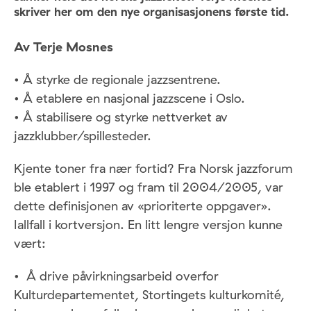
skriver her om den nye organisasjonens første tid.
Av Terje Mosnes
• Å styrke de regionale jazzsentrene.
• Å etablere en nasjonal jazzscene i Oslo.
• Å stabilisere og styrke nettverket av
jazzklubber/spillesteder.
Kjente toner fra nær fortid? Fra Norsk jazzforum
ble etablert i 1997 og fram til 2004/2005, var
dette definisjonen av «prioriterte oppgaver».
Iallfall i kortversjon. En litt lengre versjon kunne
vært:
• Å drive påvirkningsarbeid overfor
Kulturdepartementet, Stortingets kulturkomité,