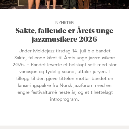
NYHETER
Sakte, fallende er Årets unge
jazzmusikere 2026
Under Moldejazz tirsdag 14. juli ble bandet
Sakte, fallende kåret til Årets unge jazzmusikere
2026. - Bandet leverte et helstøpt sett med stor
variasjon og tydelig sound, uttaler juryen. I
tillegg til den gjeve tittelen mottar bandet en
lanseringspakke fra Norsk jazzforum med en
lengre festivalturné neste år, og et tilrettelagt
introprogram.