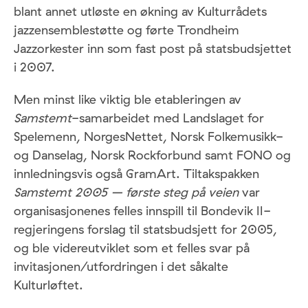
blant annet utløste en økning av Kulturrådets
jazzensemblestøtte og førte Trondheim
Jazzorkester inn som fast post på statsbudsjettet
i 2007.
Men minst like viktig ble etableringen av
Samstemt
-samarbeidet med Landslaget for
Spelemenn, NorgesNettet, Norsk Folkemusikk-
og Danselag, Norsk Rockforbund samt FONO og
innledningsvis også GramArt. Tiltakspakken
Samstemt 2005 – første steg på veien
var
organisasjonenes felles innspill til Bondevik II-
regjeringens forslag til statsbudsjett for 2005,
og ble videreutviklet som et felles svar på
invitasjonen/utfordringen i det såkalte
Kulturløftet.