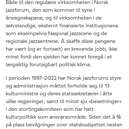
Både til den regulære virksomheten i Norsk
jazzforum, den som kommer til syne i
årsregnskapene, og til virksomheten i de
selvstendige, eksternt finansierte institusjonene
som eksempelvis Nasjonal jazzscene og de
regionale jazzsentrene. Å skaffe disse pengene
har vært (og er fortsatt) en krevende jobb, ikke
minst fordi den sjelden har kunnet foregå i et
langsiktig forutsigbart politisk klima.
I perioden 1997-2022 har Norsk jazzforums styre
og administrasjon måttet forholde seg til 13
kulturministre og deres statssekretærer i åtte
ulike regjeringer, samt til minst sju «besetninger»
i den stortingskomiteen som har hatt
kulturpolitikk som ansvarsområde. Siden det å få
på plass bevilgninger over statsbudsjettet nesten