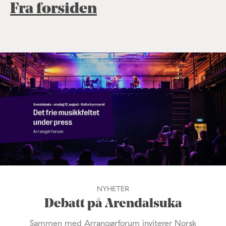
Fra forsiden
NYHETER
Debatt på Arendalsuka
Sammen med Arrangørforum inviterer Norsk