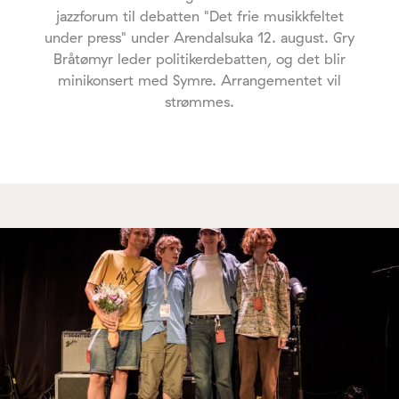
jazzforum til debatten "Det frie musikkfeltet
under press" under Arendalsuka 12. august. Gry
Bråtømyr leder politikerdebatten, og det blir
minikonsert med Symre. Arrangementet vil
strømmes.