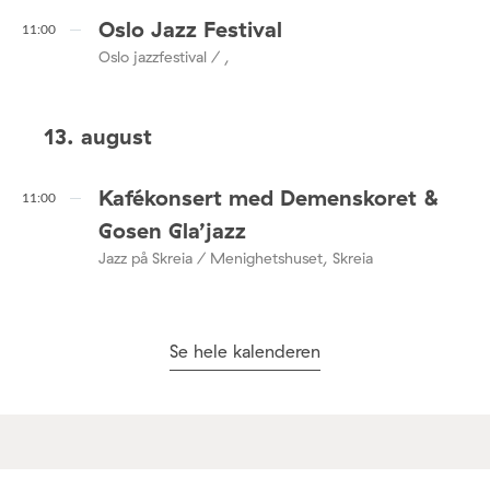
Oslo Jazz Festival
11:00
Oslo jazzfestival / ,
13. august
Kafékonsert med Demenskoret &
11:00
Gosen Gla’jazz
Jazz på Skreia / Menighetshuset, Skreia
Se hele kalenderen