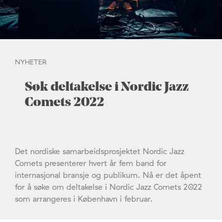
NYHETER
Søk deltakelse i Nordic Jazz
Comets 2022
Det nordiske samarbeidsprosjektet Nordic Jazz
Comets presenterer hvert år fem band for
internasjonal bransje og publikum. Nå er det åpent
for å søke om deltakelse i Nordic Jazz Comets 2022
som arrangeres i København i februar.