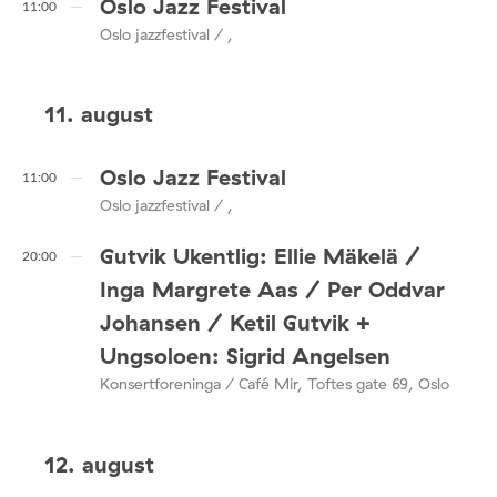
Oslo Jazz Festival
11:00
Oslo jazzfestival / ,
11. august
Oslo Jazz Festival
11:00
Oslo jazzfestival / ,
Gutvik Ukentlig: Ellie Mäkelä /
20:00
Inga Margrete Aas / Per Oddvar
Johansen / Ketil Gutvik +
Ungsoloen: Sigrid Angelsen
Konsertforeninga / Café Mir, Toftes gate 69, Oslo
12. august