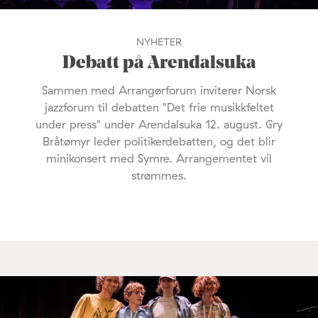
NYHETER
Debatt på Arendalsuka
Sammen med Arrangørforum inviterer Norsk
jazzforum til debatten "Det frie musikkfeltet
under press" under Arendalsuka 12. august. Gry
Bråtømyr leder politikerdebatten, og det blir
minikonsert med Symre. Arrangementet vil
strømmes.