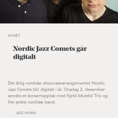
NYHET
Nordic Jazz Comets går
digitalt
Det årlig nordiske showcasearrangementet Nordic
Jazz Comets blir digitalt i år. Onsdag 2. desember
sendes et konsertopptak med Kjetil Mulelid Trio og
fire andre nordiske band.
JAZZ I NORGE