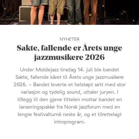
NYHETER
Sakte, fallende er Årets unge
jazzmusikere 2026
Under Moldejazz tirsdag 14. juli ble bandet
Sakte, fallende kåret til Årets unge jazzmusikere
2026. - Bandet leverte et helstøpt sett med stor
variasjon og tydelig sound, uttaler juryen. I
tillegg til den gjeve tittelen mottar bandet en
lanseringspakke fra Norsk jazzforum med en
lengre festivalturné neste år, og et tilrettelagt
introprogram.