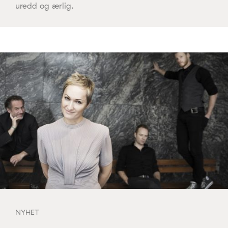
uredd og ærlig.
NYHET