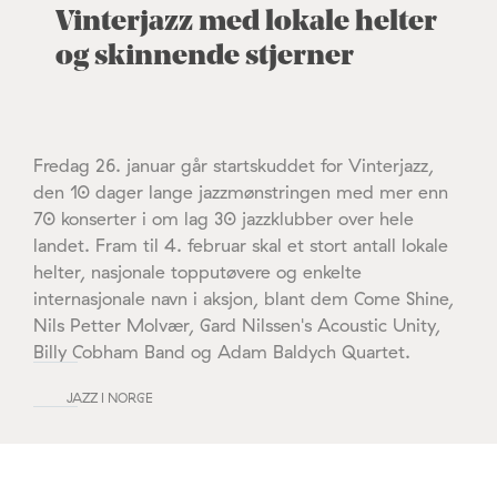
Vinterjazz med lokale helter
og skinnende stjerner
Fredag 26. januar går startskuddet for Vinterjazz,
den 10 dager lange jazzmønstringen med mer enn
70 konserter i om lag 30 jazzklubber over hele
landet. Fram til 4. februar skal et stort antall lokale
helter, nasjonale topputøvere og enkelte
internasjonale navn i aksjon, blant dem Come Shine,
Nils Petter Molvær, Gard Nilssen's Acoustic Unity,
Billy Cobham Band og Adam Baldych Quartet.
JAZZ I NORGE