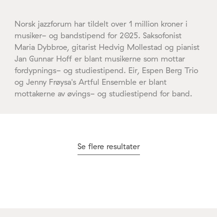
Norsk jazzforum har tildelt over 1 million kroner i
musiker- og bandstipend for 2025. Saksofonist
Maria Dybbroe, gitarist Hedvig Mollestad og pianist
Jan Gunnar Hoff er blant musikerne som mottar
fordypnings- og studiestipend. Eir, Espen Berg Trio
og Jenny Frøysa's Artful Ensemble er blant
mottakerne av øvings- og studiestipend for band.
Se flere resultater