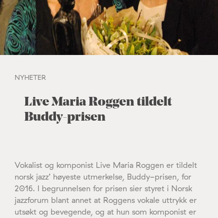
NYHETER
Live Maria Roggen tildelt
Buddy-prisen
Vokalist og komponist Live Maria Roggen er tildelt
norsk jazz’ høyeste utmerkelse, Buddy-prisen, for
2016. I begrunnelsen for prisen sier styret i Norsk
jazzforum blant annet at Roggens vokale uttrykk er
utsøkt og bevegende, og at hun som komponist er