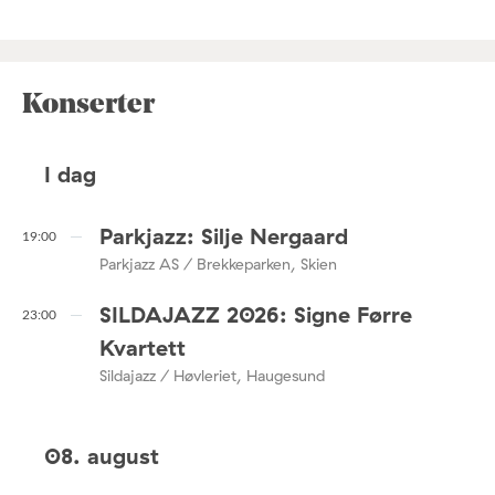
Konserter
I dag
Parkjazz: Silje Nergaard
19:00
Parkjazz AS / Brekkeparken, Skien
SILDAJAZZ 2026: Signe Førre
23:00
Kvartett
Sildajazz / Høvleriet, Haugesund
08. august