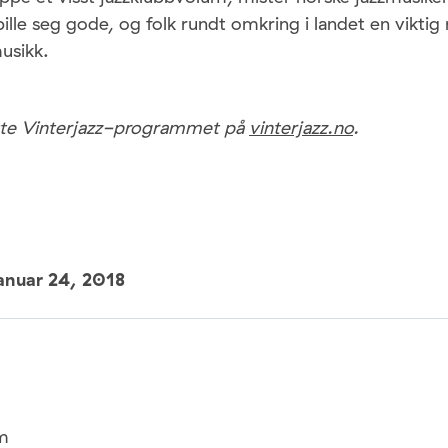
pille seg gode, og folk rundt omkring i landet en viktig 
usikk.
tte Vinterjazz-programmet på
vinterjazz.no
.
anuar 24, 2018
m