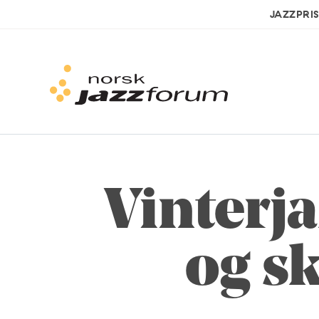
JAZZPRI
Vinterja
og s