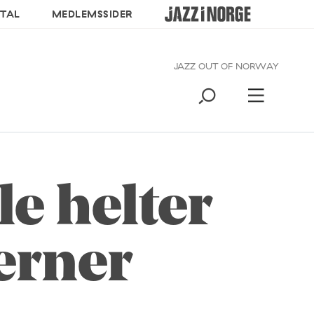
TAL
MEDLEMSSIDER
JAZZ OUT OF NORWAY
le helter
erner